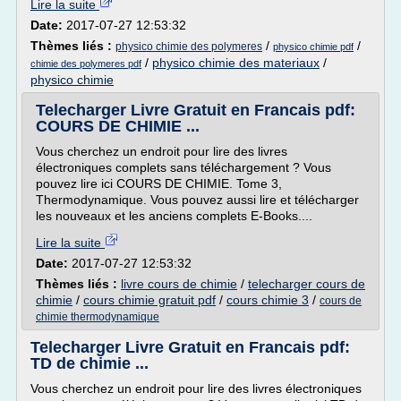
Lire la suite
Date:
2017-07-27 12:53:32
Thèmes liés :
/
/
physico chimie des polymeres
physico chimie pdf
/
physico chimie des materiaux
/
chimie des polymeres pdf
physico chimie
Telecharger Livre Gratuit en Francais pdf:
COURS DE CHIMIE ...
Vous cherchez un endroit pour lire des livres
électroniques complets sans téléchargement ? Vous
pouvez lire ici COURS DE CHIMIE. Tome 3,
Thermodynamique. Vous pouvez aussi lire et télécharger
les nouveaux et les anciens complets E-Books....
Lire la suite
Date:
2017-07-27 12:53:32
Thèmes liés :
livre cours de chimie
/
telecharger cours de
chimie
/
cours chimie gratuit pdf
/
cours chimie 3
/
cours de
chimie thermodynamique
Telecharger Livre Gratuit en Francais pdf:
TD de chimie ...
Vous cherchez un endroit pour lire des livres électroniques