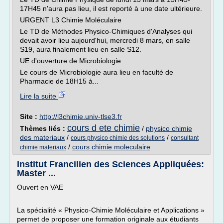
17H45 n'aura pas lieu, il est reporté à une date ultérieure.
URGENT L3 Chimie Moléculaire
Le TD de Méthodes Physico-Chimiques d'Analyses qui
devait avoir lieu aujourd'hui, mercredi 8 mars, en salle
S19, aura finalement lieu en salle S12.
UE d'ouverture de Microbiologie
Le cours de Microbiologie aura lieu en faculté de
Pharmacie de 18H15 à...
Lire la suite
Site :
http://l3chimie.univ-tlse3.fr
cours d ete chimie
Thèmes liés :
/
physico chimie
des materiaux
/
/
cours physico chimie des solutions
consultant
/
cours chimie moleculaire
chimie materiaux
Institut Francilien des Sciences Appliquées:
Master ...
Ouvert en VAE
La spécialité « Physico-Chimie Moléculaire et Applications »
permet de proposer une formation originale aux étudiants