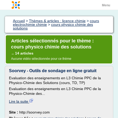
Menu
Accueil
>
Thèmes & articles : licence chimie
>
cours
electrochimie chimie
>
cours physico chimie des
solutions
Articles sélectionnés pour le thème :
cours physico chimie des solutions
14 articles
→
Aucune vidéo sélectionnée pour ce thème
Soorvey - Outils de sondage en ligne gratuit
Evaluation des enseignements en L3 Chimie PPC de la
Physico-Chimie des Solutions (cours, TD, TP)
Evaluation des enseignements en L3 Chimie PPC de la
Physico-Chimie des...
Lire la suite
Site :
http://soorvey.com