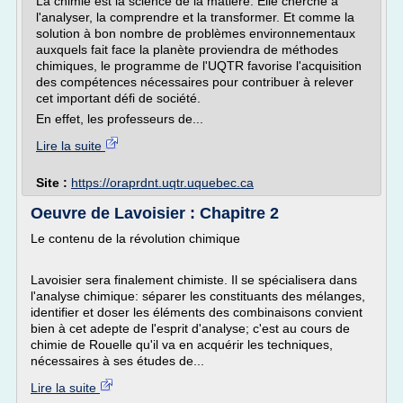
La chimie est la science de la matière. Elle cherche à
l'analyser, la comprendre et la transformer. Et comme la
solution à bon nombre de problèmes environnementaux
auxquels fait face la planète proviendra de méthodes
chimiques, le programme de l'UQTR favorise l'acquisition
des compétences nécessaires pour contribuer à relever
cet important défi de société.
En effet, les professeurs de...
Lire la suite
Site :
https://oraprdnt.uqtr.uquebec.ca
Oeuvre de Lavoisier : Chapitre 2
Le contenu de la révolution chimique
Lavoisier sera finalement chimiste. Il se spécialisera dans
l'analyse chimique: séparer les constituants des mélanges,
identifier et doser les éléments des combinaisons convient
bien à cet adepte de l'esprit d'analyse; c'est au cours de
chimie de Rouelle qu'il va en acquérir les techniques,
nécessaires à ses études de...
Lire la suite