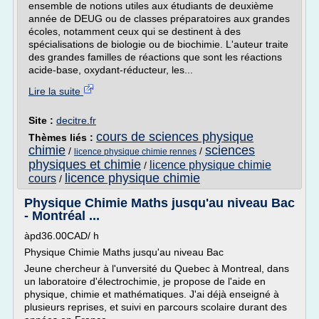
ensemble de notions utiles aux étudiants de deuxième
année de DEUG ou de classes préparatoires aux grandes
écoles, notamment ceux qui se destinent à des
spécialisations de biologie ou de biochimie. L'auteur traite
des grandes familles de réactions que sont les réactions
acide-base, oxydant-réducteur, les...
Lire la suite
Site :
decitre.fr
cours de sciences physique
Thèmes liés :
chimie
sciences
/
/
licence physique chimie rennes
physiques et chimie
licence physique chimie
/
licence physique chimie
cours
/
Physique Chimie Maths jusqu'au niveau Bac
- Montréal ...
àpd36.00CAD/ h
Physique Chimie Maths jusqu'au niveau Bac
Jeune chercheur à l'unversité du Quebec à Montreal, dans
un laboratoire d'électrochimie, je propose de l'aide en
physique, chimie et mathématiques. J'ai déjà enseigné à
plusieurs reprises, et suivi en parcours scolaire durant des