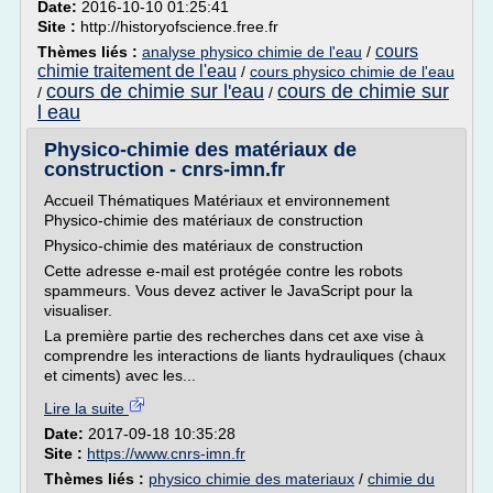
Date:
2016-10-10 01:25:41
Site :
http://historyofscience.free.fr
cours
Thèmes liés :
analyse physico chimie de l'eau
/
chimie traitement de l'eau
/
cours physico chimie de l'eau
cours de chimie sur l'eau
cours de chimie sur
/
/
l eau
Physico-chimie des matériaux de
construction - cnrs-imn.fr
Accueil Thématiques Matériaux et environnement
Physico-chimie des matériaux de construction
Physico-chimie des matériaux de construction
Cette adresse e-mail est protégée contre les robots
spammeurs. Vous devez activer le JavaScript pour la
visualiser.
La première partie des recherches dans cet axe vise à
comprendre les interactions de liants hydrauliques (chaux
et ciments) avec les...
Lire la suite
Date:
2017-09-18 10:35:28
Site :
https://www.cnrs-imn.fr
Thèmes liés :
physico chimie des materiaux
/
chimie du