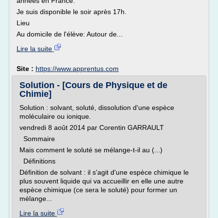
années en France.
Je suis disponible le soir après 17h.
Lieu
Au domicile de l'élève: Autour de...
Lire la suite
Site :
https://www.apprentus.com
Solution - [Cours de Physique et de
Chimie]
Solution : solvant, soluté, dissolution d'une espèce
moléculaire ou ionique.
vendredi 8 août 2014 par Corentin GARRAULT
Sommaire
Mais comment le soluté se mélange-t-il au (...)
Définitions
Définition de solvant : il s'agit d'une espèce chimique le
plus souvent liquide qui va accueillir en elle une autre
espèce chimique (ce sera le soluté) pour former un
mélange...
Lire la suite