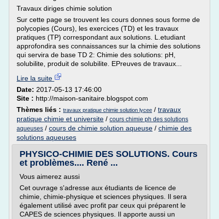
Travaux diriges chimie solution
Sur cette page se trouvent les cours donnes sous forme de
polycopies (Cours), les exercices (TD) et les travaux
pratiques (TP) correspondant aux solutions. L.etudiant
approfondira ses connaissances sur la chimie des solutions
qui servira de base TD 2: Chimie des solutions: pH,
solubilite, produit de solubilite. EPreuves de travaux...
Lire la suite
Date:
2017-05-13 17:46:00
Site :
http://maison-sanitaire.blogspot.com
Thèmes liés :
/
travaux
travaux pratique chimie solution lycee
pratique chimie et universite
/
cours chimie ph des solutions
/
cours de chimie solution aqueuse
/
chimie des
aqueuses
solutions aqueuses
PHYSICO-CHIMIE DES SOLUTIONS. Cours
et problèmes.... René ...
Vous aimerez aussi
Cet ouvrage s'adresse aux étudiants de licence de
chimie, chimie-physique et sciences physiques. Il sera
également utilisé avec profit par ceux qui préparent le
CAPES de sciences physiques. Il apporte aussi un