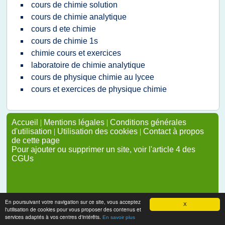
cours de chimie solution
cours de chimie analytique
cours d ete chimie
cours de chimie 1s
chimie cours et exercices
laboratoire de chimie analytique
cours de physique chimie au lycee
cours et exercices de physique chimie
Accueil
|
Mentions légales
|
Conditions générales
d'utilisation
|
Utilisation des cookies
|
Contact à propos
de cette page
Pour ajouter ou supprimer un site, voir l'article 4 des
CGUs
En poursuivant votre navigation sur ce site, vous acceptez
X
l'utilisation de cookies pour vous proposer des contenus et
services adaptés à vos centres d'intérêts.
En savoir plus