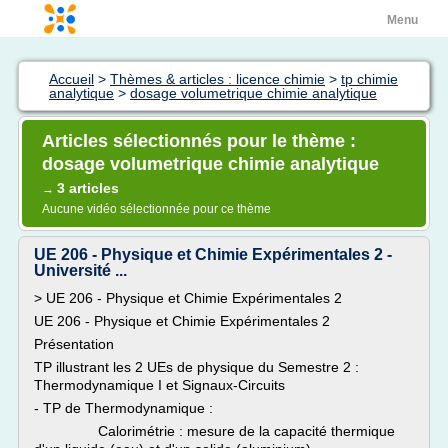
Menu
Accueil
>
Thèmes & articles : licence chimie
>
tp chimie
analytique
>
dosage volumetrique chimie analytique
Articles sélectionnés pour le thème :
dosage volumetrique chimie analytique
3 articles
→
Aucune vidéo sélectionnée pour ce thème
UE 206 - Physique et Chimie Expérimentales 2 -
Université ...
> UE 206 - Physique et Chimie Expérimentales 2
UE 206 - Physique et Chimie Expérimentales 2
Présentation
TP illustrant les 2 UEs de physique du Semestre 2 :
Thermodynamique I et Signaux-Circuits
- TP de Thermodynamique :
Calorimétrie : mesure de la capacité thermique