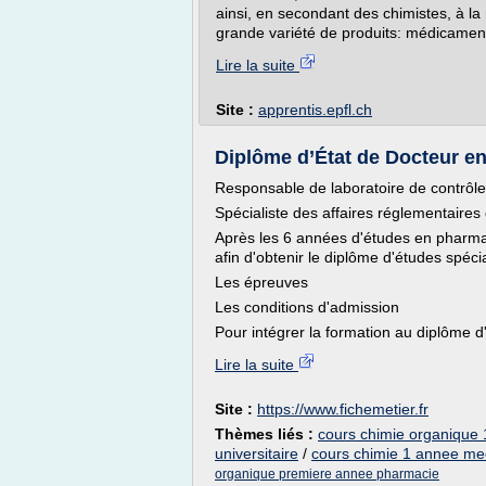
ainsi, en secondant des chimistes, à la 
grande variété de produits: médicaments
Lire la suite
Site :
apprentis.epfl.ch
Diplôme d’État de Docteur en
Responsable de laboratoire de contrôle
Spécialiste des affaires réglementaires 
Après les 6 années d'études en pharmacie
afin d'obtenir le diplôme d'études spéci
Les épreuves
Les conditions d'admission
Pour intégrer la formation au diplôme d
Lire la suite
Site :
https://www.fichemetier.fr
Thèmes liés :
cours chimie organique
universitaire
/
cours chimie 1 annee me
organique premiere annee pharmacie