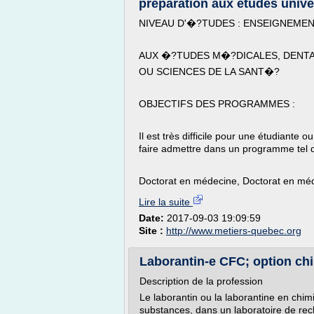
préparation aux études unive
NIVEAU D'�?TUDES : ENSEIGNEMEN
AUX �?TUDES M�?DICALES, DENTA
OU SCIENCES DE LA SANT�?
OBJECTIFS DES PROGRAMMES :
Il est très difficile pour une étudiante 
faire admettre dans un programme tel 
Doctorat en médecine, Doctorat en méde
Lire la suite
Date:
2017-09-03 19:09:59
Site :
http://www.metiers-quebec.org
Laborantin-e CFC; option ch
Description de la profession
Le laborantin ou la laborantine en chimi
substances, dans un laboratoire de rech