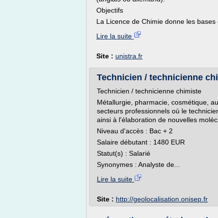
Objectifs
La Licence de Chimie donne les bases e
Lire la suite
Site :
unistra.fr
Technicien / technicienne chi
Technicien / technicienne chimiste
Métallurgie, pharmacie, cosmétique, au
secteurs professionnels où le technicie
ainsi à l'élaboration de nouvelles molé
Niveau d'accès : Bac + 2
Salaire débutant : 1480 EUR
Statut(s) : Salarié
Synonymes : Analyste de...
Lire la suite
Site :
http://geolocalisation.onisep.fr