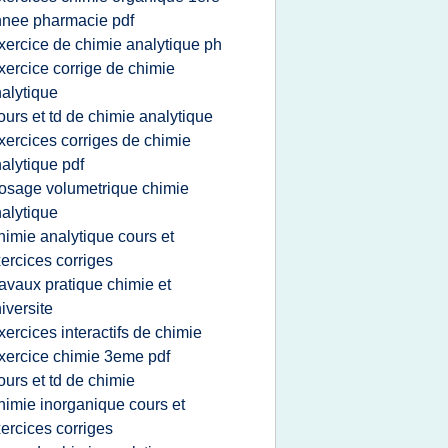
nee pharmacie pdf
xercice de chimie analytique ph
xercice corrige de chimie
alytique
ours et td de chimie analytique
xercices corriges de chimie
alytique pdf
osage volumetrique chimie
alytique
himie analytique cours et
ercices corriges
ravaux pratique chimie et
iversite
xercices interactifs de chimie
xercice chimie 3eme pdf
ours et td de chimie
himie inorganique cours et
ercices corriges