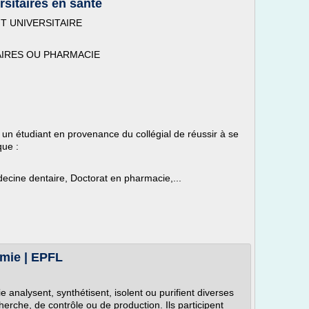
rsitaires en santé
T UNIVERSITAIRE
IRES OU PHARMACIE
ou un étudiant en provenance du collégial de réussir à se
que :
cine dentaire, Doctorat en pharmacie,...
imie | EPFL
e analysent, synthétisent, isolent ou purifient diverses
erche, de contrôle ou de production. Ils participent