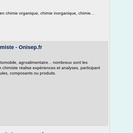
n chimie organique, chimie inorganique, chimie...
miste - Onisep.fr
tomobile, agroalimentaire... nombreux sont les
n chimiste réalise expériences et analyses, participant
cules, composants ou produits.