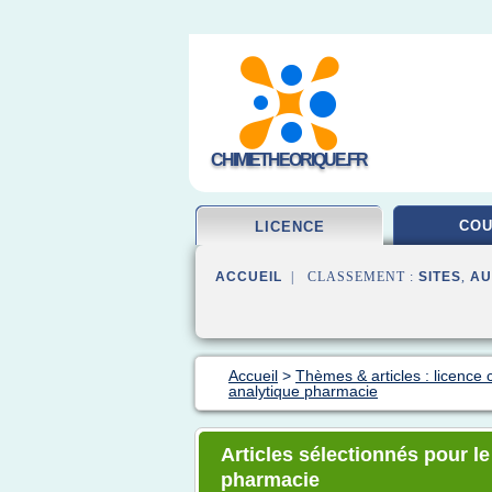
CHIMIETHEORIQUE.FR
CO
LICENCE
ACCUEIL
| CLASSEMENT :
SITES
,
AU
Accueil
>
Thèmes & articles : licence 
analytique pharmacie
Articles sélectionnés pour l
pharmacie