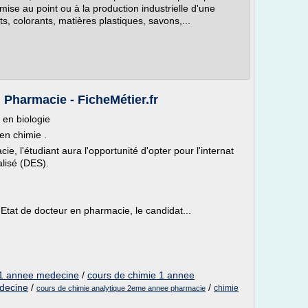
mise au point ou à la production industrielle d'une
, colorants, matières plastiques, savons,...
 Pharmacie - FicheMétier.fr
 en biologie
en chimie .
, l'étudiant aura l'opportunité d'opter pour l'internat
alisé (DES).
'Etat de docteur en pharmacie, le candidat...
 1 annee medecine
/
cours de chimie 1 annee
decine
/
/
chimie
cours de chimie analytique 2eme annee pharmacie