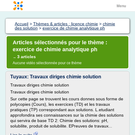
Menu
Accueil
>
Thèmes & articles : licence chimie
>
chimie
des solution
>
exercice de chimie analytique ph
Articles sélectionnés pour le thème :
exercice de chimie analytique ph
3 articles
→
Aucune vidéo sélectionnée pour ce thème
Tuyaux: Travaux diriges chimie solution
Travaux diriges chimie solution
Travaux diriges chimie solution
Sur cette page se trouvent les cours donnes sous forme de
polycopies (Cours), les exercices (TD) et les travaux
pratiques (TP) correspondant aux solutions. L.etudiant
approfondira ses connaissances sur la chimie des solutions
qui servira de base TD 2: Chimie des solutions: pH,
solubilite, produit de solubilite. EPreuves de travaux...