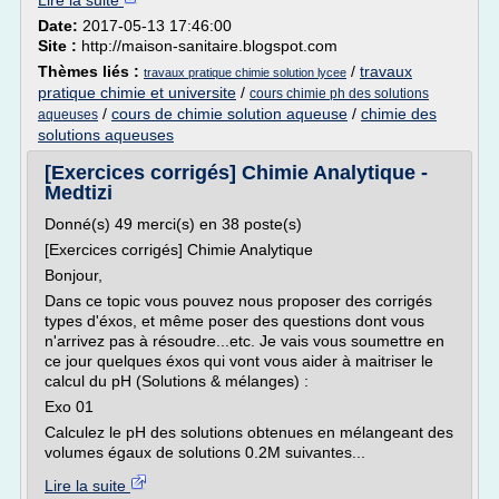
Lire la suite
Date:
2017-05-13 17:46:00
Site :
http://maison-sanitaire.blogspot.com
Thèmes liés :
/
travaux
travaux pratique chimie solution lycee
pratique chimie et universite
/
cours chimie ph des solutions
/
cours de chimie solution aqueuse
/
chimie des
aqueuses
solutions aqueuses
[Exercices corrigés] Chimie Analytique -
Medtizi
Donné(s) 49 merci(s) en 38 poste(s)
[Exercices corrigés] Chimie Analytique
Bonjour,
Dans ce topic vous pouvez nous proposer des corrigés
types d'éxos, et même poser des questions dont vous
n'arrivez pas à résoudre...etc. Je vais vous soumettre en
ce jour quelques éxos qui vont vous aider à maitriser le
calcul du pH (Solutions & mélanges) :
Exo 01
Calculez le pH des solutions obtenues en mélangeant des
volumes égaux de solutions 0.2M suivantes...
Lire la suite