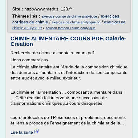
Site :
http://www.medtizi.123.fr
Thèmes liés :
/
exercices
exercice corrige de chimie analytique
corriges de chimie
/
/
exercices de
exercice de chimie analytique ph
/
chimie analytique
solution tampon chimie analytique
CHIMIE ALIMENTAIRE COURS PDF, Galerie-
Creation
Recherche de chimie alimentaire cours pdf
Liens commerciaux
La chimie alimentaire est l'étude de la composition chimique
des denrées alimentaires et l'interaction de ces composants
entre eux et avec le milieu extérieur.
La chimie et l'alimentation ... composant alimentaire dans l
... Cette réaction fait intervenir une succession de
transformations chimiques au cours desquelles
cours,protocoles de TP,exercices et problemes, documents
et liens a propos de l'enseignement de la chimie et de la...
Lire la suite