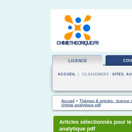
CHIMIETHEORIQUE.FR
CO
LICENCE
ACCUEIL
| CLASSEMENT :
SITES
,
AU
Accueil
>
Thèmes & articles : licence 
chimie analytique pdf
Articles sélectionnés pour l
analytique pdf