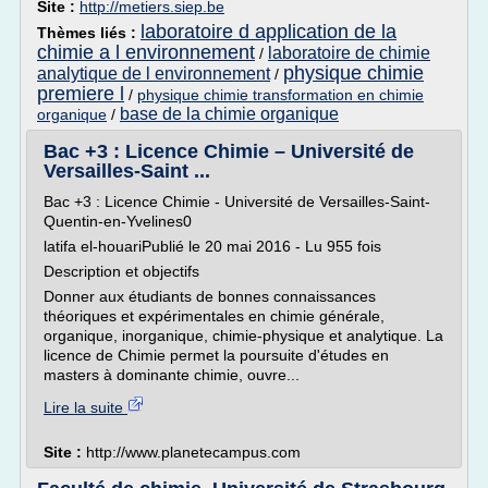
Site :
http://metiers.siep.be
laboratoire d application de la
Thèmes liés :
chimie a l environnement
laboratoire de chimie
/
physique chimie
analytique de l environnement
/
premiere l
/
physique chimie transformation en chimie
base de la chimie organique
organique
/
Bac +3 : Licence Chimie – Université de
Versailles-Saint ...
Bac +3 : Licence Chimie - Université de Versailles-Saint-
Quentin-en-Yvelines0
latifa el-houariPublié le 20 mai 2016 - Lu 955 fois
Description et objectifs
Donner aux étudiants de bonnes connaissances
théoriques et expérimentales en chimie générale,
organique, inorganique, chimie-physique et analytique. La
licence de Chimie permet la poursuite d'études en
masters à dominante chimie, ouvre...
Lire la suite
Site :
http://www.planetecampus.com