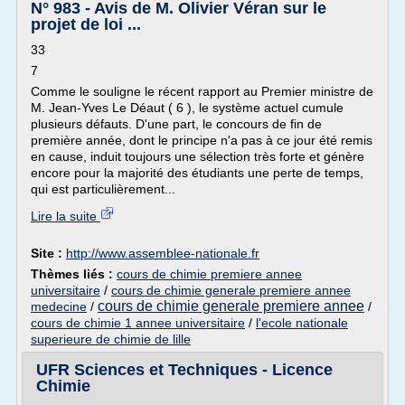
N° 983 - Avis de M. Olivier Véran sur le
projet de loi ...
33
7
Comme le souligne le récent rapport au Premier ministre de
M. Jean-Yves Le Déaut ( 6 ), le système actuel cumule
plusieurs défauts. D'une part, le concours de fin de
première année, dont le principe n'a pas à ce jour été remis
en cause, induit toujours une sélection très forte et génère
encore pour la majorité des étudiants une perte de temps,
qui est particulièrement...
Lire la suite
Site :
http://www.assemblee-nationale.fr
Thèmes liés :
cours de chimie premiere annee
universitaire
/
cours de chimie generale premiere annee
cours de chimie generale premiere annee
medecine
/
/
cours de chimie 1 annee universitaire
/
l'ecole nationale
superieure de chimie de lille
UFR Sciences et Techniques - Licence
Chimie