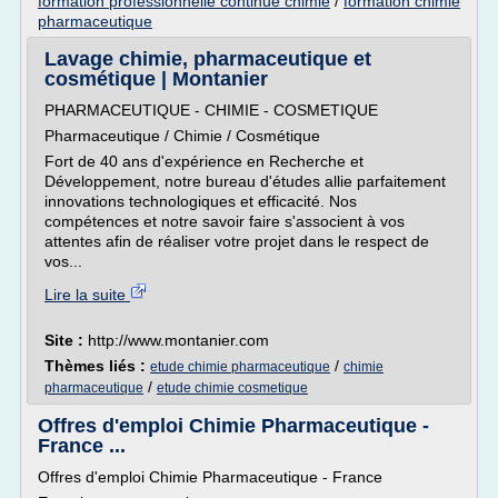
formation professionnelle continue chimie
/
formation chimie
pharmaceutique
Lavage chimie, pharmaceutique et
cosmétique | Montanier
PHARMACEUTIQUE - CHIMIE - COSMETIQUE
Pharmaceutique / Chimie / Cosmétique
Fort de 40 ans d'expérience en Recherche et
Développement, notre bureau d'études allie parfaitement
innovations technologiques et efficacité. Nos
compétences et notre savoir faire s'associent à vos
attentes afin de réaliser votre projet dans le respect de
vos...
Lire la suite
Site :
http://www.montanier.com
Thèmes liés :
/
etude chimie pharmaceutique
chimie
/
pharmaceutique
etude chimie cosmetique
Offres d'emploi Chimie Pharmaceutique -
France ...
Offres d'emploi Chimie Pharmaceutique - France