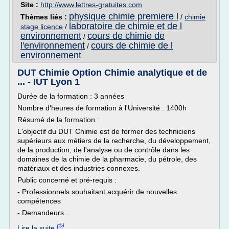
Site :
http://www.lettres-gratuites.com
physique chimie premiere l
Thèmes liés :
/
chimie
laboratoire de chimie et de l
stage licence
/
environnement
cours de chimie de
/
l'environnement
cours de chimie de l
/
environnement
DUT Chimie Option Chimie analytique et de
... - IUT Lyon 1
Durée de la formation : 3 années
Nombre d'heures de formation à l'Université : 1400h
Résumé de la formation :
L'objectif du DUT Chimie est de former des techniciens
supérieurs aux métiers de la recherche, du développement,
de la production, de l'analyse ou de contrôle dans les
domaines de la chimie de la pharmacie, du pétrole, des
matériaux et des industries connexes.
Public concerné et pré-requis :
- Professionnels souhaitant acquérir de nouvelles
compétences
- Demandeurs...
Lire la suite