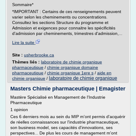
Sommaire*
*IMPORTANT : Certains de ces renseignements peuvent
varier selon les cheminements ou concentrations.
Consultez les sections Structure du programme et
Admission et exigences pour connaitre les spécificités
d'admission par cheminements, trimestres d'admission,...
Lire la suite
Site :
usherbrooke.ca
Thèmes liés :
laboratoire de chimie organique
pharmaceutique
/
chimie organique domaine
pharmaceutique
/
chimie organique 1ere s
/
aide en
laboratoire de chimie organique
chimie organique
/
Masters Chimie pharmaceutique | Emagister
Mastère Spécialisé en Management de l'Industrie
Pharmaceutique
1 opinion
Ces 6 derniers mois au sein du MIP m'ont permis d'acquérir
de réelles connaissances sur l'industrie pharmaceutique,
son business model, ses capacités d'innovations, ses
perspectives... De plus les cours de management m'ont