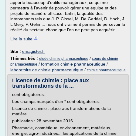
apporté beaucoup d'outils managériaux, ce qui me
permettra à l'avenir de pouvoir gérer une équipe et des
projets de manière efficace. Enfin, la qualité des
intervenants tels que J. P. Closel, M. De Garidel, D. Hoch, J.
L Mery, P. Gehin... nous ont vraiment permis de percevoir la
réalité du secteur, chose que l'on ne peut pas acquérir...
Lire la suite
Site :
emagister.fr
Thèmes liés :
/
etude chimie pharmaceutique
cours de chimie
/
formation chimie pharmaceutique
/
pharmaceutique
laboratoire de chimie pharmaceutique
/
chimie pharmaceutique
Licence de chimie : place aux
transformations de la ...
sont obligatoires.
Les champs marqués d'un * sont obligatoires.
Licence de chimie : place aux transformations de la
matière
publication : 28 novembre 2016
Pharmacie, cosmétique, environnement, matériaux,
énergie, agro-industries... les applications de la chimie