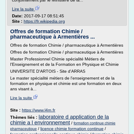
conjointement par le Ministère de la...
Lire la suite
Date:
2017-09-17 08:51:45
Site :
https://fr.wikipedia.org
Offres de formation Chimie /
pharmaceutique à Armentières ...
Offres de formation Chimie / pharmaceutique à Armentières
Offres de formation Chimie / pharmaceutique à Armentières
Master Professionnel Chimie spécialité Métiers de
l'Enseignement et de la Formation en Physique et Chimie
UNIVERSITE D'ARTOIS - Site d'ARRAS
Le master spécialité métiers de l'enseignement et de la
formation en physique et chimie est une formation en deux
ans visant à...
Lire la suite
Site :
https://www.l4m.fr
laboratoire d application de la
Thèmes liés :
chimie a l environnement
/
formation continue chimie
/
licence chimie formation continue
/
pharmaceutique