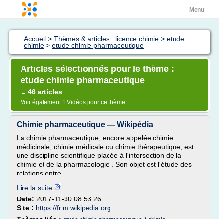
Menu
Accueil
>
Thèmes & articles : licence chimie
>
etude
chimie
>
etude chimie pharmaceutique
Articles sélectionnés pour le thème :
etude chimie pharmaceutique
46 articles
→
Voir également
1 Vidéos
pour ce thème
Chimie pharmaceutique — Wikipédia
La chimie pharmaceutique, encore appelée chimie
médicinale, chimie médicale ou chimie thérapeutique, est
une discipline scientifique placée à l'intersection de la
chimie et de la pharmacologie . Son objet est l'étude des
relations entre...
Lire la suite
Date:
2017-11-30 08:53:26
Site :
https://fr.m.wikipedia.org