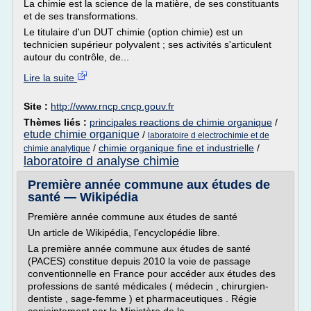
La chimie est la science de la matière, de ses constituants
et de ses transformations.
Le titulaire d'un DUT chimie (option chimie) est un
technicien supérieur polyvalent ; ses activités s'articulent
autour du contrôle, de...
Lire la suite
Site :
http://www.rncp.cncp.gouv.fr
Thèmes liés :
principales reactions de chimie organique
/
etude chimie organique
/
laboratoire d electrochimie et de
/
chimie organique fine et industrielle
/
chimie analytique
laboratoire d analyse chimie
Première année commune aux études de
santé — Wikipédia
Première année commune aux études de santé
Un article de Wikipédia, l'encyclopédie libre.
La première année commune aux études de santé
(PACES) constitue depuis 2010 la voie de passage
conventionnelle en France pour accéder aux études des
professions de santé médicales ( médecin , chirurgien-
dentiste , sage-femme ) et pharmaceutiques . Régie