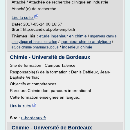
Attaché / Attachée de recherche clinique en industrie
Attaché(e) de recherche...
Lire la suite
Date:
2017-05-14 00:16:57
Site :
http://candidat.pole-emploi.fr
Thèmes liés :
etude ingenieur en chimie
/
ingenieur chimie
/
ingenieur chimie analytique
/
analytique et instrumentation
/
ingenieur chimie
etude chimie pharmaceutique
Chimie - Université de Bordeaux
Site de formation : Campus Talence
Responsable(s) de la formation : Denis Deffieux, Jean-
Baptiste Verlhac
Objectifs et compétences
Parcours Chimie dont parcours international
Cette formation enseignée en langue...
Lire la suite
Site :
u-bordeaux.fr
Chimie - Université de Bordeaux