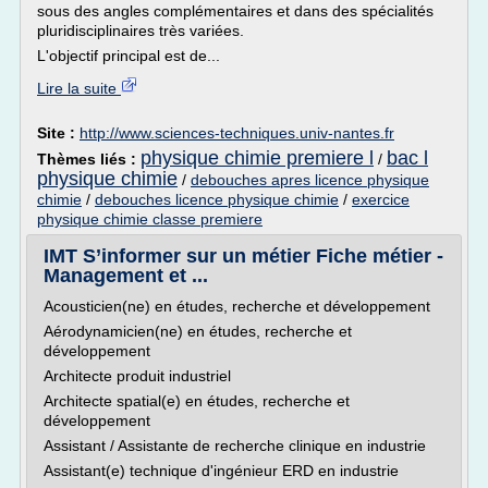
sous des angles complémentaires et dans des spécialités
pluridisciplinaires très variées.
L'objectif principal est de...
Lire la suite
Site :
http://www.sciences-techniques.univ-nantes.fr
physique chimie premiere l
bac l
Thèmes liés :
/
physique chimie
/
debouches apres licence physique
chimie
/
debouches licence physique chimie
/
exercice
physique chimie classe premiere
IMT S’informer sur un métier Fiche métier -
Management et ...
Acousticien(ne) en études, recherche et développement
Aérodynamicien(ne) en études, recherche et
développement
Architecte produit industriel
Architecte spatial(e) en études, recherche et
développement
Assistant / Assistante de recherche clinique en industrie
Assistant(e) technique d'ingénieur ERD en industrie