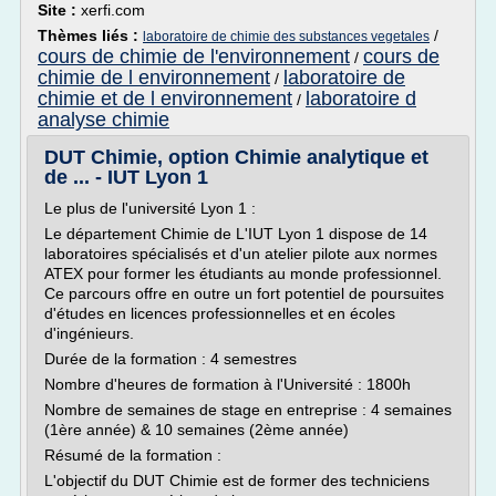
Site :
xerfi.com
Thèmes liés :
/
laboratoire de chimie des substances vegetales
cours de chimie de l'environnement
cours de
/
chimie de l environnement
laboratoire de
/
chimie et de l environnement
laboratoire d
/
analyse chimie
DUT Chimie, option Chimie analytique et
de ... - IUT Lyon 1
Le plus de l'université Lyon 1 :
Le département Chimie de L'IUT Lyon 1 dispose de 14
laboratoires spécialisés et d'un atelier pilote aux normes
ATEX pour former les étudiants au monde professionnel.
Ce parcours offre en outre un fort potentiel de poursuites
d'études en licences professionnelles et en écoles
d'ingénieurs.
Durée de la formation : 4 semestres
Nombre d'heures de formation à l'Université : 1800h
Nombre de semaines de stage en entreprise : 4 semaines
(1ère année) & 10 semaines (2ème année)
Résumé de la formation :
L'objectif du DUT Chimie est de former des techniciens