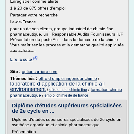
Enregistrer comme alerte
1 à 20 de 875 offres d'emploi
Partager votre recherche
Ile-de-France
pour un de ses clients, groupe industriel de chimie fine
pharmaceutique, un : Responsable Audits Fournisseurs H/F
Présentation du poste Au... dans le domaine de la chimie.
Vous maîtrisez les process et la démarche qualité appliquée
aux achats....
Lire la suite
Site :
optioncarriere.com
Thèmes liés :
offre d emploi ingenieur chimie
/
laboratoire d application de la chimie a l
environnement
/
/
formation chimie
offre emploi chimie fine
pharmaceutique
/
emploi chimie ile de france
Diplôme d'études supérieures spécialisées
de 2e cycle en ...
Diplôme d'études supérieures spécialisées de 2e cycle en
synthèse organique et chimie pharmaceutique
Présentation