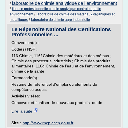
laboratoire de chimie analytique de l environnement
/
/
licence professionnelle chimie analytique controle qualite
/
environnement
laboratoire de chimie des materiaux organiques et
/
metalliques
laboratoire de chimie agro industrielle
Le Répertoire National des Certifications
Professionnelles ...
Convention(s) :
Code(s) NSF :
116 Chimie, 116f Chimie des matériaux et des métaux ;
Chimie des processus industriels ; Chimie des produits
alimentaires, 116g Chimie de l'eau et de l'environnement,
chimie de la santé
Formacode(s) :
Résumé du référentiel d'emploi ou éléments de
compétence acquis
Activités visées:
Concevoir et finaliser de nouveaux produits ou de...
Lire la suite
Site :
http://www.rncp.cncp.gouv.fr