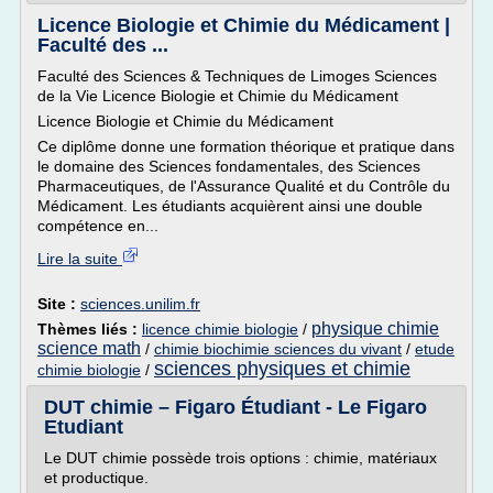
Licence Biologie et Chimie du Médicament |
Faculté des ...
Faculté des Sciences & Techniques de Limoges Sciences
de la Vie Licence Biologie et Chimie du Médicament
Licence Biologie et Chimie du Médicament
Ce diplôme donne une formation théorique et pratique dans
le domaine des Sciences fondamentales, des Sciences
Pharmaceutiques, de l'Assurance Qualité et du Contrôle du
Médicament. Les étudiants acquièrent ainsi une double
compétence en...
Lire la suite
Site :
sciences.unilim.fr
physique chimie
Thèmes liés :
licence chimie biologie
/
science math
/
chimie biochimie sciences du vivant
/
etude
sciences physiques et chimie
chimie biologie
/
DUT chimie – Figaro Étudiant - Le Figaro
Etudiant
Le DUT chimie possède trois options : chimie, matériaux
et productique.