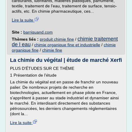
carburants, lubrifiants, matières plastiques, parfumerie,
textile, traitement de l'eau, traitement de surface, tensio-
actifs, etc. En chimie pharmaceutique, ces...
Lire la suite
Site :
barriquand.com
chimie traitement
Thèmes liés :
produit chimie fine
/
de l eau
/
chimie organique fine et industrielle
/
chimie
organique fine
/
chimie fine
La chimie du végétal | étude de marché Xerfi
PLUS D'ÉTUDES SUR CE THÈME
1 Présentation de l'étude
La chimie du végétal est en passe de franchir un nouveau
palier. De nombreux projets de recherche en
biotechnologies, actuellement en phase pilote en France,
s'apprêtent à passer au stade industriel et dynamiser ainsi
le marché. En interdisant directement des substances
pétrosourcées, les derniers changements réglementaires
(dont la...
Lire la suite