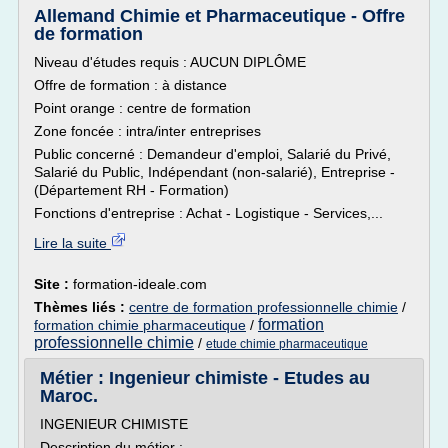
Allemand Chimie et Pharmaceutique - Offre
de formation
Niveau d'études requis : AUCUN DIPLÔME
Offre de formation : à distance
Point orange : centre de formation
Zone foncée : intra/inter entreprises
Public concerné : Demandeur d'emploi, Salarié du Privé,
Salarié du Public, Indépendant (non-salarié), Entreprise -
(Département RH - Formation)
Fonctions d'entreprise : Achat - Logistique - Services,...
Lire la suite
Site :
formation-ideale.com
Thèmes liés :
centre de formation professionnelle chimie
/
formation
formation chimie pharmaceutique
/
professionnelle chimie
/
etude chimie pharmaceutique
Métier : Ingenieur chimiste - Etudes au
Maroc.
INGENIEUR CHIMISTE
Description du métier :