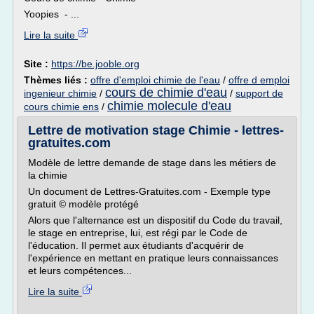
Yoopies - ...
Lire la suite
Site :
https://be.jooble.org
Thèmes liés :
offre d'emploi chimie de l'eau
/
offre d emploi
cours de chimie d'eau
ingenieur chimie
/
/
support de
chimie molecule d'eau
cours chimie ens
/
Lettre de motivation stage Chimie - lettres-
gratuites.com
Modèle de lettre demande de stage dans les métiers de
la chimie
Un document de Lettres-Gratuites.com - Exemple type
gratuit © modèle protégé
Alors que l'alternance est un dispositif du Code du travail,
le stage en entreprise, lui, est régi par le Code de
l'éducation. Il permet aux étudiants d'acquérir de
l'expérience en mettant en pratique leurs connaissances
et leurs compétences...
Lire la suite