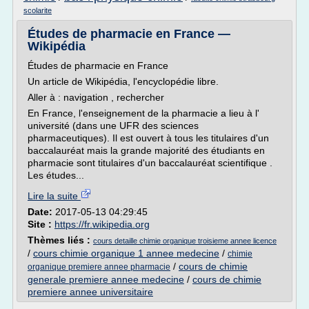
scolarite
Études de pharmacie en France —
Wikipédia
Études de pharmacie en France
Un article de Wikipédia, l'encyclopédie libre.
Aller à : navigation , rechercher
En France, l'enseignement de la pharmacie a lieu à l'
université (dans une UFR des sciences
pharmaceutiques). Il est ouvert à tous les titulaires d'un
baccalauréat mais la grande majorité des étudiants en
pharmacie sont titulaires d'un baccalauréat scientifique .
Les études...
Lire la suite
Date:
2017-05-13 04:29:45
Site :
https://fr.wikipedia.org
Thèmes liés :
cours detaille chimie organique troisieme annee licence
/
cours chimie organique 1 annee medecine
/
chimie
/
cours de chimie
organique premiere annee pharmacie
generale premiere annee medecine
/
cours de chimie
premiere annee universitaire