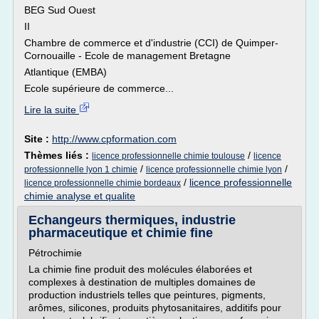
BEG Sud Ouest
II
Chambre de commerce et d'industrie (CCI) de Quimper-
Cornouaille - Ecole de management Bretagne
Atlantique (EMBA)
Ecole supérieure de commerce...
Lire la suite
Site :
http://www.cpformation.com
Thèmes liés :
/
licence professionnelle chimie toulouse
licence
/
/
professionnelle lyon 1 chimie
licence professionnelle chimie lyon
/
licence professionnelle
licence professionnelle chimie bordeaux
chimie analyse et qualite
Echangeurs thermiques, industrie
pharmaceutique et chimie fine
Pétrochimie
La chimie fine produit des molécules élaborées et
complexes à destination de multiples domaines de
production industriels telles que peintures, pigments,
arômes, silicones, produits phytosanitaires, additifs pour