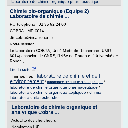
laboratoire de chimie organique pharmaceutique
Chimie bio-organique (Equipe 2) |
Laboratoire de chimie ...
Par téléphone : 02 35 52 24 00
COBRA UMR 6014
dir-cobra@insa-rouen.fr
Notre mission
Le laboratoire COBRA, Unité Mixte de Recherche (UMR-
6014) associant le CNRS, l'INSA de Rouen et l'Université de
Rouen ,...
Lire la suite
laboratoire de chimie et de l
Thèmes liés :
environnement
/
/
laboratoire de chimie bio organique
laboratoire de chimie organique pharmaceutique
/
laboratoire de chimie organique appliquee
/
chimie
laboratoire unite recherche
Laboratoire de chimie organique et
analytique Cobra ...
Actualité des chercheurs
Nomination IUF