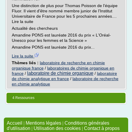
Une distinction de plus pour Thomas Poisson de l'équipe
Fluor. Il vient d'être nommé membre junior de l'Institut
Universitaire de France pour les 5 prochaines années....
Lire la suite
Actualité des chercheurs
Amandine PONS est lauréate 2016 du prix « L'Oréal-
Unesco pour les femmes et la Science »
Amandine PONS est lauréate 2016 du prix...
Lire la suite
Thèmes liés :
laboratoire de recherche en chimie
organique france
/
laboratoires de chimie organique en
laboratoire de chimie organique
france
/
/
laboratoire
de chimie analytique en france
/
laboratoire de recherche
en chimie analytique
4 Ressources
Accueil
|
Mentions légales
|
Conditions générales
d'utilisation
|
Utilisation des cookies
|
Contact à propos