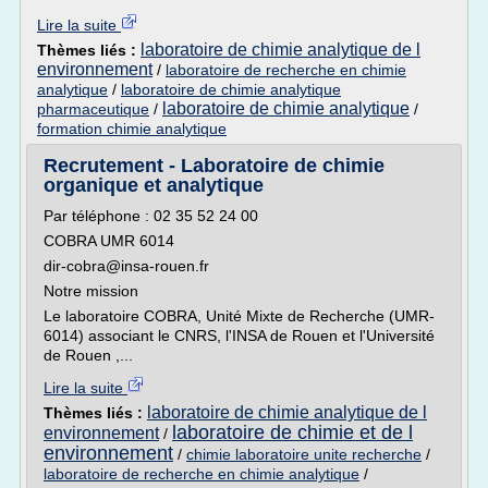
Lire la suite
laboratoire de chimie analytique de l
Thèmes liés :
environnement
/
laboratoire de recherche en chimie
analytique
/
laboratoire de chimie analytique
laboratoire de chimie analytique
pharmaceutique
/
/
formation chimie analytique
Recrutement - Laboratoire de chimie
organique et analytique
Par téléphone : 02 35 52 24 00
COBRA UMR 6014
dir-cobra@insa-rouen.fr
Notre mission
Le laboratoire COBRA, Unité Mixte de Recherche (UMR-
6014) associant le CNRS, l'INSA de Rouen et l'Université
de Rouen ,...
Lire la suite
laboratoire de chimie analytique de l
Thèmes liés :
laboratoire de chimie et de l
environnement
/
environnement
/
chimie laboratoire unite recherche
/
laboratoire de recherche en chimie analytique
/