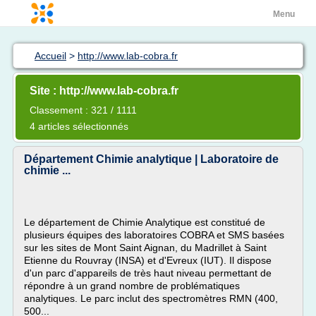
Menu
Accueil
>
http://www.lab-cobra.fr
Site : http://www.lab-cobra.fr
Classement : 321 / 1111
4 articles sélectionnés
Département Chimie analytique | Laboratoire de
chimie ...
Le département de Chimie Analytique est constitué de
plusieurs équipes des laboratoires COBRA et SMS basées
sur les sites de Mont Saint Aignan, du Madrillet à Saint
Etienne du Rouvray (INSA) et d'Evreux (IUT). Il dispose
d'un parc d'appareils de très haut niveau permettant de
répondre à un grand nombre de problématiques
analytiques. Le parc inclut des spectromètres RMN (400,
500...