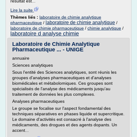
résultat est...
Lire la suite
Thèmes liés :
laboratoire de chimie analytique
laboratoire de chimie analytique
pharmaceutique
/
/
laboratoire de chimie pharmaceutique
/
chimie analytique
/
laboratoire d analyse chimie
Laboratoire de Chimie Analytique
Pharmaceutique ... - UNIGE
annuaire
Sciences analytiques
Sous l'entité des Sciences analytiques, sont réunis les
groupes d'analyses pharmaceutiques et d'analyses
biomédicales et métabolomiques. Ces groupes sont
spécialisés de l'analyse des médicaments jusqu'au
traitement de données les plus complexes.
Analyses pharmaceutiques
Le groupe se focalise sur l'aspect fondamental des
techniques séparatives en phases liquide et supercritique.
Le domaine d'activités est consacré à l'analyse des
médicaments, des drogues et des agents dopants. Un
accent...