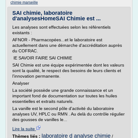
chimie marseille
SAI chimie, laboratoire
d'analysesHomeSAI Chimie est ...
Les analyses sont effectuées selon les référentiels
existants :
AFNOR - Pharmacopées...et le laboratoire est
actuellement dans une démarche d'accréditation auprès
du COFRAC.
lE SAVOIR FAIRE SAI CHIMIE
SAI Chimie est une équipe expérimentée dont les valeurs
sont la qualité, le respect des besoins de leurs clients et
l'innovation permanente.
Analyser
La société possède une grande connaissance et un
important fond de documentation sur toutes les huiles
essentielles et extraits naturels.
La vanille est le second pôle d'activité du laboratoire
analyses UV, HPLC ou RMN . Au delà du contrôle régulier
des gousses de vanilles le...
Lire la suite
laboratoire d analyse chimie
Thèmes liés :
/