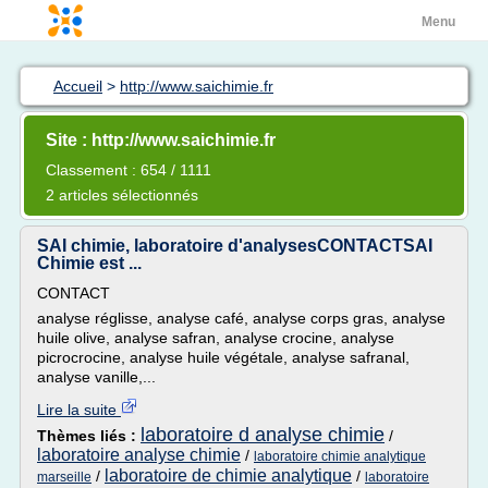
Menu
Accueil
>
http://www.saichimie.fr
Site : http://www.saichimie.fr
Classement : 654 / 1111
2 articles sélectionnés
SAI chimie, laboratoire d'analysesCONTACTSAI
Chimie est ...
CONTACT
analyse réglisse, analyse café, analyse corps gras, analyse
huile olive, analyse safran, analyse crocine, analyse
picrocrocine, analyse huile végétale, analyse safranal,
analyse vanille,...
Lire la suite
laboratoire d analyse chimie
Thèmes liés :
/
laboratoire analyse chimie
/
laboratoire chimie analytique
laboratoire de chimie analytique
/
/
marseille
laboratoire