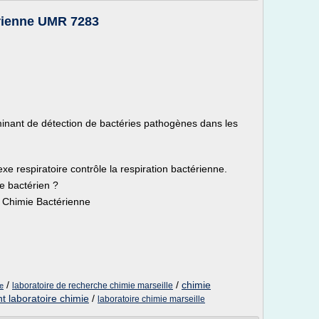
érienne UMR 7283
iminant de détection de bactéries pathogènes dans les
exe respiratoire contrôle la respiration bactérienne.
ge bactérien ?
e Chimie Bactérienne
/
/
chimie
laboratoire de recherche chimie marseille
ne
 laboratoire chimie
/
laboratoire chimie marseille