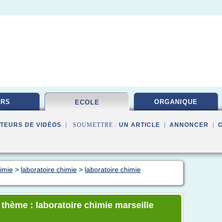
URS
ORGANIQUE
ECOLE
TEURS DE VIDÉOS
| SOUMETTRE :
UN ARTICLE
|
ANNONCER
|
himie
>
laboratoire chimie
>
laboratoire chimie
 thème : laboratoire chimie marseille