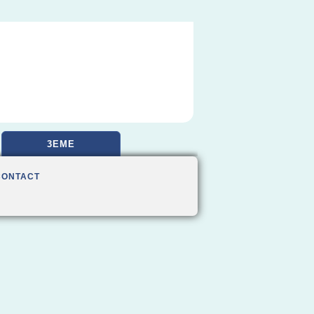
3EME
CONTACT