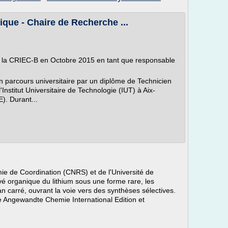
ique - Chaire de Recherche ...
int la CRIEC-B en Octobre 2015 en tant que responsable
 parcours universitaire par un diplôme de Technicien
nstitut Universitaire de Technologie (IUT) à Aix-
). Durant...
e de Coordination (CNRS) et de l'Université de
ivé organique du lithium sous une forme rare, les
n carré, ouvrant la voie vers des synthèses sélectives.
ue Angewandte Chemie International Edition et