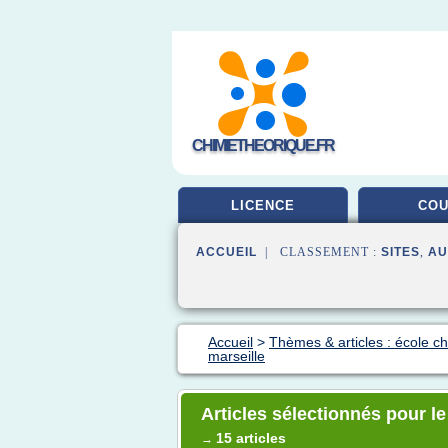
CHIMIETHEORIQUE.FR
LICENCE
CO
ACCUEIL
| CLASSEMENT :
SITES
,
AU
Accueil
>
Thèmes & articles : école c
marseille
Articles sélectionnés pour le
15 articles
→