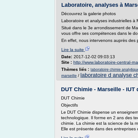
Laboratoire, analyses à Marse
Découvrez la galerie photos
Laboratoire et analyses industrielles 
Situé dans le 3e arrondissement de Mar
vous offre ses compétences dans le d
En effet, nous intervenons auprès des pa
Lire la suite
Date:
2017-12-02 09:03:13
Site :
http://www.laboratoire-central-mar
Thèmes liés :
laboratoire chimie analytiqu
laboratoire d analyse c
/
marseille
DUT Chimie - Marseille - IUT 
DUT Chimie
Objectifs
Le DUT Chimie dispense un enseignement
technologique. Il forme en 2 ans des te
chimie. La chimie est la science de la m
Elle est présente dans des entreprises de