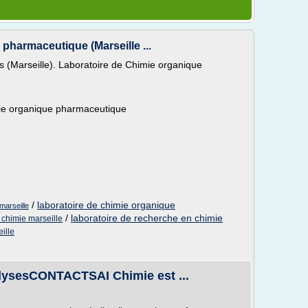
pharmaceutique (Marseille ...
es (Marseille). Laboratoire de Chimie organique
mie organique pharmaceutique
/
laboratoire de chimie organique
marseille
/
laboratoire de recherche en chimie
 chimie marseille
ille
alysesCONTACTSAI Chimie est ...