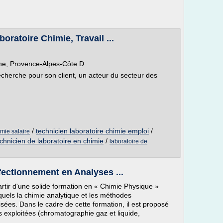
oratoire Chimie, Travail ...
e, Provence-Alpes-Côte D
che pour son client, un acteur du secteur des
/
technicien laboratoire chimie emploi
/
imie salaire
chnicien de laboratoire en chimie
/
laboratoire de
fectionnement en Analyses ...
rtir d'une solide formation en « Chimie Physique »
quels la chimie analytique et les méthodes
ées. Dans le cadre de cette formation, il est proposé
s exploitées (chromatographie gaz et liquide,