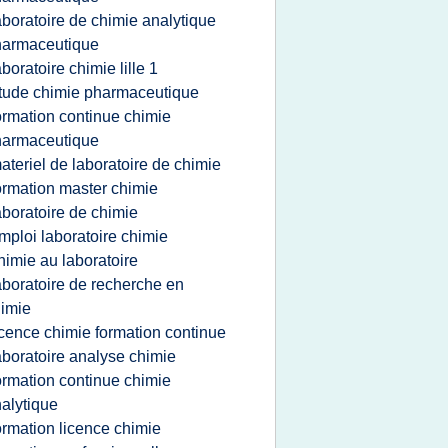
aboratoire de chimie analytique
harmaceutique
aboratoire chimie lille 1
tude chimie pharmaceutique
ormation continue chimie
harmaceutique
ateriel de laboratoire de chimie
ormation master chimie
aboratoire de chimie
mploi laboratoire chimie
himie au laboratoire
aboratoire de recherche en
imie
icence chimie formation continue
aboratoire analyse chimie
ormation continue chimie
alytique
ormation licence chimie