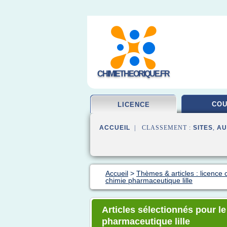
CHIMIETHEORIQUE.FR
CO
LICENCE
ACCUEIL
| CLASSEMENT :
SITES
,
AU
Accueil
>
Thèmes & articles : licence 
chimie pharmaceutique lille
Articles sélectionnés pour le
pharmaceutique lille