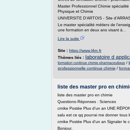
Master Professionnel Chimie spécialité
Physique et Chimie
UNIVERSITE D'ARTOIS - Site d'ARRA
Le master spécialité métiers de l'ensei
une formation en deux ans visant à...
Lire la suite
Site :
https://www.l4m.fr
laboratoire d appli
Thèmes liés :
/
formation continue chimie pharmaceutique
professionnelle continue chimie
/
forma
liste des master pro en chimi
liste des master pro en chimie
Questions-Réponses : Sciences
cmike Postée Plus d'un an UNE RÉPON
salu est ce qq pourrai me donner tous 
cmike Postée Plus d'un an Signaler le 
Bonjour,