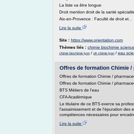
La liste va être longue:
Droit mention droit de la santé spéciali
Aix-en-Provence : Faculté de droit et...
Lire la suite
Site :
https://www.orientation.com
Thèmes liés :
chimie biochimie science
/
/
eau scie
chimie biochimie lyon
ufr chimie lyon
Offres de formation Chimie 
Offres de formation Chimie / pharmace
Offres de formation Chimie / pharmace
BTS Métiers de l'eau
CFA Académique
Le titulaire de ce BTS exerce sa profess
l'assainissement et de l'épuration des e
compétences nécessaires pour encadrer
Lire la suite