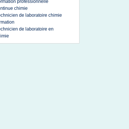
ormation professionnelle
ntinue chimie
echnicien de laboratoire chimie
rmation
echnicien de laboratoire en
imie