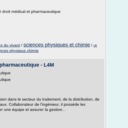
té droit médical et pharmaceutique
sciences physiques et chimie
s du vivant
/
/
ufr
nces physique chimie
/ pharmaceutique - L4M
utique
utique
ion dans le secteur du traitement, de la distribution, de
aux. Collaborateur de l'ingénieur, il possède les
 une équipe et assurer la gestion...