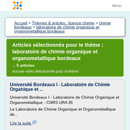
Menu
Accueil
>
Thèmes & articles : licence chimie
>
chimie
bordeaux
>
laboratoire de chimie organique et
organometallique bordeaux
Articles sélectionnés pour le thème :
laboratoire de chimie organique et
organometallique bordeaux
5 articles
→
Aucune vidéo sélectionnée pour ce thème
Université Bordeaux I - Laboratoire de Chimie
Organique et ...
Université Bordeaux I - Laboratoire de Chimie Organique et
Organométallique - CNRS URA 35
Le Laboratoire de Chimie Organique et Organométallique
de...
Lire la suite