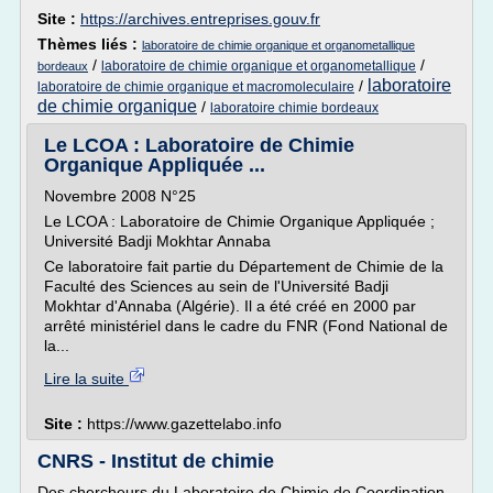
Site :
https://archives.entreprises.gouv.fr
Thèmes liés :
laboratoire de chimie organique et organometallique
/
/
laboratoire de chimie organique et organometallique
bordeaux
laboratoire
/
laboratoire de chimie organique et macromoleculaire
de chimie organique
/
laboratoire chimie bordeaux
Le LCOA : Laboratoire de Chimie
Organique Appliquée ...
Novembre 2008 N°25
Le LCOA : Laboratoire de Chimie Organique Appliquée ;
Université Badji Mokhtar Annaba
Ce laboratoire fait partie du Département de Chimie de la
Faculté des Sciences au sein de l'Université Badji
Mokhtar d'Annaba (Algérie). Il a été créé en 2000 par
arrêté ministériel dans le cadre du FNR (Fond National de
la...
Lire la suite
Site :
https://www.gazettelabo.info
CNRS - Institut de chimie
Des chercheurs du Laboratoire de Chimie de Coordination