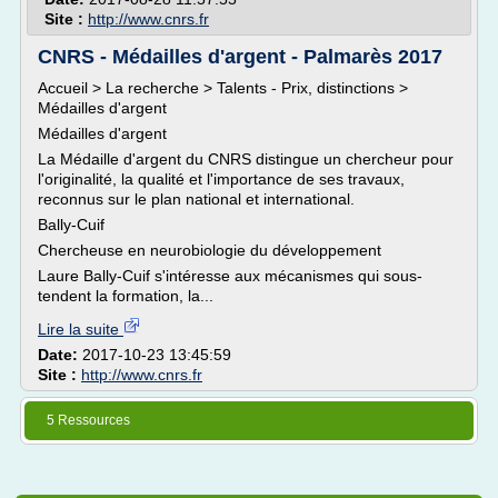
Site :
http://www.cnrs.fr
CNRS - Médailles d'argent - Palmarès 2017
Accueil > La recherche > Talents - Prix, distinctions >
Médailles d'argent
Médailles d'argent
La Médaille d'argent du CNRS distingue un chercheur pour
l'originalité, la qualité et l'importance de ses travaux,
reconnus sur le plan national et international.
Bally-Cuif
Chercheuse en neurobiologie du développement
Laure Bally-Cuif s'intéresse aux mécanismes qui sous-
tendent la formation, la...
Lire la suite
Date:
2017-10-23 13:45:59
Site :
http://www.cnrs.fr
5 Ressources