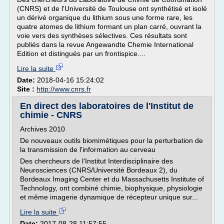
(CNRS) et de l'Université de Toulouse ont synthétisé et isolé
un dérivé organique du lithium sous une forme rare, les
quatre atomes de lithium formant un plan carré, ouvrant la
voie vers des synthèses sélectives. Ces résultats sont
publiés dans la revue Angewandte Chemie International
Edition et distingués par un frontispice....
Lire la suite
Date:
2018-04-16 15:24:02
Site :
http://www.cnrs.fr
En direct des laboratoires de l'Institut de
chimie - CNRS
Archives 2010
De nouveaux outils biomimétiques pour la perturbation de
la transmission de l'information au cerveau
Des chercheurs de l'Institut Interdisciplinaire des
Neurosciences (CNRS/Université Bordeaux 2), du
Bordeaux Imaging Center et du Massachusetts Institute of
Technology, ont combiné chimie, biophysique, physiologie
et même imagerie dynamique de récepteur unique sur...
Lire la suite
Date:
2017-08-28 11:57:55