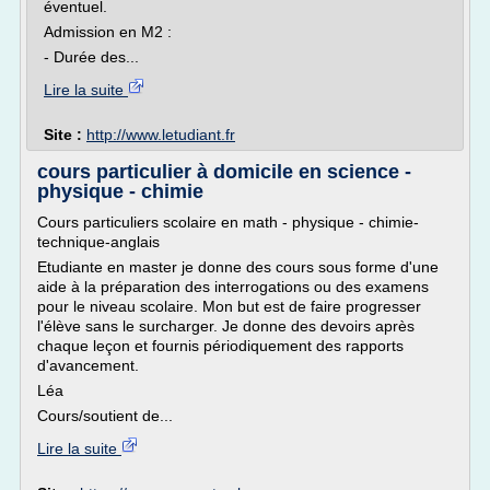
éventuel.
Admission en M2 :
- Durée des...
Lire la suite
Site :
http://www.letudiant.fr
cours particulier à domicile en science -
physique - chimie
Cours particuliers scolaire en math - physique - chimie-
technique-anglais
Etudiante en master je donne des cours sous forme d'une
aide à la préparation des interrogations ou des examens
pour le niveau scolaire. Mon but est de faire progresser
l'élève sans le surcharger. Je donne des devoirs après
chaque leçon et fournis périodiquement des rapports
d'avancement.
Léa
Cours/soutient de...
Lire la suite