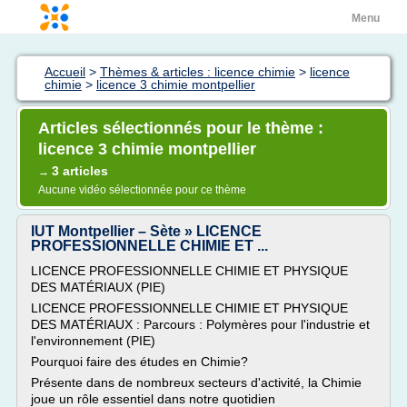
Menu
Accueil
>
Thèmes & articles : licence chimie
>
licence
chimie
>
licence 3 chimie montpellier
Articles sélectionnés pour le thème :
licence 3 chimie montpellier
3 articles
→
Aucune vidéo sélectionnée pour ce thème
IUT Montpellier – Sète » LICENCE
PROFESSIONNELLE CHIMIE ET ...
LICENCE PROFESSIONNELLE CHIMIE ET PHYSIQUE
DES MATÉRIAUX (PIE)
LICENCE PROFESSIONNELLE CHIMIE ET PHYSIQUE
DES MATÉRIAUX : Parcours : Polymères pour l'industrie et
l'environnement (PIE)
Pourquoi faire des études en Chimie?
Présente dans de nombreux secteurs d'activité, la Chimie
joue un rôle essentiel dans notre quotidien