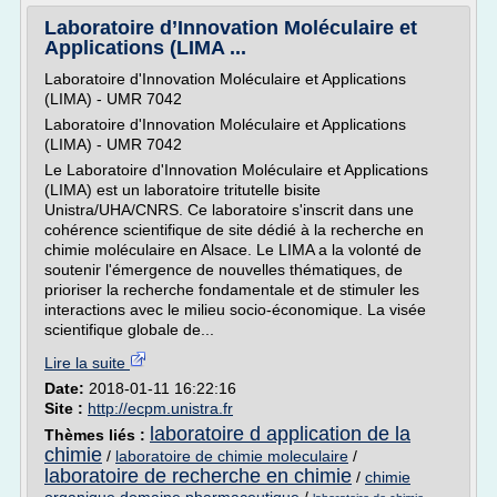
Laboratoire d’Innovation Moléculaire et
Applications (LIMA ...
Laboratoire d'Innovation Moléculaire et Applications
(LIMA) - UMR 7042
Laboratoire d'Innovation Moléculaire et Applications
(LIMA) - UMR 7042
Le Laboratoire d'Innovation Moléculaire et Applications
(LIMA) est un laboratoire tritutelle bisite
Unistra/UHA/CNRS. Ce laboratoire s'inscrit dans une
cohérence scientifique de site dédié à la recherche en
chimie moléculaire en Alsace. Le LIMA a la volonté de
soutenir l'émergence de nouvelles thématiques, de
prioriser la recherche fondamentale et de stimuler les
interactions avec le milieu socio-économique. La visée
scientifique globale de...
Lire la suite
Date:
2018-01-11 16:22:16
Site :
http://ecpm.unistra.fr
laboratoire d application de la
Thèmes liés :
chimie
/
laboratoire de chimie moleculaire
/
laboratoire de recherche en chimie
/
chimie