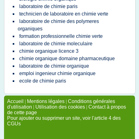
laboratoire de chimie paris
technicien de laboratoire en chimie verte
laboratoire de chimie des polymeres
organiques
formation professionnelle chimie verte
laboratoire de chimie moleculaire
chimie organique licence 3
chimie organique domaine pharmaceutique
laboratoire de chimie organique
emploi ingenieur chimie organique
ecole de chimie paris
Accueil
|
Mentions légales
|
Conditions générales
d'utilisation
|
Utilisation des cookies
|
Contact à propos
de cette page
Pour ajouter ou supprimer un site, voir l'article 4 des
CGUs