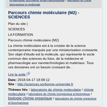
organique domaine pharmaceutique
/
laboratoire de chimie
bioorganique et medicinale
Parcours chimie moléculaire (M2) -
SCIENCES
Plan du site |
SCIENCES
LA FORMATION
Parcours chimie moléculaire (M2)
La chimie moléculaire est à la croisée de la science
contemporaine marquée par une miniaturisation croissante.
Son objet d'étude est la molécule, qui représente le socle
commun des sciences du futur, de la médecine et
pharmacologie aux nanotechnologies et matériaux. Tous
ces domaines ont un besoin croissant de...
Lire la suite
Date:
2018-04-17 18:08:12
Site :
http://sciences.sorbonne-universite.fr
Thèmes liés :
laboratoire de chimie moleculaire
/
chimie
moleculaire
/
/
laboratoire de chimie inorganique et biologique
biologie chimie organique
/
laboratoire de chimie organique
et bioorganique