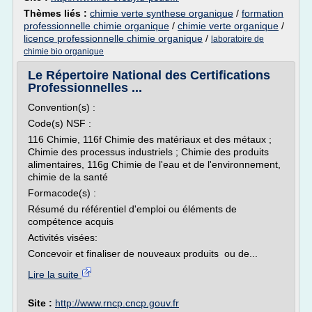
Thèmes liés :
chimie verte synthese organique
/
formation
professionnelle chimie organique
/
chimie verte organique
/
licence professionnelle chimie organique
/
laboratoire de
chimie bio organique
Le Répertoire National des Certifications
Professionnelles ...
Convention(s) :
Code(s) NSF :
116 Chimie, 116f Chimie des matériaux et des métaux ;
Chimie des processus industriels ; Chimie des produits
alimentaires, 116g Chimie de l'eau et de l'environnement,
chimie de la santé
Formacode(s) :
Résumé du référentiel d'emploi ou éléments de
compétence acquis
Activités visées:
Concevoir et finaliser de nouveaux produits ou de...
Lire la suite
Site :
http://www.rncp.cncp.gouv.fr