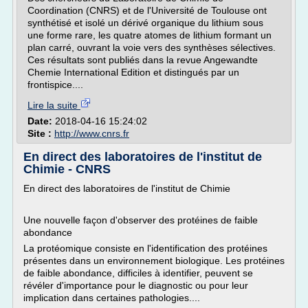
Coordination (CNRS) et de l'Université de Toulouse ont
synthétisé et isolé un dérivé organique du lithium sous
une forme rare, les quatre atomes de lithium formant un
plan carré, ouvrant la voie vers des synthèses sélectives.
Ces résultats sont publiés dans la revue Angewandte
Chemie International Edition et distingués par un
frontispice....
Lire la suite
Date:
2018-04-16 15:24:02
Site :
http://www.cnrs.fr
En direct des laboratoires de l'institut de
Chimie - CNRS
En direct des laboratoires de l'institut de Chimie
Une nouvelle façon d'observer des protéines de faible
abondance
La protéomique consiste en l'identification des protéines
présentes dans un environnement biologique. Les protéines
de faible abondance, difficiles à identifier, peuvent se
révéler d'importance pour le diagnostic ou pour leur
implication dans certaines pathologies....