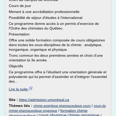
Cours de jour
Menant à une accréditation professionnelle
Possibilité de séjour d'études à l'international
Ce programme donne accès à un permis d'exercice de
l'Ordre des chimistes du Québec.
Présentation
Offre une solide formation composée de cours obligatoires
dans toutes les sous-disciplines de la chimie : analytique,
inorganique, organique et physique.
Tronc commun les deux premières années et choix d'une
orientation la 3e année.
Objectifs
Ce programme offre à l'étudiant une orientation générale et
polyvalente qui lui permet d'assimiler et d'intégrer l'essentiel
des...
Lire la suite
Site :
https://admission.umontreal.ca
Thèmes liés :
/
chimie analytique pharmaceutique cours
cours de
/
formation chimie
chimie pharmaceutique organique
cours physique chimie organique
pharmaceutique
/
/