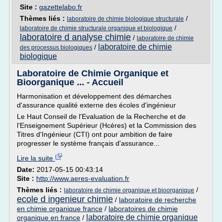
Site :
gazettelabo.fr
Thèmes liés :
/
laboratoire de chimie biologique structurale
/
laboratoire de chimie structurale organique et biologique
laboratoire d analyse chimie
/
laboratoire de chimie
laboratoire de chimie
/
des processus biologiques
biologique
Laboratoire de Chimie Organique et
Bioorganique ... - Accueil
Harmonisation et développement des démarches
d'assurance qualité externe des écoles d'ingénieur
Le Haut Conseil de l'Evaluation de la Recherche et de
l'Enseignement Supérieur (Hcéres) et la Commission des
Titres d'Ingénieur (CTI) ont pour ambition de faire
progresser le système français d'assurance...
Lire la suite
Date:
2017-05-15 00:43:14
Site :
http://www.aeres-evaluation.fr
Thèmes liés :
/
laboratoire de chimie organique et bioorganique
ecole d ingenieur chimie
/
laboratoire de recherche
en chimie organique france
/
laboratoires de chimie
laboratoire de chimie organique
organique en france
/