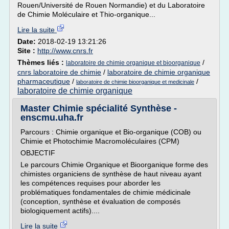
Rouen/Université de Rouen Normandie) et du Laboratoire
de Chimie Moléculaire et Thio-organique...
Lire la suite
Date:
2018-02-19 13:21:26
Site :
http://www.cnrs.fr
Thèmes liés :
/
laboratoire de chimie organique et bioorganique
cnrs laboratoire de chimie
/
laboratoire de chimie organique
pharmaceutique
/
/
laboratoire de chimie bioorganique et medicinale
laboratoire de chimie organique
Master Chimie spécialité Synthèse -
enscmu.uha.fr
Parcours : Chimie organique et Bio-organique (COB) ou
Chimie et Photochimie Macromoléculaires (CPM)
OBJECTIF
Le parcours Chimie Organique et Bioorganique forme des
chimistes organiciens de synthèse de haut niveau ayant
les compétences requises pour aborder les
problématiques fondamentales de chimie médicinale
(conception, synthèse et évaluation de composés
biologiquement actifs)....
Lire la suite