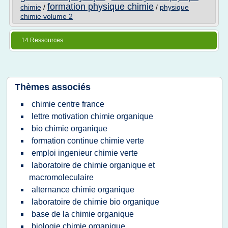
formation physique chimie
chimie
/
/
physique
chimie volume 2
14 Ressources
Thèmes associés
chimie centre france
lettre motivation chimie organique
bio chimie organique
formation continue chimie verte
emploi ingenieur chimie verte
laboratoire de chimie organique et
macromoleculaire
alternance chimie organique
laboratoire de chimie bio organique
base de la chimie organique
biologie chimie organique