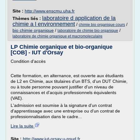
Site :
http://www.enscmu.uha.fr
laboratoire d application de la
Thèmes liés :
chimie a l environnement
/
/
chimie bio organique cours
bio chimie organique
/
/
laboratoire de chimie bio organique
laboratoire de chimie organique et macromoleculaire
LP Chimie organique et bio-organique
[COB] - IUT d'Orsay
Condition d'accès
Cette formation, en alternance, est ouverte aux étudiants
de L2 en Chimie, aux titulaires d'un BTS, d'un DUT Chimie,
ou à toute personne pouvant justifier d'un niveau de
connaissances et d'acquis professionnels équivalents
(VAE).
L'admission est soumise à la signature d'un contrat
d'apprentissage avec une entreprise ou d'un contrat de
professionnalisation dans le cadre...
Lire la suite
Site :
http://www.iut-orsay.u-psud.fr