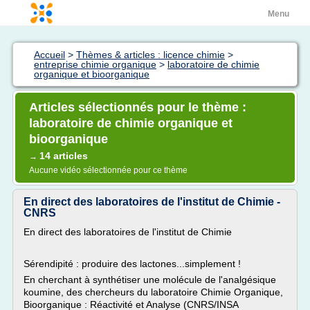
Menu
Accueil
>
Thèmes & articles : licence chimie
>
entreprise chimie organique
>
laboratoire de chimie
organique et bioorganique
Articles sélectionnés pour le thème :
laboratoire de chimie organique et
bioorganique
14 articles
→
Aucune vidéo sélectionnée pour ce thème
En direct des laboratoires de l'institut de Chimie -
CNRS
En direct des laboratoires de l'institut de Chimie
Sérendipité : produire des lactones...simplement !
En cherchant à synthétiser une molécule de l'analgésique
koumine, des chercheurs du laboratoire Chimie Organique,
Bioorganique : Réactivité et Analyse (CNRS/INSA