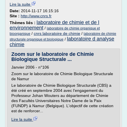
Lire la suite
Date:
2014-11-17 16:15:16
Site :
http://www.cnrs.fr
laboratoire de chimie et de l
Thèmes liés :
environnement
/
laboratoire de chimie organique et
/
cnrs laboratoire de chimie
/
bioorganique
laboratoire de chimie
laboratoire d analyse
/
structurale organique et biologique
chimie
Zoom sur le laboratoire de Chimie
Biologique Structurale ...
Janvier 2006 - n°106
Zoom sur le laboratoire de Chimie Biologique Structurale
de Namur
Le laboratoire de Chimie Biologique Structurale (CBS) a
été créé en septembre 2004 avec l'engagement du
Professeur Johan Wouters au département de Chimie
des Facultés Universitaires Notre Dame de la Paix
(FUNDP) à Namur (Belgique). L'objectif de cette création
est de renforcer...
Lire la suite