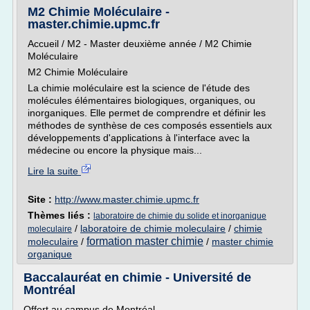
M2 Chimie Moléculaire -
master.chimie.upmc.fr
Accueil / M2 - Master deuxième année / M2 Chimie
Moléculaire
M2 Chimie Moléculaire
La chimie moléculaire est la science de l'étude des
molécules élémentaires biologiques, organiques, ou
inorganiques. Elle permet de comprendre et définir les
méthodes de synthèse de ces composés essentiels aux
développements d'applications à l'interface avec la
médecine ou encore la physique mais...
Lire la suite
Site :
http://www.master.chimie.upmc.fr
Thèmes liés :
laboratoire de chimie du solide et inorganique
/
laboratoire de chimie moleculaire
/
chimie
moleculaire
formation master chimie
moleculaire
/
/
master chimie
organique
Baccalauréat en chimie - Université de
Montréal
Offert au campus de Montréal