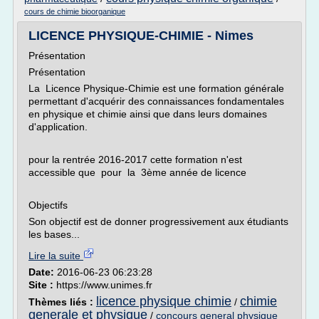
cours de chimie bioorganique
LICENCE PHYSIQUE-CHIMIE - Nimes
Présentation
Présentation
La Licence Physique-Chimie est une formation générale
permettant d'acquérir des connaissances fondamentales
en physique et chimie ainsi que dans leurs domaines
d'application.
pour la rentrée 2016-2017 cette formation n'est
accessible que pour la 3ème année de licence
Objectifs
Son objectif est de donner progressivement aux étudiants
les bases...
Lire la suite
Date:
2016-06-23 06:23:28
Site :
https://www.unimes.fr
licence physique chimie
chimie
Thèmes liés :
/
generale et physique
/
concours general physique