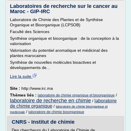
Laboratoires de recherche sur le cancer au
Maroc - GIP-IRC
Laboratoire de Chimie des Plantes et de Synthèse
Organique et Bioorganique (LCPSOB)
Faculté des Sciences
Synthèse organique et bioorganique : de la conception à la
valorisation
Valorisation du potentiel aromatique et médicinal des
plantes marocaines
Synthèse de nouvelles molécules bioactives et
développements de...
Lire la suite
Site :
http://www.irc.ma
Thèmes liés :
/
laboratoire de chimie organique et bioorganique
laboratoire de recherche en chimie
laboratoire
/
de chimie organique
/
laboratoire de chimie bioorganique et
/
laboratoire de chimie bioorganique
medicinale
CNRS - Institut de chimie
Des chercheurs du Laboratoire de Chimie de