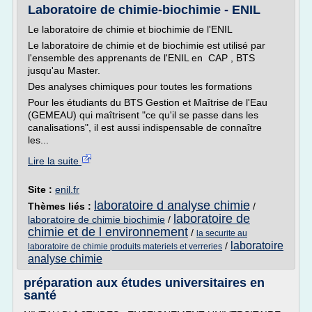
Laboratoire de chimie-biochimie - ENIL
Le laboratoire de chimie et biochimie de l'ENIL
Le laboratoire de chimie et de biochimie est utilisé par
l'ensemble des apprenants de l'ENIL en CAP , BTS
jusqu'au Master.
Des analyses chimiques pour toutes les formations
Pour les étudiants du BTS Gestion et Maîtrise de l'Eau
(GEMEAU) qui maîtrisent "ce qu'il se passe dans les
canalisations", il est aussi indispensable de connaître
les...
Lire la suite
Site :
enil.fr
laboratoire d analyse chimie
Thèmes liés :
/
laboratoire de
laboratoire de chimie biochimie
/
chimie et de l environnement
/
la securite au
laboratoire
/
laboratoire de chimie produits materiels et verreries
analyse chimie
préparation aux études universitaires en
santé