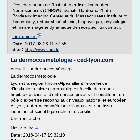
Des chercheurs de l'Institut Interdisciplinaire des
Neurosciences (CNRS/Université Bordeaux 2), du
Bordeaux Imaging Center et du Massachusetts Institute of
Technology, ont combiné chimie, biophysique, physiologie
et même imagerie dynamique de récepteur unique sur...
Lire la suite
Date:
2017-08-28 11:57:55
Site :
http://www.cnrs.fr
La dermocosmétologie - ced-lyon.com
Accueil : La dermocosmétologie
La dermocosmétologie
Lyon et la région Rhône-Alpes allient l'excellence
d'institutions mixtes parapubliques à celle de grands
hôpitaux publics et d'entreprises privées et constituent un
pôle d'expertise reconnu aux niveaux national et européen.
A Lyon, la dermocosmétologie s'appuie sur un tissu
industriel et scientifique riche et diversifié.
Une recherche...
Lire la suite
Date:
2018-04-17 19:32:19