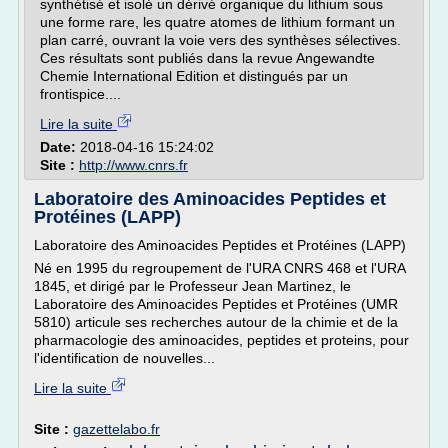
synthétisé et isolé un dérivé organique du lithium sous
une forme rare, les quatre atomes de lithium formant un
plan carré, ouvrant la voie vers des synthèses sélectives.
Ces résultats sont publiés dans la revue Angewandte
Chemie International Edition et distingués par un
frontispice....
Lire la suite
Date:
2018-04-16 15:24:02
Site :
http://www.cnrs.fr
Laboratoire des Aminoacides Peptides et
Protéines (LAPP)
Laboratoire des Aminoacides Peptides et Protéines (LAPP)
Né en 1995 du regroupement de l'URA CNRS 468 et l'URA
1845, et dirigé par le Professeur Jean Martinez, le
Laboratoire des Aminoacides Peptides et Protéines (UMR
5810) articule ses recherches autour de la chimie et de la
pharmacologie des aminoacides, peptides et proteins, pour
l'identification de nouvelles...
Lire la suite
Site :
gazettelabo.fr