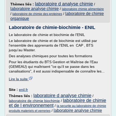
laboratoire d analyse chimie
Thèmes liés :
/
laboratoire analyse chimie
/
laboratoire chimie alimentaire
laboratoire de chimie
/
/
laboratoire de chimie des proteines
organique
Laboratoire de chimie-biochimie - ENIL
Le laboratoire de chimie et biochimie de l'ENIL
Le laboratoire de chimie et de biochimie est utilisé par
l'ensemble des apprenants de l'ENIL en CAP , BTS
jusqu'au Master.
Des analyses chimiques pour toutes les formations
Pour les étudiants du BTS Gestion et Maîtrise de l'Eau
(GEMEAU) qui maîtrisent "ce qu'il se passe dans les
canalisations", il est aussi indispensable de connaître les...
Lire la suite
Site :
enil.fr
laboratoire d analyse chimie
Thèmes liés :
/
laboratoire de chimie
laboratoire de chimie biochimie
/
et de l environnement
/
la securite au laboratoire de chimie
laboratoire analyse chimie
/
produits materiels et verreries