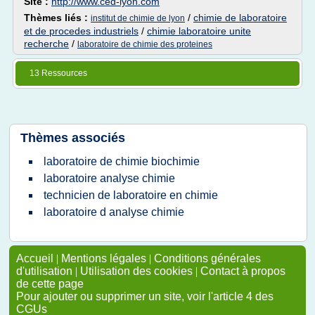
Site :
http://www.ced-lyon.com
Thèmes liés :
/
chimie de laboratoire
institut de chimie de lyon
et de procedes industriels
/
chimie laboratoire unite
recherche
/
laboratoire de chimie des proteines
13 Ressources
Thèmes associés
laboratoire de chimie biochimie
laboratoire analyse chimie
technicien de laboratoire en chimie
laboratoire d analyse chimie
Accueil
|
Mentions légales
|
Conditions générales
d'utilisation
|
Utilisation des cookies
|
Contact à propos
de cette page
Pour ajouter ou supprimer un site, voir l'article 4 des
CGUs