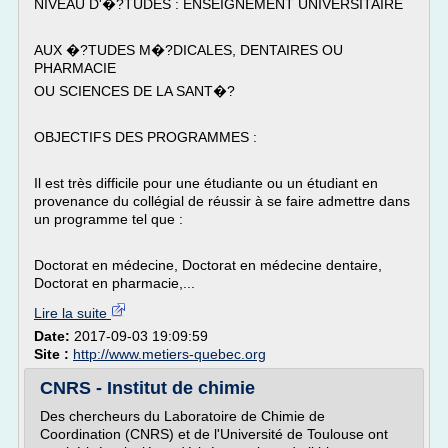
NIVEAU D'�?TUDES : ENSEIGNEMENT UNIVERSITAIRE
AUX �?TUDES M�?DICALES, DENTAIRES OU
PHARMACIE
OU SCIENCES DE LA SANT�?
OBJECTIFS DES PROGRAMMES :
Il est très difficile pour une étudiante ou un étudiant en
provenance du collégial de réussir à se faire admettre dans
un programme tel que :
Doctorat en médecine, Doctorat en médecine dentaire,
Doctorat en pharmacie,...
Lire la suite
Date:
2017-09-03 19:09:59
Site :
http://www.metiers-quebec.org
CNRS - Institut de chimie
Des chercheurs du Laboratoire de Chimie de
Coordination (CNRS) et de l'Université de Toulouse ont