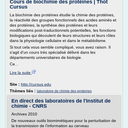
Cours de biochimie des protéines | Thot
Cursus
La biochimie des protéines étudie la chimie des protéines,
la réactivité des groupes fonctionnels des acides aminés et
des protéines, la synthèse des protéines et leurs
modifications post-traductionnels potentielles, les fonctions
biologiques qui découlent de leurs structures et leurs rôles
dans la physiologie cellulaire et dans le métablolisme.
Si tout cela vous semble compliqué, vous avez raison. Il
s'agit d'un cours très spécialisé délivré dans les
départements universitaires de biologie.
Ce...
Lire la suite
Site :
http://cursus.edu
Thèmes liés :
laboratoire de chimie des proteines
En direct des laboratoires de l'Institut de
chimie - CNRS
Archives 2010
De nouveaux outils biomimétiques pour la perturbation de
la transmission de l'information au cerveau