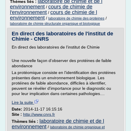
laboratoire de chimie et de l
Thèmes liés :
environnement
cours de chimie de
/
l'environnement
cours de chimie de l
/
environnement
/
/
laboratoire de chimie des proteines
laboratoire de chimie structurale organique et biologique
En direct des laboratoires de l'institut de
Chimie - CNRS
En direct des laboratoires de l'institut de Chimie
Une nouvelle façon d'observer des protéines de faible
abondance
La protéomique consiste en l'identification des protéines
présentes dans un environnement biologique. Les
protéines de faible abondance, difficiles à identifier,
peuvent se révéler d'importance pour le diagnostic ou
pour leur implication dans certaines pathologies....
Lire la suite
Date:
2014-11-17 16:15:16
Site :
http://www.cnrs.fr
laboratoire de chimie et de l
Thèmes liés :
environnement
/
laboratoire de chimie organique et