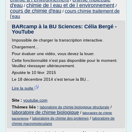
/
d'eau
chimie de l eau et de l environnement
/
/
cours de chimie d'eau
cours chimie traitement de
/
l'eau
BARcamp à la BU Sciences: Célia Bergé -
YouTube
Impossible de charger la transcription interactive.
Chargement...
Pour évaluer une vidéo, vous devez la louer.
Cette fonctionnalité n'est pas disponible pour le moment.
Veuillez réessayer ultérieurement.
Ajoutée le 10 févr. 2015
Le 18 décembre 2014 s'est tenue la BU...
Lire la suite
Site :
youtube.com
Thèmes liés :
/
laboratoire de chimie biologique structurale
laboratoire de chimie biologique
/
laboratoire de chimie
/
/
laboratoire de chimie des proteines
laboratoire de
bacterienne
chimie macromoleculaire