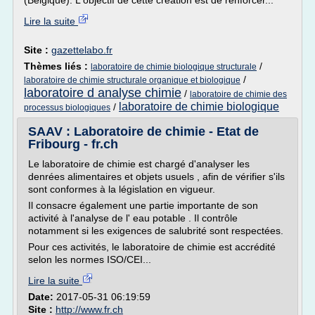
(Belgique). L'objectif de cette création est de renforcer...
Lire la suite
Site :
gazettelabo.fr
Thèmes liés :
/
laboratoire de chimie biologique structurale
/
laboratoire de chimie structurale organique et biologique
laboratoire d analyse chimie
/
laboratoire de chimie des
laboratoire de chimie biologique
/
processus biologiques
SAAV : Laboratoire de chimie - Etat de
Fribourg - fr.ch
Le laboratoire de chimie est chargé d'analyser les
denrées alimentaires et objets usuels , afin de vérifier s'ils
sont conformes à la législation en vigueur.
Il consacre également une partie importante de son
activité à l'analyse de l' eau potable . Il contrôle
notamment si les exigences de salubrité sont respectées.
Pour ces activités, le laboratoire de chimie est accrédité
selon les normes ISO/CEI...
Lire la suite
Date:
2017-05-31 06:19:59
Site :
http://www.fr.ch