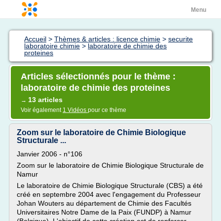
Menu
Accueil
>
Thèmes & articles : licence chimie
>
securite
laboratoire chimie
>
laboratoire de chimie des
proteines
Articles sélectionnés pour le thème :
laboratoire de chimie des proteines
13 articles
→
Voir également
1 Vidéos
pour ce thème
Zoom sur le laboratoire de Chimie Biologique
Structurale ...
Janvier 2006 - n°106
Zoom sur le laboratoire de Chimie Biologique Structurale de
Namur
Le laboratoire de Chimie Biologique Structurale (CBS) a été
créé en septembre 2004 avec l'engagement du Professeur
Johan Wouters au département de Chimie des Facultés
Universitaires Notre Dame de la Paix (FUNDP) à Namur