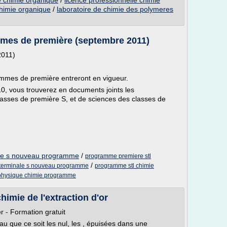
e chimie organique
/
licence professionnelle chimie
chimie organique
/
laboratoire de chimie des polymeres
mes de première (septembre 2011)
2011)
ammes de première entreront en vigueur.
10, vous trouverez en documents joints les
sses de première S, et de sciences des classes de
ere s nouveau programme
/
programme premiere stl
/
e terminale s nouveau programme
programme stl chimie
 physique chimie programme
himie de l'extraction d'or
r - Formation gratuit
au que ce soit les nul, les , épuisées dans une