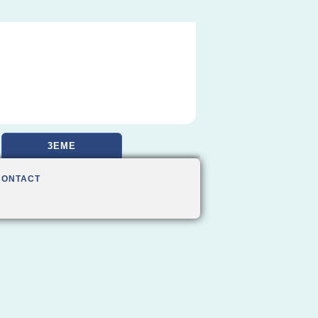
3EME
CONTACT