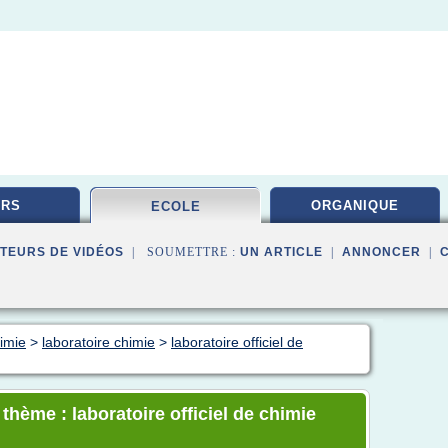
URS
ORGANIQUE
ECOLE
TEURS DE VIDÉOS
| SOUMETTRE :
UN ARTICLE
|
ANNONCER
|
himie
>
laboratoire chimie
>
laboratoire officiel de
 thème : laboratoire officiel de chimie