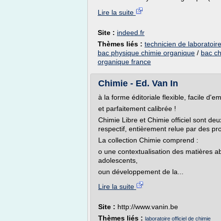
Lire la suite
Site :
indeed.fr
Thèmes liés :
technicien de laboratoir
bac physique chimie organique
/
bac ch
organique france
Chimie - Ed. Van In
à la forme éditoriale flexible, facile d'em
et parfaitement calibrée !
Chimie Libre et Chimie officiel sont de
respectif, entièrement relue par des pr
La collection Chimie comprend :
o une contextualisation des matières a
adolescents,
oun développement de la...
Lire la suite
Site :
http://www.vanin.be
Thèmes liés :
laboratoire officiel de chimie