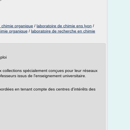
e chimie organique
/
laboratoire de chimie ens lyon
/
imie organique
/
laboratoire de recherche en chimie
ploi
ux collections spécialement conçues pour leur réseaux
ofesseurs issus de l'enseignement universitaire.
bordées en tenant compte des centres d'intérêts des