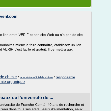
erif.com
de lien entre VERIF et son site Web ou n'a pas de site
s souhaitez mieux la faire connaître, établissez un lien
et VERIF, c'est facile et gratuit. Il permettra aux
 de chimie
/
/
responsable
laboratoire officiel de chimie
imie organique
aux de l’université de ...
’université de Franche-Comté. 40 ans de recherche et
l’eau dans tous ses états : eaux d’alimentation, eaux