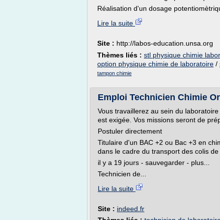
Réalisation d'un dosage potentiomètrique
Lire la suite
Site :
http://labos-education.unsa.org
Thèmes liés :
stl physique chimie labor
option physique chimie de laboratoire
/
tampon chimie
Emploi Technicien Chimie Org
Vous travaillerez au sein du laboratoi
est exigée. Vos missions seront de prép
Postuler directement
Titulaire d'un BAC +2 ou Bac +3 en chimi
dans le cadre du transport des colis de 
il y a 19 jours - sauvegarder - plus...
Technicien de...
Lire la suite
Site :
indeed.fr