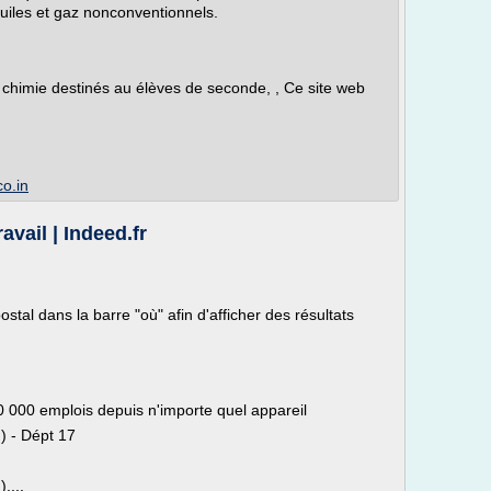
huiles et gaz nonconventionnels.
 chimie destinés au élèves de seconde, , Ce site web
o.in
vail | Indeed.fr
stal dans la barre "où" afin d'afficher des résultats
0 000 emplois depuis n'importe quel appareil
) - Dépt 17
....