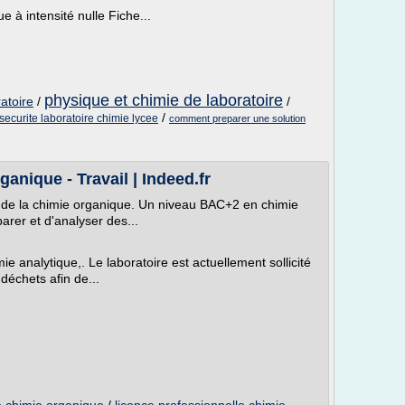
 à intensité nulle Fiche...
physique et chimie de laboratoire
atoire
/
/
/
securite laboratoire chimie lycee
comment preparer une solution
anique - Travail | Indeed.fr
re de la chimie organique. Un niveau BAC+2 en chimie
arer et d'analyser des...
e analytique,. Le laboratoire est actuellement sollicité
déchets afin de...