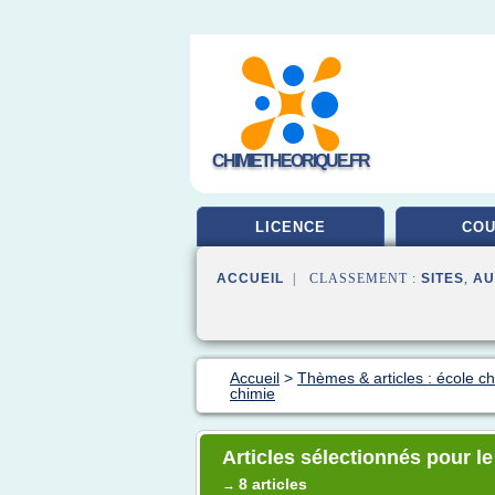
CHIMIETHEORIQUE.FR
LICENCE
CO
ACCUEIL
| CLASSEMENT :
SITES
,
AU
Accueil
>
Thèmes & articles : école c
chimie
Articles sélectionnés pour le
8 articles
→