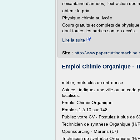
soixantaine d'années, l'extraction des 
obtenir le prix
Physique chimie au lycée
Cours gratuits et complets de physique
dont toutes les parties sont en accès...
Lire la suite
Site :
http://www.papercuttingmachine.c
Emploi Chimie Organique - Tra
métier, mots-clés ou entreprise
Astuce : indiquez une ville ou un code po
localisés.
Emploi Chimie Organique
Emplois 1 à 10 sur 148
Publiez votre CV - Postulez à plus de 6
Technicien de synthèse Organique (H/F
Opensourcing - Marans (17)
Technicien de synthèse Organique (H/F)