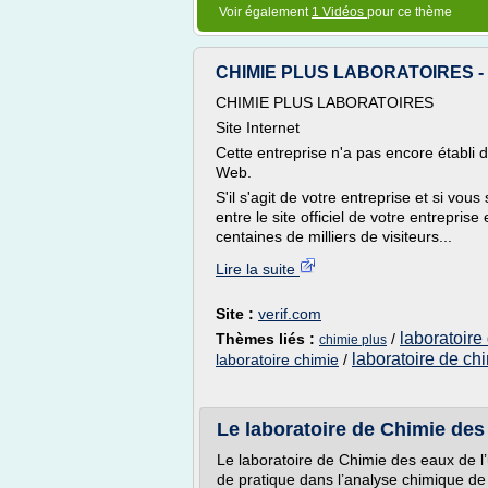
Voir également
1 Vidéos
pour ce thème
CHIMIE PLUS LABORATOIRES - v
CHIMIE PLUS LABORATOIRES
Site Internet
Cette entreprise n'a pas encore établi 
Web.
S'il s'agit de votre entreprise et si vou
entre le site officiel de votre entreprise 
centaines de milliers de visiteurs...
Lire la suite
Site :
verif.com
laboratoire
Thèmes liés :
/
chimie plus
laboratoire de ch
laboratoire chimie
/
Le laboratoire de Chimie des e
Le laboratoire de Chimie des eaux de l
de pratique dans l’analyse chimique de 