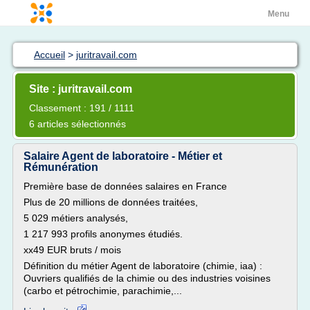
Menu
Accueil
>
juritravail.com
Site : juritravail.com
Classement : 191 / 1111
6 articles sélectionnés
Salaire Agent de laboratoire - Métier et
Rémunération
Première base de données salaires en France
Plus de 20 millions de données traitées,
5 029 métiers analysés,
1 217 993 profils anonymes étudiés.
xx49 EUR bruts / mois
Définition du métier Agent de laboratoire (chimie, iaa) :
Ouvriers qualifiés de la chimie ou des industries voisines
(carbo et pétrochimie, parachimie,...