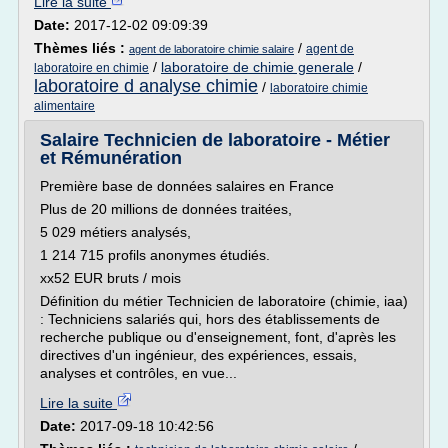
Lire la suite
Date:
2017-12-02 09:09:39
Thèmes liés :
/
agent de
agent de laboratoire chimie salaire
/
laboratoire de chimie generale
/
laboratoire en chimie
laboratoire d analyse chimie
/
laboratoire chimie
alimentaire
Salaire Technicien de laboratoire - Métier
et Rémunération
Première base de données salaires en France
Plus de 20 millions de données traitées,
5 029 métiers analysés,
1 214 715 profils anonymes étudiés.
xx52 EUR bruts / mois
Définition du métier Technicien de laboratoire (chimie, iaa)
: Techniciens salariés qui, hors des établissements de
recherche publique ou d'enseignement, font, d'après les
directives d'un ingénieur, des expériences, essais,
analyses et contrôles, en vue...
Lire la suite
Date:
2017-09-18 10:42:56