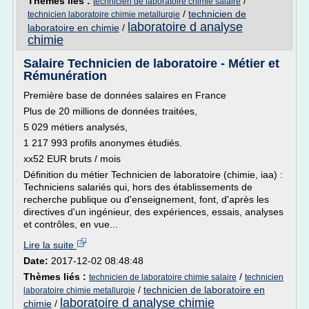
Thèmes liés :
/
technicien de laboratoire chimie salaire
/
technicien de
technicien laboratoire chimie metallurgie
laboratoire d analyse
laboratoire en chimie
/
chimie
Salaire Technicien de laboratoire - Métier et
Rémunération
Première base de données salaires en France
Plus de 20 millions de données traitées,
5 029 métiers analysés,
1 217 993 profils anonymes étudiés.
xx52 EUR bruts / mois
Définition du métier Technicien de laboratoire (chimie, iaa) :
Techniciens salariés qui, hors des établissements de
recherche publique ou d'enseignement, font, d'après les
directives d'un ingénieur, des expériences, essais, analyses
et contrôles, en vue...
Lire la suite
Date:
2017-12-02 08:48:48
Thèmes liés :
/
technicien de laboratoire chimie salaire
technicien
/
technicien de laboratoire en
laboratoire chimie metallurgie
laboratoire d analyse chimie
chimie
/