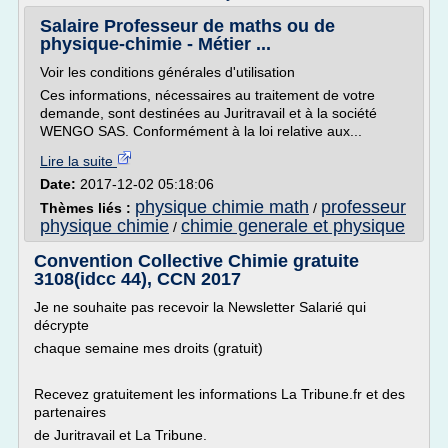
Salaire Professeur de maths ou de
physique-chimie - Métier ...
Voir les conditions générales d'utilisation
Ces informations, nécessaires au traitement de votre
demande, sont destinées au Juritravail et à la société
WENGO SAS. Conformément à la loi relative aux...
Lire la suite
Date:
2017-12-02 05:18:06
physique chimie math
professeur
Thèmes liés :
/
physique chimie
chimie generale et physique
/
Convention Collective Chimie gratuite
3108(idcc 44), CCN 2017
Je ne souhaite pas recevoir la Newsletter Salarié qui
décrypte
chaque semaine mes droits (gratuit)
Recevez gratuitement les informations La Tribune.fr et des
partenaires
de Juritravail et La Tribune.