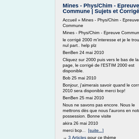
Mines - Phys/Chim - Epreuv
Commune | Sujets et Corrig
Accueil » Mines - Phys/Chim - Epreuve
Commune
Mines - Phys/Chim - Epreuve Commu
le corrigé 2000 m'interesse et je le tro
nul part.. help plz
BenBen 24 mai 2010
Cliquez sur 2000 puis vers le bas de la
page, le corrigé de l'ESTIM 2000 est
disponible.
Bob 25 mai 2010
Bonjour, j'aimerais savoir quand le cor
2010 sera disponible merci bcp!
BenBen 25 mai 2010
Nous ne savons pas encore. Nous le
mettrons dès que nous l'aurons en not
possession. Bonne visite
akira 26 mai 2010
merci bcp...
[suite...]
→
3 Articles
pour ce thème