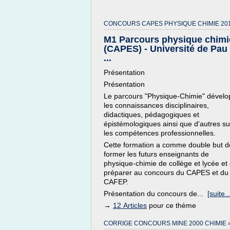
CONCOURS CAPES PHYSIQUE CHIMIE 201
M1 Parcours physique chimi
(CAPES) - Université de Pau 
...
Présentation
Présentation
Le parcours "Physique-Chimie" dével
les connaissances disciplinaires,
didactiques, pédagogiques et
épistémologiques ainsi que d'autres su
les compétences professionnelles.
Cette formation a comme double but d
former les futurs enseignants de
physique-chimie de collège et lycée et
préparer au concours du CAPES et du
CAFEP.
Présentation du concours de...
[suite..
→
12 Articles
pour ce thème
CORRIGE CONCOURS MINE 2000 CHIMIE 