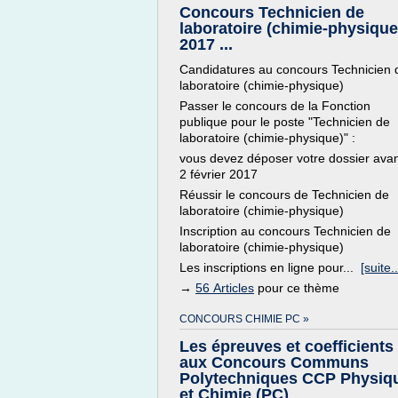
Concours Technicien de
laboratoire (chimie-physique
2017 ...
Candidatures au concours Technicien 
laboratoire (chimie-physique)
Passer le concours de la Fonction
publique pour le poste "Technicien de
laboratoire (chimie-physique)" :
vous devez déposer votre dossier avan
2 février 2017
Réussir le concours de Technicien de
laboratoire (chimie-physique)
Inscription au concours Technicien de
laboratoire (chimie-physique)
Les inscriptions en ligne pour...
[suite..
→
56 Articles
pour ce thème
CONCOURS CHIMIE PC »
Les épreuves et coefficients
aux Concours Communs
Polytechniques CCP Physiq
et Chimie (PC)