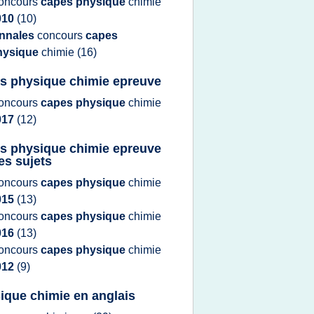
oncours
capes physique
chimie
010
(10)
nnales
concours
capes
hysique
chimie
(16)
s physique chimie epreuve
oncours
capes physique
chimie
017
(12)
s physique chimie epreuve
tes sujets
oncours
capes physique
chimie
015
(13)
oncours
capes physique
chimie
016
(13)
oncours
capes physique
chimie
012
(9)
ique chimie en anglais