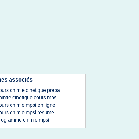
es associés
ours chimie cinetique prepa
himie cinetique cours mpsi
ours chimie mpsi en ligne
ours chimie mpsi resume
rogramme chimie mpsi