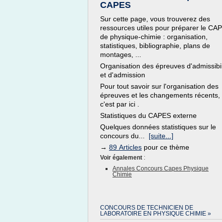
CAPES
Sur cette page, vous trouverez des
ressources utiles pour préparer le CA
de physique-chimie : organisation,
statistiques, bibliographie, plans de
montages, ...
Organisation des épreuves d'admissibil
et d'admission
Pour tout savoir sur l'organisation des
épreuves et les changements récents,
c'est par ici .
Statistiques du CAPES externe
Quelques données statistiques sur le
concours du...
[suite...]
→
89 Articles
pour ce thème
Voir également
:
Annales Concours Capes Physique
Chimie
CONCOURS DE TECHNICIEN DE
LABORATOIRE EN PHYSIQUE CHIMIE »