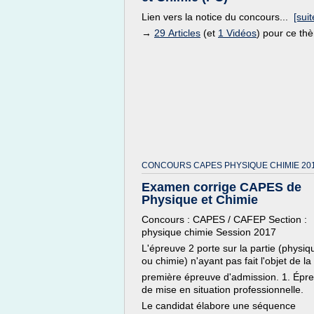
Lien vers la notice du concours...
[suit
→
29 Articles
(et
1 Vidéos
) pour ce th
CONCOURS CAPES PHYSIQUE CHIMIE 201
Examen corrige CAPES de
Physique et Chimie
Concours : CAPES / CAFEP Section :
physique chimie Session 2017
L'épreuve 2 porte sur la partie (physiq
ou chimie) n'ayant pas fait l'objet de la
première épreuve d'admission. 1. Épr
de mise en situation professionnelle.
Le candidat élabore une séquence