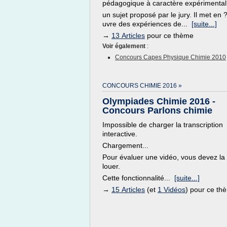
pédagogique à caractère expérimental
un sujet proposé par le jury. Il met en 
uvre des expériences de...
[suite...]
→
13 Articles
pour ce thème
Voir également
:
Concours Capes Physique Chimie 2010
CONCOURS CHIMIE 2016 »
Olympiades Chimie 2016 -
Concours Parlons chimie
Impossible de charger la transcription
interactive.
Chargement...
Pour évaluer une vidéo, vous devez la
louer.
Cette fonctionnalité...
[suite...]
→
15 Articles
(et
1 Vidéos
) pour ce th