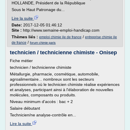
HOLLANDE, Président de la République
Sous le Haut Patronage du...
Lire la suite
Date:
2017-12-05 01:46:12
Site :
http://www.semaine-emploi-handicap.com
Thèmes liés :
/
emploi chimie ile de france
entreprise chimie ile
/
de france
forum chimie paris
technicien / technicienne chimiste - Onisep
Fiche métier
technicien / technicienne chimiste
Métallurgie, pharmacie, cosmétique, automobile,
agroalimentaire... nombreux sont les secteurs
professionnels où le technicien chimiste réalise expériences
et analyses, participant ainsi à l'élaboration de nouvelles
molécules, composants ou produits.
Niveau minimum d'accès : bac + 2
Salaire débutant
Technicien/ne analyse-contrôle en...
Lire la suite