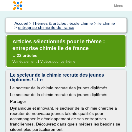
Menu
Accueil
>
Thèmes & articles : école chimie
>
ile chimie
>
entreprise chimie ile de france
Articles sélectionnés pour le thème :
entreprise chimie ile de france
22 articles
→
Voir également
1 Vidéos
pour ce thème
Le secteur de la chimie recrute des jeunes
diplômés ! - Le ...
Le secteur de la chimie recrute des jeunes diplômés !
Le secteur de la chimie recrute des jeunes diplômés !
Partager |
Dynamique et innovant, le secteur de la chimie cherche à
recruter de nouveaux jeunes talents qualifiés pour
accompagner le développement de ses entreprises
franciliennes. Découvrez dans quels métiers les besoins se
situent plus particulièrement.