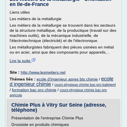
en Ile-de-France
Liens utiles
Les métiers de la métallurgie
Les métiers de la métallurgie se trouvent dans les secteurs
de la structure métallique, de la productique (travail sur des
machines outils), de la mécanique industrielle, de
l'électrotechnique (électricité) et de l'électronique.
Les métallurgistes fabriquent des pièces usinées en métal
ou en acier, ainsi que des composants pour appareils,...
Lire la suite
Site :
http://www.lesmetiers.net
ecole
Thèmes liés :
ecole d'ingenieur apres bts chimie
/
d ingenieur chimie
/
cours physique chimie bac pro batiment
/
formation bac pro chimie
/
cours physique chimie bac pro
agricole
Chimie Plus à Vitry Sur Seine (adresse,
téléphone)
Présentation de l'entreprise Chimie Plus
Grossiste en produits chimiques