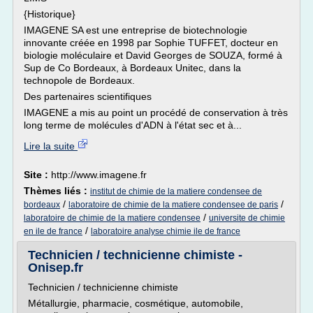
{Historique}
IMAGENE SA est une entreprise de biotechnologie
innovante créée en 1998 par Sophie TUFFET, docteur en
biologie moléculaire et David Georges de SOUZA, formé à
Sup de Co Bordeaux, à Bordeaux Unitec, dans la
technopole de Bordeaux.
Des partenaires scientifiques
IMAGENE a mis au point un procédé de conservation à très
long terme de molécules d'ADN à l'état sec et à...
Lire la suite
Site :
http://www.imagene.fr
Thèmes liés :
institut de chimie de la matiere condensee de
/
/
bordeaux
laboratoire de chimie de la matiere condensee de paris
/
laboratoire de chimie de la matiere condensee
universite de chimie
/
en ile de france
laboratoire analyse chimie ile de france
Technicien / technicienne chimiste -
Onisep.fr
Technicien / technicienne chimiste
Métallurgie, pharmacie, cosmétique, automobile,