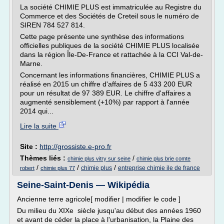
La société CHIMIE PLUS est immatriculée au Registre du
Commerce et des Sociétés de Creteil sous le numéro de
SIREN 784 527 814.
Cette page présente une synthèse des informations
officielles publiques de la société CHIMIE PLUS localisée
dans la région Île-De-France et rattachée à la CCI Val-de-
Marne.
Concernant les informations financières, CHIMIE PLUS a
réalisé en 2015 un chiffre d'affaires de 5 433 200 EUR
pour un résultat de 97 389 EUR. Le chiffre d'affaires a
augmenté sensiblement (+10%) par rapport à l'année
2014 qui...
Lire la suite
Site :
http://grossiste.e-pro.fr
Thèmes liés :
/
chimie plus vitry sur seine
chimie plus brie comte
/
/
/
chimie plus
entreprise chimie ile de france
robert
chimie plus 77
Seine-Saint-Denis — Wikipédia
Ancienne terre agricole[ modifier | modifier le code ]
Du milieu du XIXe siècle jusqu'au début des années 1960
et avant de céder la place à l'urbanisation, la Plaine des