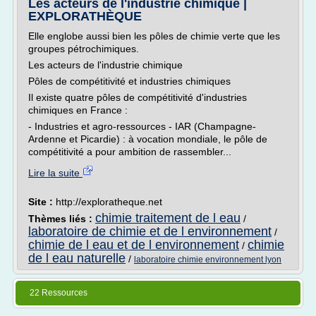
Les acteurs de l'industrie chimique |
EXPLORATHÈQUE
Elle englobe aussi bien les pôles de chimie verte que les
groupes pétrochimiques.
Les acteurs de l'industrie chimique
Pôles de compétitivité et industries chimiques
Il existe quatre pôles de compétitivité d'industries
chimiques en France :
- Industries et agro-ressources - IAR (Champagne-
Ardenne et Picardie) : à vocation mondiale, le pôle de
compétitivité a pour ambition de rassembler...
Lire la suite
Site :
http://exploratheque.net
chimie traitement de l eau
Thèmes liés :
/
laboratoire de chimie et de l environnement
/
chimie de l eau et de l environnement
chimie
/
de l eau naturelle
/
laboratoire chimie environnement lyon
22 Ressources