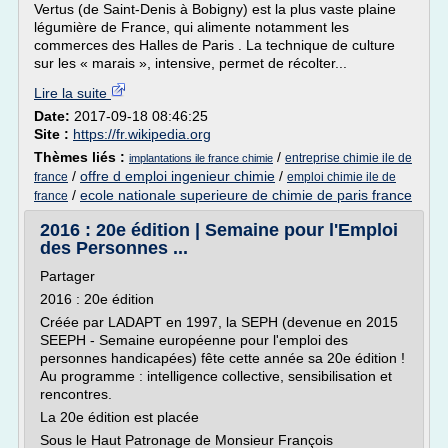
Vertus (de Saint-Denis à Bobigny) est la plus vaste plaine
légumière de France, qui alimente notamment les
commerces des Halles de Paris . La technique de culture
sur les « marais », intensive, permet de récolter...
Lire la suite
Date:
2017-09-18 08:46:25
Site :
https://fr.wikipedia.org
Thèmes liés :
/
entreprise chimie ile de
implantations ile france chimie
/
offre d emploi ingenieur chimie
/
france
emploi chimie ile de
/
ecole nationale superieure de chimie de paris france
france
2016 : 20e édition | Semaine pour l'Emploi
des Personnes ...
Partager
2016 : 20e édition
Créée par LADAPT en 1997, la SEPH (devenue en 2015
SEEPH - Semaine européenne pour l'emploi des
personnes handicapées) fête cette année sa 20e édition !
Au programme : intelligence collective, sensibilisation et
rencontres.
La 20e édition est placée
Sous le Haut Patronage de Monsieur François