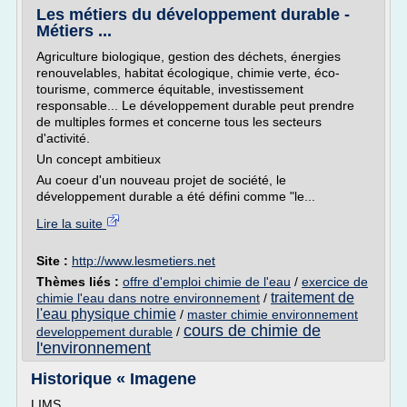
Les métiers du développement durable -
Métiers ...
Agriculture biologique, gestion des déchets, énergies
renouvelables, habitat écologique, chimie verte, éco-
tourisme, commerce équitable, investissement
responsable... Le développement durable peut prendre
de multiples formes et concerne tous les secteurs
d'activité.
Un concept ambitieux
Au coeur d'un nouveau projet de société, le
développement durable a été défini comme "le...
Lire la suite
Site :
http://www.lesmetiers.net
Thèmes liés :
offre d'emploi chimie de l'eau
/
exercice de
traitement de
chimie l'eau dans notre environnement
/
l'eau physique chimie
/
master chimie environnement
cours de chimie de
developpement durable
/
l'environnement
Historique « Imagene
LIMS