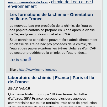
chimie de l eau et de l
environnementale de l'eau
/
environnement
Les formations de la chimie - Orientation
en Ile-de-France
Le nouveau bac pro procédés de la chimie, de l'eau et
des papiers-cartons se prépare en 3 ans après la classe
de 3e, en lycée professionnel et en CFA.
Sous certaines conditions peuvent être admis directement
en classe de 1re de bac pro procédés de la chimie, de
l'eau et des papiers-cartons les élèves titulaires d'un CAP
du secteur procédés de la chimie, de l'eau et des...
Lire la suite
Site :
http://www.lesmetiers.net
laboratoire de chimie | France | Paris et Ile-
de-France ...
SIKA FRANCE
Quatrième filiale du groupe SIKA en terme de chiffre
d'affaires, SIKA France regroupe plusieurs agences
commerciales sur tout le territoire, trois sites de production