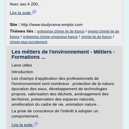
Avec ses 4 200...
Lire la suite
Site :
http://www.studyrama-emploi.com
Thèmes liés :
/
entreprise chimie ile de france
emploi chimie ile de
/
/
/
france
entreprise chimie organique france
chimie ile de france
chimie plus recrutement
Les métiers de l'environnement - Métiers -
Formations ...
Liens utiles
Introduction
Les champs d'application des professionnels de
l'environnement sont nombreux : protection de la nature,
épuration des eaux, développement de technologies
propres, valorisation des déchets, aménagement des
territoires, préservation des espaces naturels,
amélioration du cadre de vie, animation nature...
La prise de conscience de l'intérêt à adopter un
comportement...
Lire la suite