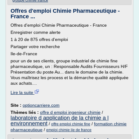
groupe chimie france
Offres d'emploi Chimie Pharmaceutique -
France ...
Offres d'emploi Chimie Pharmaceutique - France
Enregistrer comme alerte
1 à 20 de 875 offres d'emploi
Partager votre recherche
Ile-de-France
pour un de ses clients, groupe industriel de chimie fine
pharmaceutique, un : Responsable Audits Fournisseurs H/F
Présentation du poste Au... dans le domaine de la chimie.
Vous maîtrisez les process et la démarche qualité appliquée
aux achats....
Lire la suite
Site :
optioncarriere.com
Thèmes liés :
offre d emploi ingenieur chimie
/
laboratoire d application de la chimie a l
environnement
/
/
formation chimie
offre emploi chimie fine
pharmaceutique
/
emploi chimie ile de france