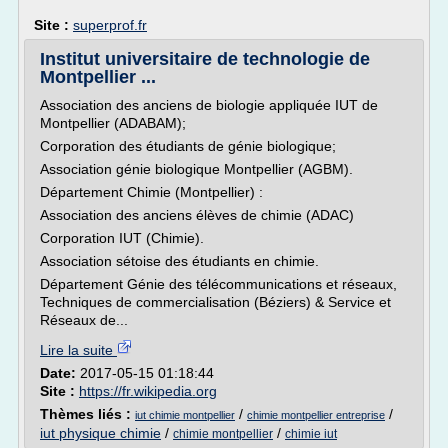
Site :
superprof.fr
Institut universitaire de technologie de
Montpellier ...
Association des anciens de biologie appliquée IUT de
Montpellier (ADABAM);
Corporation des étudiants de génie biologique;
Association génie biologique Montpellier (AGBM).
Département Chimie (Montpellier) :
Association des anciens élèves de chimie (ADAC)
Corporation IUT (Chimie).
Association sétoise des étudiants en chimie.
Département Génie des télécommunications et réseaux,
Techniques de commercialisation (Béziers) & Service et
Réseaux de...
Lire la suite
Date:
2017-05-15 01:18:44
Site :
https://fr.wikipedia.org
Thèmes liés :
/
/
iut chimie montpellier
chimie montpellier entreprise
iut physique chimie
/
/
chimie montpellier
chimie iut