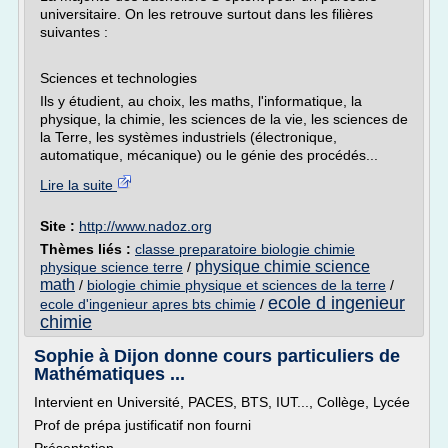
universitaire. On les retrouve surtout dans les filières
suivantes :
Sciences et technologies
Ils y étudient, au choix, les maths, l'informatique, la
physique, la chimie, les sciences de la vie, les sciences de
la Terre, les systèmes industriels (électronique,
automatique, mécanique) ou le génie des procédés...
Lire la suite
Site :
http://www.nadoz.org
Thèmes liés :
classe preparatoire biologie chimie
physique chimie science
physique science terre
/
math
/
biologie chimie physique et sciences de la terre
/
ecole d ingenieur
ecole d'ingenieur apres bts chimie
/
chimie
Sophie à Dijon donne cours particuliers de
Mathématiques ...
Intervient en Université, PACES, BTS, IUT..., Collège, Lycée
Prof de prépa justificatif non fourni