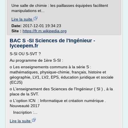
Une salle de chimie : les paillasses équipées facilitent
manipulations et...
Lire la suite
Date:
2017-12-01 19:34:23
Site :
https://fr.m.wikipedia.org
BAC S -SI Sciences de l'Ingénieur -
lyceepem.fr
S-SI OU S-SVT ?
Au programme de 1ère S-SI :
o Les enseignements communs à la série S :
mathématiques, physique-chimie, français, histoire et
géographie, LV1, LV2, EPS, éducation juridique et sociale
(ECJS)
o L'enseignement des Sciences de l'Ingénieur ( SI ) , à la
place de la SVT.
o L'option ICN : Informatique et création numérique .
Nouveauté 2017
Inscription :...
Lire la suite