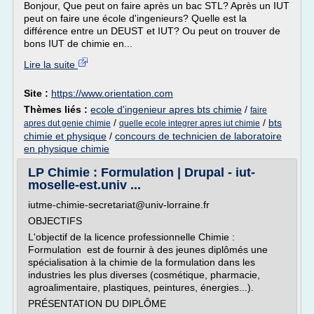
Bonjour, Que peut on faire après un bac STL? Après un IUT
peut on faire une école d'ingenieurs? Quelle est la
différence entre un DEUST et IUT? Ou peut on trouver de
bons IUT de chimie en...
Lire la suite
Site :
https://www.orientation.com
Thèmes liés :
ecole d'ingenieur apres bts chimie
/
faire
/
/
bts
apres dut genie chimie
quelle ecole integrer apres iut chimie
chimie et physique
/
concours de technicien de laboratoire
en physique chimie
LP Chimie : Formulation | Drupal - iut-
moselle-est.univ ...
iutme-chimie-secretariat@univ-lorraine.fr
OBJECTIFS
L'objectif de la licence professionnelle Chimie :
Formulation est de fournir à des jeunes diplômés une
spécialisation à la chimie de la formulation dans les
industries les plus diverses (cosmétique, pharmacie,
agroalimentaire, plastiques, peintures, énergies...).
PRÉSENTATION DU DIPLÔME