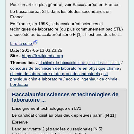
Pour un article plus général, voir Baccalauréat en France .
Le baccalauréat STL dans les études secondaires en
France
En France, en 1993 , le baccalauréat sciences et
techniques de laboratoire (ou plus communément bac STL)
a succédé au baccalauréat série F [1] . Il est une des huit...
Lire la suite
Date:
2017-05-13 03:23:25
Site :
https://fr.wikipedia.org
Thèmes liés :
/
stl chimie de laboratoire et de procedes industriels
concours de technicien de laboratoire en physique chimie
/
chimie de laboratoire et de procedes industriels
/
stl
physique chimie laboratoire
/
ecole d'ingenieur de chimie
bordeaux
Baccalauréat sciences et technologies de
laboratoire ...
Enseignement technologique en LV1
Le candidat choisit au plus deux épreuves parmi [N 11]
Épreuve
Langue vivante 2 (étrangère ou régionale) [N 5]