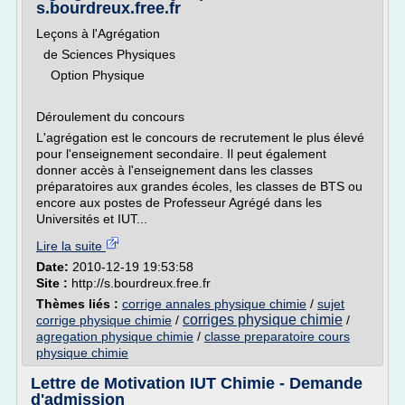
s.bourdreux.free.fr
Leçons à l'Agrégation
de Sciences Physiques
Option Physique
Déroulement du concours
L'agrégation est le concours de recrutement le plus élevé
pour l'enseignement secondaire. Il peut également
donner accès à l'enseignement dans les classes
préparatoires aux grandes écoles, les classes de BTS ou
encore aux postes de Professeur Agrégé dans les
Universités et IUT...
Lire la suite
Date:
2010-12-19 19:53:58
Site :
http://s.bourdreux.free.fr
Thèmes liés :
corrige annales physique chimie
/
sujet
corriges physique chimie
corrige physique chimie
/
/
agregation physique chimie
/
classe preparatoire cours
physique chimie
Lettre de Motivation IUT Chimie - Demande
d'admission