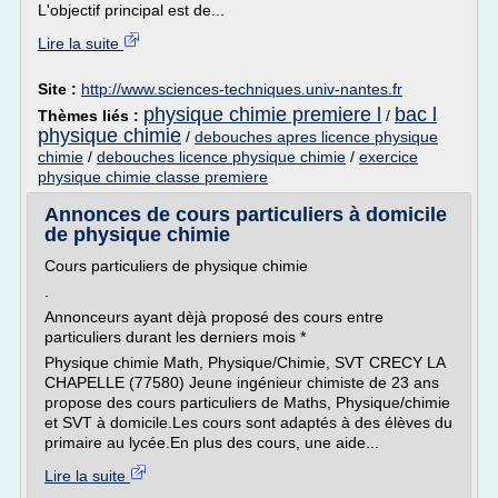
L'objectif principal est de...
Lire la suite
Site :
http://www.sciences-techniques.univ-nantes.fr
physique chimie premiere l
bac l
Thèmes liés :
/
physique chimie
/
debouches apres licence physique
chimie
/
debouches licence physique chimie
/
exercice
physique chimie classe premiere
Annonces de cours particuliers à domicile
de physique chimie
Cours particuliers de physique chimie
.
Annonceurs ayant dèjà proposé des cours entre
particuliers durant les derniers mois *
Physique chimie Math, Physique/Chimie, SVT CRECY LA
CHAPELLE (77580) Jeune ingénieur chimiste de 23 ans
propose des cours particuliers de Maths, Physique/chimie
et SVT à domicile.Les cours sont adaptés à des élèves du
primaire au lycée.En plus des cours, une aide...
Lire la suite