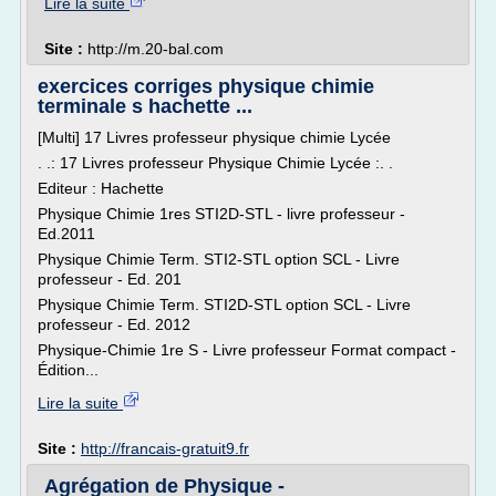
Lire la suite
Site :
http://m.20-bal.com
exercices corriges physique chimie
terminale s hachette ...
[Multi] 17 Livres professeur physique chimie Lycée
. .: 17 Livres professeur Physique Chimie Lycée :. .
Editeur : Hachette
Physique Chimie 1res STI2D-STL - livre professeur -
Ed.2011
Physique Chimie Term. STI2-STL option SCL - Livre
professeur - Ed. 201
Physique Chimie Term. STI2D-STL option SCL - Livre
professeur - Ed. 2012
Physique-Chimie 1re S - Livre professeur Format compact -
Édition...
Lire la suite
Site :
http://francais-gratuit9.fr
Agrégation de Physique -