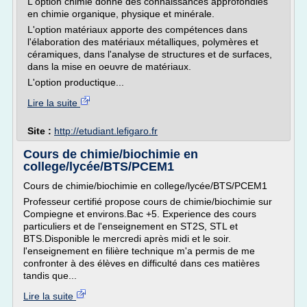
L'option chimie donne des connaissances approfondies
en chimie organique, physique et minérale.
L'option matériaux apporte des compétences dans
l'élaboration des matériaux métalliques, polymères et
céramiques, dans l'analyse de structures et de surfaces,
dans la mise en oeuvre de matériaux.
L'option productique...
Lire la suite
Site :
http://etudiant.lefigaro.fr
Cours de chimie/biochimie en
college/lycée/BTS/PCEM1
Cours de chimie/biochimie en college/lycée/BTS/PCEM1
Professeur certifié propose cours de chimie/biochimie sur
Compiegne et environs.Bac +5. Experience des cours
particuliers et de l'enseignement en ST2S, STL et
BTS.Disponible le mercredi après midi et le soir.
l'enseignement en filière technique m'a permis de me
confronter à des élèves en difficulté dans ces matières
tandis que...
Lire la suite