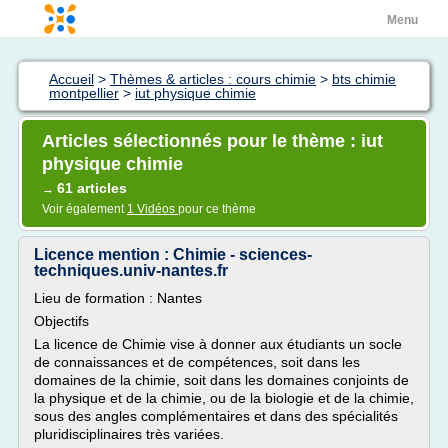
Menu
Accueil
>
Thèmes & articles : cours chimie
>
bts chimie
montpellier
>
iut physique chimie
Articles sélectionnés pour le thème : iut
physique chimie
61 articles
→
Voir également
1 Vidéos
pour ce thème
Licence mention : Chimie - sciences-
techniques.univ-nantes.fr
Lieu de formation : Nantes
Objectifs
La licence de Chimie vise à donner aux étudiants un socle
de connaissances et de compétences, soit dans les
domaines de la chimie, soit dans les domaines conjoints de
la physique et de la chimie, ou de la biologie et de la chimie,
sous des angles complémentaires et dans des spécialités
pluridisciplinaires très variées.