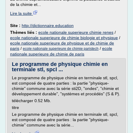
de la chimie et...
Lire la suite
Site :
http://dictionnaire.education
Thèmes liés :
ecole nationale superieure chimie renes
/
ecole nationale superieure de chimie biologie et physique
/
ecole nationale superieure de physique et de chimie de
paris
/
/
ecole
ecole nationale superieure de chimie paristech
nationale superieure de chimie de paris
Le programme de physique chimie en
terminale stl, spcl ...
Le programme de physique chimie en terminale stl, spcl,
est composé de quatre parties : la partie "physique-
chimie" commune avec la série sti2D, "ondes", "chimie et
développement durable", "systèmes et procédés" (S & P).
télécharger 0.52 Mb.
titre
Le programme de physique chimie en terminale stl, spcl,
est composé de quatre parties : la partie "physique-
chimie" commune avec la série...