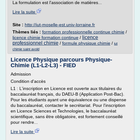
La formulation est l'association de matières...
Lire la suite
Site :
http://iut-moselle-est.univ-lorraine.fr
Thèmes liés :
formation professionnelle continue chimie
/
licence
licence chimie formation continue
/
professionnel chimie
/
formule physique chimie
/
iut
chimie saint avold
Licence Physique parcours Physique-
Chimie (L1-L2-L3) - FIED
Admission
Condition d'accès
L1 : L'inscription en Licence est ouverte aux titulaires du
baccalauréat français, du DAEU-B (Application Post-Bac).
Pour les étudiants ayant une équivalence ou une dispense
du baccalauréat, contacter le secrétariat. Pour l'inscription
en Licence Sciences et Technologies, le baccalauréat
scientifique, sans être obligatoire, est fortement conseillé
pour rendre...
Lire la suite