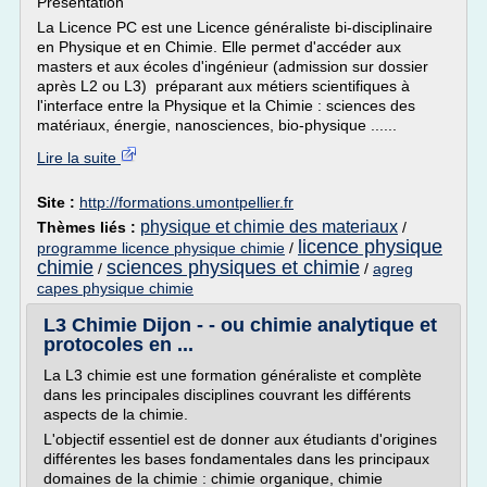
Présentation
La Licence PC est une Licence généraliste bi-disciplinaire
en Physique et en Chimie. Elle permet d'accéder aux
masters et aux écoles d'ingénieur (admission sur dossier
après L2 ou L3) préparant aux métiers scientifiques à
l'interface entre la Physique et la Chimie : sciences des
matériaux, énergie, nanosciences, bio-physique ......
Lire la suite
Site :
http://formations.umontpellier.fr
physique et chimie des materiaux
Thèmes liés :
/
licence physique
programme licence physique chimie
/
chimie
sciences physiques et chimie
/
/
agreg
capes physique chimie
L3 Chimie Dijon - - ou chimie analytique et
protocoles en ...
La L3 chimie est une formation généraliste et complète
dans les principales disciplines couvrant les différents
aspects de la chimie.
L'objectif essentiel est de donner aux étudiants d'origines
différentes les bases fondamentales dans les principaux
domaines de la chimie : chimie organique, chimie