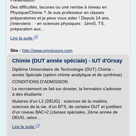
Présentation
Des difficultés, lacunes ou une remise à niveau en
Physique/Chimie ? Je suis professeur en classes
préparatoires et je peux vous aider ! Depuis 14 ans,
j'interviens : - en sciences physiques : 1èreS, TS,
préparation aux...
Lire la suite
Site :
http://www.omnicours.com
Chimie (DUT année spéciale) - IUT d'Orsay
Diplôme Universitaire de Technologie (DUT) Chimie -
année Spéciale (option chimie analytique et de synthèse)
CONDITIONS D'ADMISSION
Le recrutement se fait sur dossier, la formation s'adresse
à des étudiants :
titulaires d'un L2 (DEUG) : sciences de la matière,
sciences de la vie, d'un BTS, de certains DUT et justifiant
d'un niveau BAC+2 (classes spéciales, 2ème année de
DEUG, selon...
Lire la suite