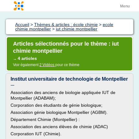
Menu
Accueil
>
Thèmes & articles : école chimie
>
ecole
chimie montpellier
>
iut chimie montpellier
Articles sélectionnés pour le thème : iut
chimie montpellier
4 articles
→
Voir également
2 Vidéos
pour ce thème
Institut universitaire de technologie de Montpellier
...
Association des anciens de biologie appliquée IUT de
Montpellier (ADABAM);
Corporation des étudiants de génie biologique;
Association génie biologique Montpellier (AGBM).
Département Chimie (Montpellier) :
Association des anciens élèves de chimie (ADAC)
Corporation IUT (Chimie).