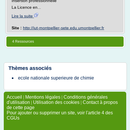
Insertion professionnelle
La Licence en...
Lire la suite
Site :
http://iut-montpellier-sete.edu.umontpellier.fr
4 Ressources
Thèmes associés
ecole nationale superieure de chimie
Accueil
|
Mentions légales
|
Conditions générales
d'utilisation
|
Utilisation des cookies
|
Contact à propos
de cette page
Pour ajouter ou supprimer un site, voir l'article 4 des
CGUs