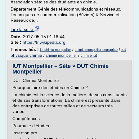
Association sétoise des étudiants en chimie.
Département Génie des télécommunications et réseaux,
Techniques de commercialisation (Béziers) & Service et
Réseaux de...
Lire la suite
Date:
2017-05-15 01:18:44
Site :
https://fr.wikipedia.org
Thèmes liés :
/
/
iut
iut chimie montpellier
chimie montpellier entreprise
physique chimie
/
/
chimie montpellier
chimie iut
IUT Montpellier – Sète » DUT Chimie
Montpellier
DUT Chimie Montpellier
Pourquoi faire des études en Chimie ?
La chimie est la science de la matière, de ses constituants
et de ses transformations. La chimie est présente dans
des entreprises de toutes tailles et de secteurs très
variés.
Compétences
Poursuite d'études
Insertion pro