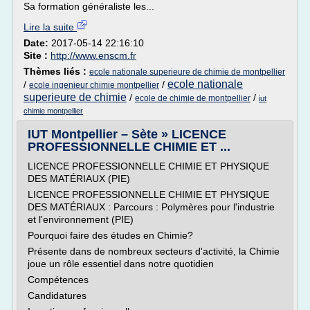
Sa formation généraliste les...
Lire la suite
Date:
2017-05-14 22:16:10
Site :
http://www.enscm.fr
Thèmes liés :
ecole nationale superieure de chimie de montpellier
ecole nationale
/
/
ecole ingenieur chimie montpellier
superieure de chimie
/
/
ecole de chimie de montpellier
iut
chimie montpellier
IUT Montpellier – Sète » LICENCE
PROFESSIONNELLE CHIMIE ET ...
LICENCE PROFESSIONNELLE CHIMIE ET PHYSIQUE
DES MATÉRIAUX (PIE)
LICENCE PROFESSIONNELLE CHIMIE ET PHYSIQUE
DES MATÉRIAUX : Parcours : Polymères pour l'industrie
et l'environnement (PIE)
Pourquoi faire des études en Chimie?
Présente dans de nombreux secteurs d'activité, la Chimie
joue un rôle essentiel dans notre quotidien
Compétences
Candidatures