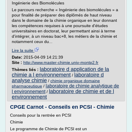
Ingénierie des Biomolécules
Le parcours recherche « Ingénierie des biomolécules » a
pour finalité de préparer des diplômés de haut niveau
dans le domaine de la chimie organique en leur donnant
les compétences requises à une poursuite d'études
universitaires en doctorat, leur permettant ainsi à terme
d'intégrer, à un niveau bac+8, les métiers de la chimie et
notamment ceux du...
Lire la suite
Date:
2015-04-09 14:21:39
Site :
http://www.master-chimie.univ-montp2.fr
laboratoire d application de la
Thèmes liés :
chimie a l environnement
laboratoire d
/
analyse chimie
/
chimie organique domaine
laboratoire de chimie analytique de
pharmaceutique
/
laboratoire de chimie et de l
l environnement
/
environnement
CPGE Carnot - Conseils en PCSI - Chimie
Conseils pour la rentrée en PCSI
Chimie
Le programme de Chimie de PCSI est un