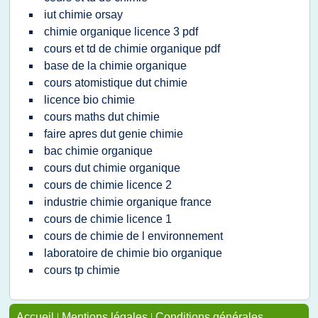
iut chimie orsay
chimie organique licence 3 pdf
cours et td de chimie organique pdf
base de la chimie organique
cours atomistique dut chimie
licence bio chimie
cours maths dut chimie
faire apres dut genie chimie
bac chimie organique
cours dut chimie organique
cours de chimie licence 2
industrie chimie organique france
cours de chimie licence 1
cours de chimie de l environnement
laboratoire de chimie bio organique
cours tp chimie
Accueil
|
Mentions légales
|
Conditions générales