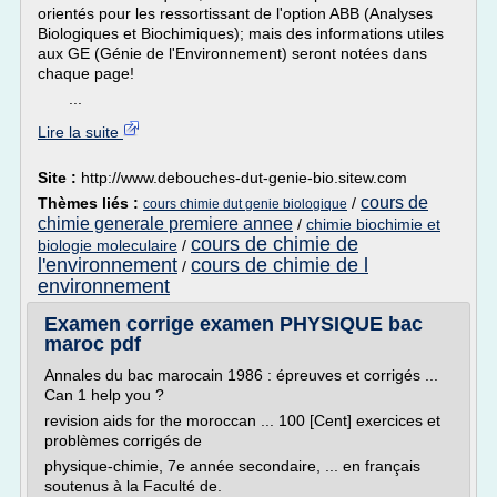
orientés pour les ressortissant de l'option ABB (Analyses
Biologiques et Biochimiques); mais des informations utiles
aux GE (Génie de l'Environnement) seront notées dans
chaque page!
...
Lire la suite
Site :
http://www.debouches-dut-genie-bio.sitew.com
cours de
Thèmes liés :
/
cours chimie dut genie biologique
chimie generale premiere annee
/
chimie biochimie et
cours de chimie de
biologie moleculaire
/
l'environnement
cours de chimie de l
/
environnement
Examen corrige examen PHYSIQUE bac
maroc pdf
Annales du bac marocain 1986 : épreuves et corrigés ...
Can 1 help you ?
revision aids for the moroccan ... 100 [Cent] exercices et
problèmes corrigés de
physique-chimie, 7e année secondaire, ... en français
soutenus à la Faculté de.