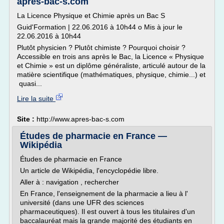
apres-bac-s.com
La Licence Physique et Chimie après un Bac S
Guid'Formation | 22.06.2016 à 10h44 o Mis à jour le
22.06.2016 à 10h44
Plutôt physicien ? Plutôt chimiste ? Pourquoi choisir ?
Accessible en trois ans après le Bac, la Licence « Physique
et Chimie » est un diplôme généraliste, articulé autour de la
matière scientifique (mathématiques, physique, chimie...) et
quasi...
Lire la suite
Site :
http://www.apres-bac-s.com
Études de pharmacie en France —
Wikipédia
Études de pharmacie en France
Un article de Wikipédia, l'encyclopédie libre.
Aller à : navigation , rechercher
En France, l'enseignement de la pharmacie a lieu à l'
université (dans une UFR des sciences
pharmaceutiques). Il est ouvert à tous les titulaires d'un
baccalauréat mais la grande majorité des étudiants en