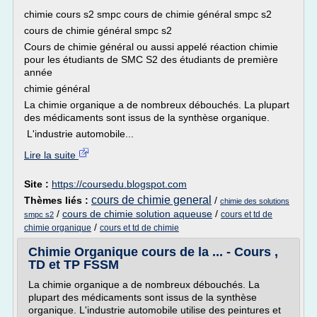
chimie cours s2 smpc cours de chimie général smpc s2
cours de chimie général smpc s2
Cours de chimie général ou aussi appelé réaction chimie
pour les étudiants de SMC S2 des étudiants de première
année
chimie général
La chimie organique a de nombreux débouchés. La plupart
des médicaments sont issus de la synthèse organique.
L'industrie automobile...
Lire la suite
Site :
https://coursedu.blogspot.com
cours de chimie general
Thèmes liés :
/
chimie des solutions
/
cours de chimie solution aqueuse
/
cours et td de
smpc s2
/
chimie organique
cours et td de chimie
Chimie Organique cours de la ... - Cours ,
TD et TP FSSM
La chimie organique a de nombreux débouchés. La
plupart des médicaments sont issus de la synthèse
organique. L'industrie automobile utilise des peintures et