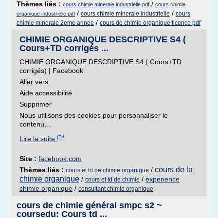
Thèmes liés :
/
cours chimie minerale industrielle pdf
cours chimie
/
/
cours chimie minerale industrielle
cours
organique industrielle pdf
/
chimie minerale 2eme annee
cours de chimie organique licence pdf
CHIMIE ORGANIQUE DESCRIPTIVE S4 (
Cours+TD corrigés ...
CHIMIE ORGANIQUE DESCRIPTIVE S4 ( Cours+TD
corrigés) | Facebook
Aller vers
Aide accessibilité
Supprimer
Nous utilisons des cookies pour personnaliser le
contenu,...
Lire la suite
Site :
facebook.com
cours de la
Thèmes liés :
/
cours et td de chimie organique
chimie organique
/
/
experience
cours et td de chimie
chimie organique
/
consultant chimie organique
cours de chimie général smpc s2 ~
coursedu: Cours td ...