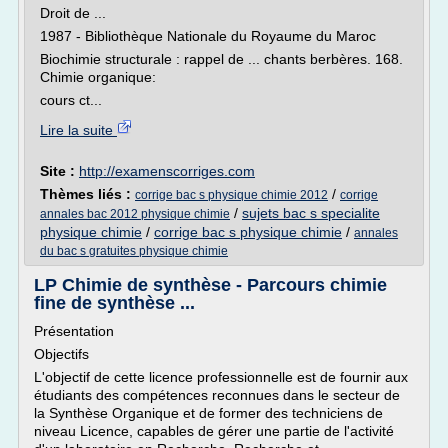
Droit de ...
1987 - Bibliothèque Nationale du Royaume du Maroc
Biochimie structurale : rappel de ... chants berbères. 168.
Chimie organique:
cours ct...
Lire la suite
Site :
http://examenscorriges.com
Thèmes liés :
/
corrige bac s physique chimie 2012
corrige
/
sujets bac s specialite
annales bac 2012 physique chimie
physique chimie
/
corrige bac s physique chimie
/
annales
du bac s gratuites physique chimie
LP Chimie de synthèse - Parcours chimie
fine de synthèse ...
Présentation
Objectifs
L'objectif de cette licence professionnelle est de fournir aux
étudiants des compétences reconnues dans le secteur de
la Synthèse Organique et de former des techniciens de
niveau Licence, capables de gérer une partie de l'activité