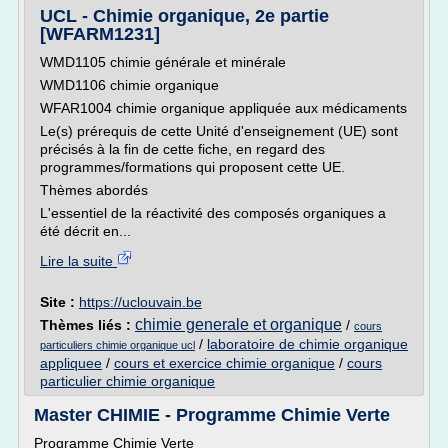
UCL - Chimie organique, 2e partie
[WFARM1231]
WMD1105 chimie générale et minérale
WMD1106 chimie organique
WFAR1004 chimie organique appliquée aux médicaments
Le(s) prérequis de cette Unité d'enseignement (UE) sont
précisés à la fin de cette fiche, en regard des
programmes/formations qui proposent cette UE.
Thèmes abordés
L'essentiel de la réactivité des composés organiques a
été décrit en...
Lire la suite
Site :
https://uclouvain.be
chimie generale et organique
Thèmes liés :
/
cours
/
laboratoire de chimie organique
particuliers chimie organique ucl
appliquee
/
cours et exercice chimie organique
/
cours
particulier chimie organique
Master CHIMIE - Programme Chimie Verte
Programme Chimie Verte