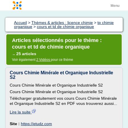
Menu
Accueil
>
Thèmes & articles : licence chimie
>
tp chimie
organique
>
cours et td de chimie organique
Articles sélectionnés pour le thème :
cours et td de chimie organique
25 articles
→
Voir également
2 Vidéos
pour ce thème
Cours Chimie Minérale et Organique Industrielle
S2
Cours Chimie Minérale et Organique Industrielle S2
Cours Chimie Minérale et Organique Industrielle S2
Télécharger gratuitement vos cours Cours Chimie Minérale
et Organique Industrielle S2 en PDF vous trouverez aussi...
Lire la suite
Site :
https://etudz.com