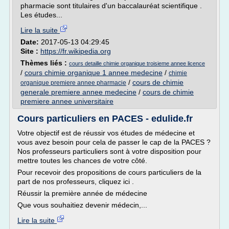
pharmacie sont titulaires d'un baccalauréat scientifique .
Les études...
Lire la suite
Date:
2017-05-13 04:29:45
Site :
https://fr.wikipedia.org
Thèmes liés :
cours detaille chimie organique troisieme annee licence
/
cours chimie organique 1 annee medecine
/
chimie
/
cours de chimie
organique premiere annee pharmacie
generale premiere annee medecine
/
cours de chimie
premiere annee universitaire
Cours particuliers en PACES - edulide.fr
Votre objectif est de réussir vos études de médecine et
vous avez besoin pour cela de passer le cap de la PACES ?
Nos professeurs particuliers sont à votre disposition pour
mettre toutes les chances de votre côté.
Pour recevoir des propositions de cours particuliers de la
part de nos professeurs, cliquez ici .
Réussir la première année de médecine
Que vous souhaitiez devenir médecin,...
Lire la suite