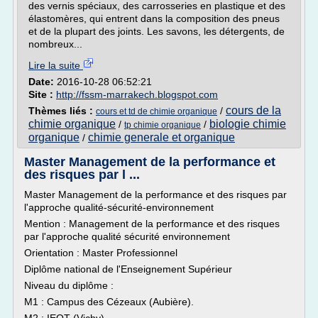
des vernis spéciaux, des carrosseries en plastique et des
élastomères, qui entrent dans la composition des pneus
et de la plupart des joints. Les savons, les détergents, de
nombreux...
Lire la suite
Date:
2016-10-28 06:52:21
Site :
http://fssm-marrakech.blogspot.com
cours de la
Thèmes liés :
/
cours et td de chimie organique
chimie organique
biologie chimie
/
/
tp chimie organique
organique
chimie generale et organique
/
Master Management de la performance et
des risques par l ...
Master Management de la performance et des risques par
l'approche qualité-sécurité-environnement
Mention : Management de la performance et des risques
par l'approche qualité sécurité environnement
Orientation : Master Professionnel
Diplôme national de l'Enseignement Supérieur
Niveau du diplôme :
M1 : Campus des Cézeaux (Aubière).