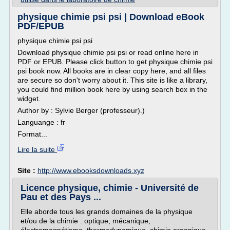
physique chimie psi psi | Download eBook
PDF/EPUB
physique chimie psi psi
Download physique chimie psi psi or read online here in
PDF or EPUB. Please click button to get physique chimie psi
psi book now. All books are in clear copy here, and all files
are secure so don't worry about it. This site is like a library,
you could find million book here by using search box in the
widget.
Author by : Sylvie Berger (professeur).)
Languange : fr
Format...
Lire la suite
Site :
http://www.ebooksdownloads.xyz
Licence physique, chimie - Université de
Pau et des Pays ...
Elle aborde tous les grands domaines de la physique
et/ou de la chimie : optique, mécanique,