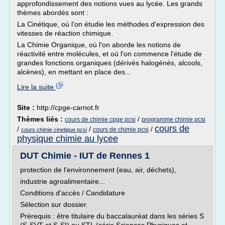
approfondissement des notions vues au lycée. Les grands
thèmes abordés sont :
La Cinétique, où l'on étudie les méthodes d'expression des
vitesses de réaction chimique.
La Chimie Organique, où l'on aborde les notions de
réactivité entre molécules, et où l'on commence l'étude de
grandes fonctions organiques (dérivés halogénés, alcools,
alcènes), en mettant en place des...
Lire la suite
Site :
http://cpge-carnot.fr
Thèmes liés :
/
cours de chimie cpge pcsi
programme chimie pcsi
cours de
/
/
/
cours de chimie pcsi
cours chimie cinetique pcsi
physique chimie au lycee
DUT Chimie - IUT de Rennes 1
protection de l'environnement (eau, air, déchets),
industrie agroalimentaire...
Conditions d'accès / Candidature
Sélection sur dossier.
Prérequis : être titulaire du baccalauréat dans les séries S