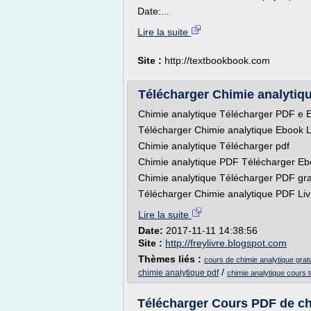
Date:...
Lire la suite
Site :
http://textbookbook.com
Télécharger Chimie analytiqu
Chimie analytique Télécharger PDF e
Télécharger Chimie analytique Ebook Li
Chimie analytique Télécharger pdf
Chimie analytique PDF Télécharger Eb
Chimie analytique Télécharger PDF gra
Télécharger Chimie analytique PDF Livr
Lire la suite
Date:
2017-11-11 14:38:56
Site :
http://freylivre.blogspot.com
Thèmes liés :
cours de chimie analytique gratu
/
chimie analytique pdf
chimie analytique cours 
Télécharger Cours PDF de chim