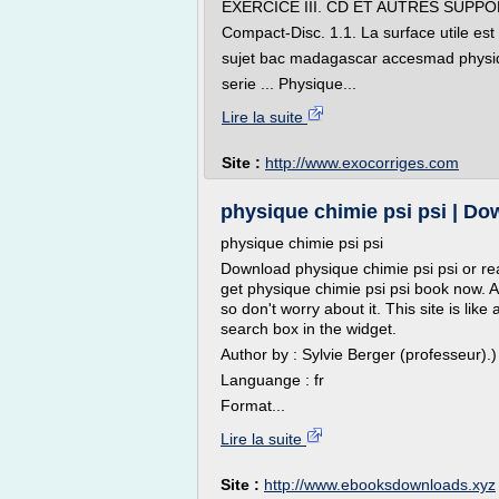
EXERCICE III. CD ET AUTRES SUPPOR
Compact-Disc. 1.1. La surface utile est 
sujet bac madagascar accesmad physi
serie ... Physique...
Lire la suite
Site :
http://www.exocorriges.com
physique chimie psi psi | 
physique chimie psi psi
Download physique chimie psi psi or re
get physique chimie psi psi book now. Al
so don't worry about it. This site is like
search box in the widget.
Author by : Sylvie Berger (professeur).)
Languange : fr
Format...
Lire la suite
Site :
http://www.ebooksdownloads.xyz