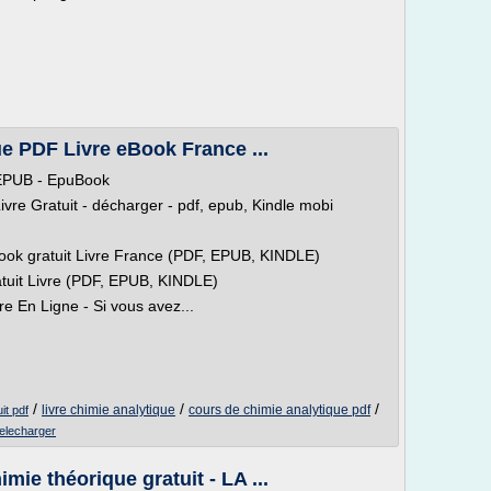
e PDF Livre eBook France ...
 EPUB - EpuBook
vre Gratuit - décharger - pdf, epub, Kindle mobi
ook gratuit Livre France (PDF, EPUB, KINDLE)
tuit Livre (PDF, EPUB, KINDLE)
e En Ligne - Si vous avez...
/
/
/
livre chimie analytique
cours de chimie analytique pdf
it pdf
telecharger
ie théorique gratuit - LA ...