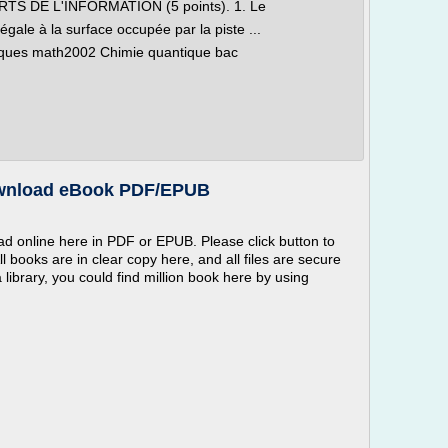
TS DE L'INFORMATION (5 points). 1. Le
égale à la surface occupée par la piste ...
ques math2002 Chimie quantique bac
Download eBook PDF/EPUB
ad online here in PDF or EPUB. Please click button to
l books are in clear copy here, and all files are secure
 a library, you could find million book here by using