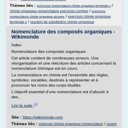
Thèmes liés :
/
exercices nomenclature chimie organique terminale s
/
chimie organique nomenclature exercices corriges
exercices
/
exercices chimie organique
nomenclature chimie organique alcanes
/
terminale s
reaction de substitution chimie organique
Nomenclature des composés organiques -
Wikimonde
Index
Nomenclature des composés organiques
Cet article contient de nombreuses erreurs. Une
réorganisation et une réécriture des articles concernant la
nomenclature chimique est en cours.
La nomenclature en chimie est l'ensemble des règles,
symboles, vocables, destinés à représenter et à
prononcer les noms des corps étudiés.
L'objectif essentiel d'une nomenclature est d'aboutir à
des...
Lire la suite
Site :
https://wikimonde.com
Thèmes liés :
/
cours
molecule chimie organique nomenclature