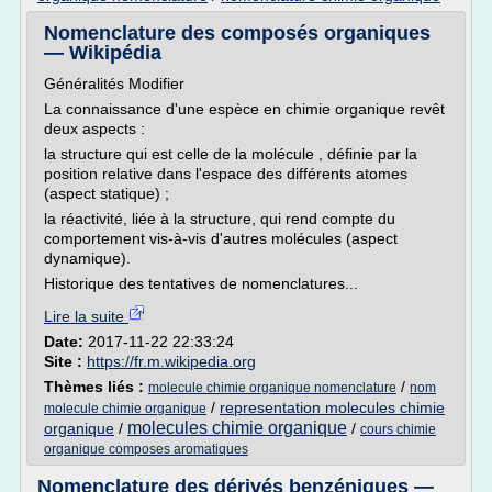
Nomenclature des composés organiques
— Wikipédia
Généralités Modifier
La connaissance d'une espèce en chimie organique revêt
deux aspects :
la structure qui est celle de la molécule , définie par la
position relative dans l'espace des différents atomes
(aspect statique) ;
la réactivité, liée à la structure, qui rend compte du
comportement vis-à-vis d'autres molécules (aspect
dynamique).
Historique des tentatives de nomenclatures...
Lire la suite
Date:
2017-11-22 22:33:24
Site :
https://fr.m.wikipedia.org
Thèmes liés :
/
molecule chimie organique nomenclature
nom
/
representation molecules chimie
molecule chimie organique
molecules chimie organique
organique
/
/
cours chimie
organique composes aromatiques
Nomenclature des dérivés benzéniques —