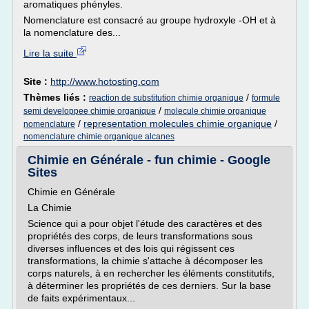
aromatiques phényles.
Nomenclature est consacré au groupe hydroxyle -OH et à
la nomenclature des...
Lire la suite
Site :
http://www.hotosting.com
Thèmes liés :
/
reaction de substitution chimie organique
formule
/
semi developpee chimie organique
molecule chimie organique
/
representation molecules chimie organique
/
nomenclature
nomenclature chimie organique alcanes
Chimie en Générale - fun chimie - Google
Sites
Chimie en Générale
La Chimie
Science qui a pour objet l'étude des caractères et des
propriétés des corps, de leurs transformations sous
diverses influences et des lois qui régissent ces
transformations, la chimie s'attache à décomposer les
corps naturels, à en rechercher les éléments constitutifs,
à déterminer les propriétés de ces derniers. Sur la base
de faits expérimentaux...