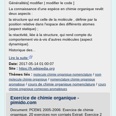
Généralités[ modifier | modifier le code ]
La connaissance d'une espèce en chimie organique revêt
deux aspects :
la structure qui est celle de la molécule , définie par la
position relative dans l'espace des différents atomes
(aspect statique) ;
la réactivité, liée à la structure, qui rend compte du
comportement vis-à-vis d'autres molécules (aspect
dynamique).
Historique des...
Lire la suite
Date:
2017-05-14 01:00:07
Site :
https://fr.wikipedia.org
Thèmes liés :
/
molecule chimie organique nomenclature
nom
/
molecule chimie organique
nomenclature chimie organique
/
cours de chimie organique nomenclature
/
aromatique
cours
chimie organique composes aromatiques
Exercice de chimie organique -
pimido.com
Document: PCEM1 2005-2006: Exercice de chimie
organique. 20 exercices non corrigés Extrait: Exercice 2