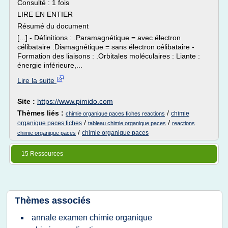
Consulté : 1 fois
LIRE EN ENTIER
Résumé du document
[...] - Définitions : .Paramagnétique = avec électron
célibataire .Diamagnétique = sans électron célibataire -
Formation des liaisons : .Orbitales moléculaires : Liante :
énergie inférieure,...
Lire la suite
Site :
https://www.pimido.com
Thèmes liés :
/
chimie
chimie organique paces fiches reactions
/
/
organique paces fiches
tableau chimie organique paces
reactions
/
chimie organique paces
chimie organique paces
15 Ressources
Thèmes associés
annale examen chimie organique