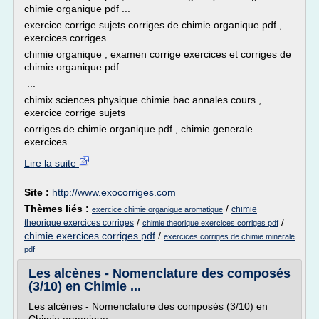
chimie organique pdf ...
exercice corrige sujets corriges de chimie organique pdf ,
exercices corriges
chimie organique , examen corrige exercices et corriges de
chimie organique pdf
...
chimix sciences physique chimie bac annales cours ,
exercice corrige sujets
corriges de chimie organique pdf , chimie generale
exercices...
Lire la suite
Site :
http://www.exocorriges.com
Thèmes liés :
/
chimie
exercice chimie organique aromatique
/
/
theorique exercices corriges
chimie theorique exercices corriges pdf
chimie exercices corriges pdf
/
exercices corriges de chimie minerale
pdf
Les alcènes - Nomenclature des composés
(3/10) en Chimie ...
Les alcènes - Nomenclature des composés (3/10) en