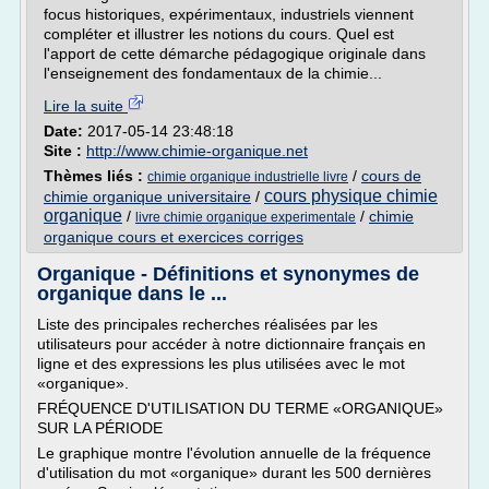
focus historiques, expérimentaux, industriels viennent
compléter et illustrer les notions du cours. Quel est
l'apport de cette démarche pédagogique originale dans
l'enseignement des fondamentaux de la chimie...
Lire la suite
Date:
2017-05-14 23:48:18
Site :
http://www.chimie-organique.net
Thèmes liés :
/
cours de
chimie organique industrielle livre
cours physique chimie
chimie organique universitaire
/
organique
/
/
chimie
livre chimie organique experimentale
organique cours et exercices corriges
Organique - Définitions et synonymes de
organique dans le ...
Liste des principales recherches réalisées par les
utilisateurs pour accéder à notre dictionnaire français en
ligne et des expressions les plus utilisées avec le mot
«organique».
FRÉQUENCE D'UTILISATION DU TERME «ORGANIQUE»
SUR LA PÉRIODE
Le graphique montre l'évolution annuelle de la fréquence
d'utilisation du mot «organique» durant les 500 dernières