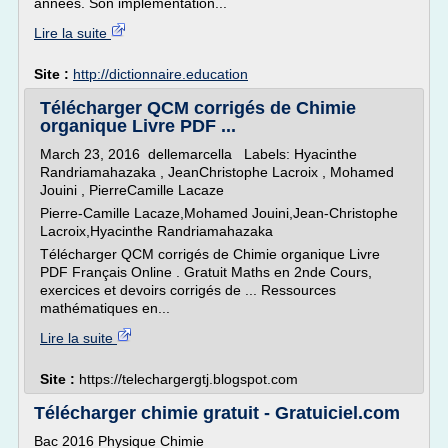
années. Son implémentation...
Lire la suite
Site :
http://dictionnaire.education
Télécharger QCM corrigés de Chimie
organique Livre PDF ...
March 23, 2016 dellemarcella Labels: Hyacinthe
Randriamahazaka , JeanChristophe Lacroix , Mohamed
Jouini , PierreCamille Lacaze
Pierre-Camille Lacaze,Mohamed Jouini,Jean-Christophe
Lacroix,Hyacinthe Randriamahazaka
Télécharger QCM corrigés de Chimie organique Livre
PDF Français Online . Gratuit Maths en 2nde Cours,
exercices et devoirs corrigés de ... Ressources
mathématiques en...
Lire la suite
Site :
https://telechargergtj.blogspot.com
Télécharger chimie gratuit - Gratuiciel.com
Bac 2016 Physique Chimie