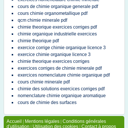
cours de chimie organique generale pdf
cours chimie organometallique pdf
qcm chimie minerale pdf
chimie theorique exercices corriges pdf
chimie organique industrielle exercices
chimie theorique pdf
exercice corrige chimie organique licence 3
exercice chimie organique licence 3
chimie theorique exercices corriges
exercices corriges de chimie minerale pdf
exercices nomenclature chimie organique pdf
cours chimie minerale pdf
chimie des solutions exercices corriges pdf
nomenclature chimie organique aromatique
cours de chimie des surfaces
Accueil
|
Mentions légales
|
Conditions générales
d'utilisation
|
Utilisation des cookies
|
Contact à propos