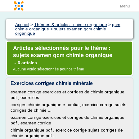
Menu
Accueil
>
Thèmes & articles : chimie organique
>
qcm
chimie organique
>
sujets examen qcm chimie
organique
Articles sélectionnés pour le thème :
sujets examen qcm chimie organique
6 articles
→
Aucune vidéo sélectionnée pour ce thème
Exercices corriges chimie minérale
examen corrige exercices et corriges de chimie organique
pdf , exercices
corriges chimie organique e nautia , exercice corrige sujets
corriges de chimie ...
examen corrige exercices et corriges de chimie organique
pdf , examen corrige
chimie organique pdf , exercice corrige sujets corriges de
chimie organique pdf ...