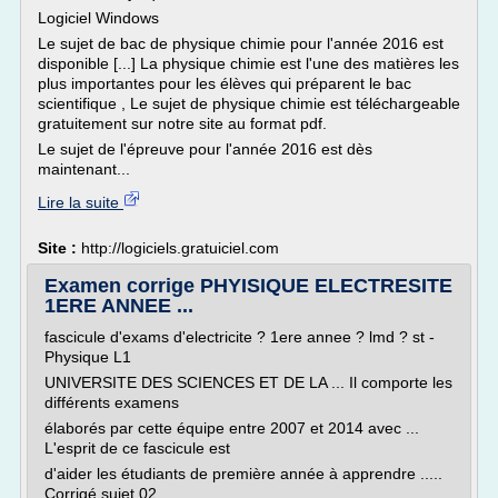
Logiciel Windows
Le sujet de bac de physique chimie pour l'année 2016 est
disponible [...] La physique chimie est l'une des matières les
plus importantes pour les élèves qui préparent le bac
scientifique , Le sujet de physique chimie est téléchargeable
gratuitement sur notre site au format pdf.
Le sujet de l'épreuve pour l'année 2016 est dès
maintenant...
Lire la suite
Site :
http://logiciels.gratuiciel.com
Examen corrige PHYISIQUE ELECTRESITE
1ERE ANNEE ...
fascicule d'exams d'electricite ? 1ere annee ? lmd ? st -
Physique L1
UNIVERSITE DES SCIENCES ET DE LA ... Il comporte les
différents examens
élaborés par cette équipe entre 2007 et 2014 avec ...
L'esprit de ce fascicule est
d'aider les étudiants de première année à apprendre .....
Corrigé sujet 02.