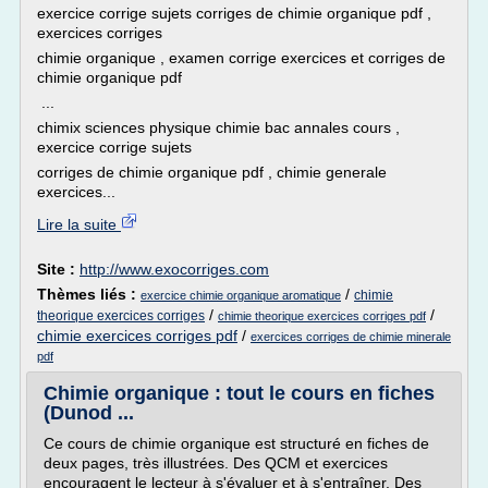
exercice corrige sujets corriges de chimie organique pdf ,
exercices corriges
chimie organique , examen corrige exercices et corriges de
chimie organique pdf
...
chimix sciences physique chimie bac annales cours ,
exercice corrige sujets
corriges de chimie organique pdf , chimie generale
exercices...
Lire la suite
Site :
http://www.exocorriges.com
Thèmes liés :
/
chimie
exercice chimie organique aromatique
/
/
theorique exercices corriges
chimie theorique exercices corriges pdf
chimie exercices corriges pdf
/
exercices corriges de chimie minerale
pdf
Chimie organique : tout le cours en fiches
(Dunod ...
Ce cours de chimie organique est structuré en fiches de
deux pages, très illustrées. Des QCM et exercices
encouragent le lecteur à s'évaluer et à s'entraîner. Des