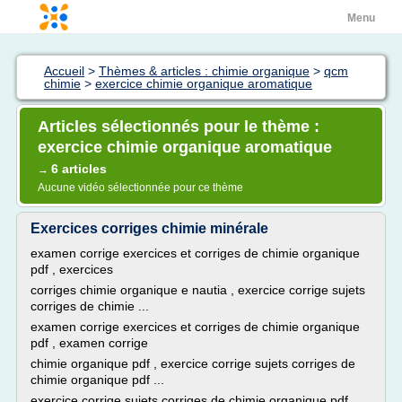
Menu
Accueil
>
Thèmes & articles : chimie organique
>
qcm
chimie
>
exercice chimie organique aromatique
Articles sélectionnés pour le thème :
exercice chimie organique aromatique
6 articles
→
Aucune vidéo sélectionnée pour ce thème
Exercices corriges chimie minérale
examen corrige exercices et corriges de chimie organique
pdf , exercices
corriges chimie organique e nautia , exercice corrige sujets
corriges de chimie ...
examen corrige exercices et corriges de chimie organique
pdf , examen corrige
chimie organique pdf , exercice corrige sujets corriges de
chimie organique pdf ...
exercice corrige sujets corriges de chimie organique pdf ,