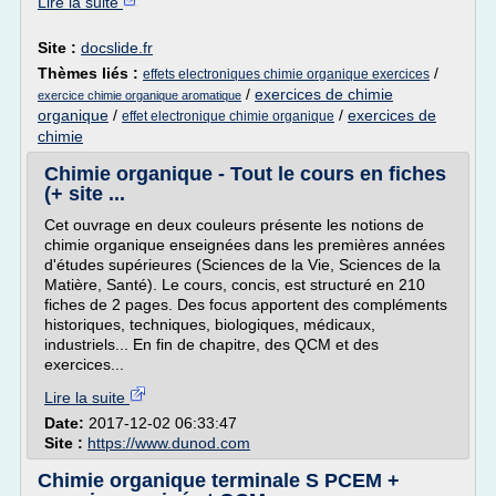
Lire la suite
Site :
docslide.fr
Thèmes liés :
/
effets electroniques chimie organique exercices
/
exercices de chimie
exercice chimie organique aromatique
organique
/
/
exercices de
effet electronique chimie organique
chimie
Chimie organique - Tout le cours en fiches
(+ site ...
Cet ouvrage en deux couleurs présente les notions de
chimie organique enseignées dans les premières années
d'études supérieures (Sciences de la Vie, Sciences de la
Matière, Santé). Le cours, concis, est structuré en 210
fiches de 2 pages. Des focus apportent des compléments
historiques, techniques, biologiques, médicaux,
industriels... En fin de chapitre, des QCM et des
exercices...
Lire la suite
Date:
2017-12-02 06:33:47
Site :
https://www.dunod.com
Chimie organique terminale S PCEM +