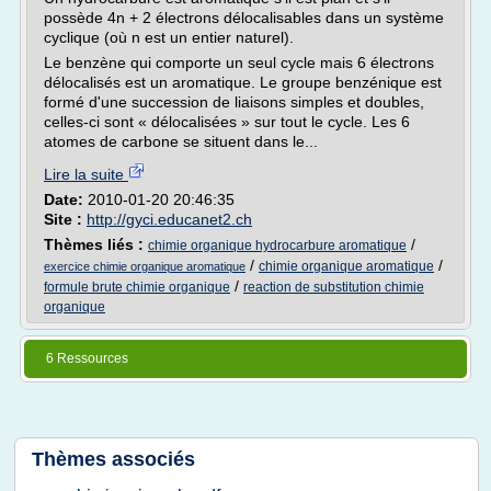
possède 4n + 2 électrons délocalisables dans un système
cyclique (où n est un entier naturel).
Le benzène qui comporte un seul cycle mais 6 électrons
délocalisés est un aromatique. Le groupe benzénique est
formé d'une succession de liaisons simples et doubles,
celles-ci sont « délocalisées » sur tout le cycle. Les 6
atomes de carbone se situent dans le...
Lire la suite
Date:
2010-01-20 20:46:35
Site :
http://gyci.educanet2.ch
Thèmes liés :
/
chimie organique hydrocarbure aromatique
/
/
chimie organique aromatique
exercice chimie organique aromatique
/
formule brute chimie organique
reaction de substitution chimie
organique
6 Ressources
Thèmes associés