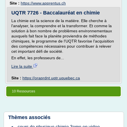
Site :
https://www.apprentus.ch
UQTR 7726 - Baccalauréat en chimie
La chimie est la science de la matière. Elle cherche à
l'analyser, la comprendre et la transformer. Et comme la
solution à bon nombre de problèmes environnementaux
auxquels fait face la planète proviendra de méthodes
chimiques, le programme de l'UQTR favorise l'acquisition
des compétences nécessaires pour contribuer à relever
cet important défi de société.
En effet, les professeurs de...
Lire la suite
Site :
https://oraprdnt.uqtr.uquebec.ca
10 Ressources
Thèmes associés
cours de physique chimie 3eme en video