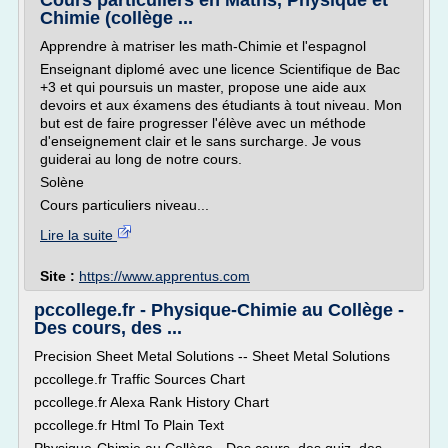
Cours particuliers en Maths, Physique et
Chimie (collège ...
Apprendre à matriser les math-Chimie et l'espagnol
Enseignant diplomé avec une licence Scientifique de Bac
+3 et qui poursuis un master, propose une aide aux
devoirs et aux éxamens des étudiants à tout niveau. Mon
but est de faire progresser l'élève avec un méthode
d'enseignement clair et le sans surcharge. Je vous
guiderai au long de notre cours.
Solène
Cours particuliers niveau...
Lire la suite
Site :
https://www.apprentus.com
pccollege.fr - Physique-Chimie au Collège -
Des cours, des ...
Precision Sheet Metal Solutions -- Sheet Metal Solutions
pccollege.fr Traffic Sources Chart
pccollege.fr Alexa Rank History Chart
pccollege.fr Html To Plain Text