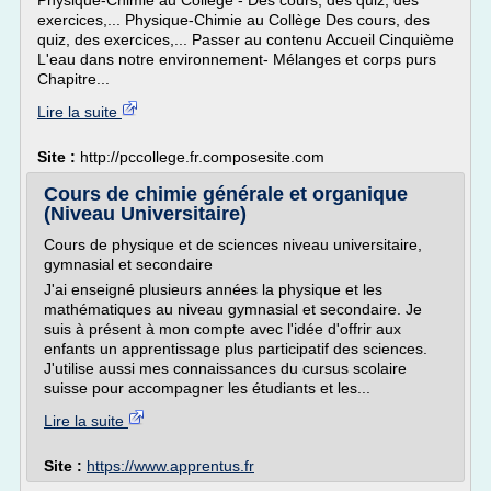
Physique-Chimie au Collège - Des cours, des quiz, des
exercices,... Physique-Chimie au Collège Des cours, des
quiz, des exercices,... Passer au contenu Accueil Cinquième
L'eau dans notre environnement- Mélanges et corps purs
Chapitre...
Lire la suite
Site :
http://pccollege.fr.composesite.com
Cours de chimie générale et organique
(Niveau Universitaire)
Cours de physique et de sciences niveau universitaire,
gymnasial et secondaire
J'ai enseigné plusieurs années la physique et les
mathématiques au niveau gymnasial et secondaire. Je
suis à présent à mon compte avec l'idée d'offrir aux
enfants un apprentissage plus participatif des sciences.
J'utilise aussi mes connaissances du cursus scolaire
suisse pour accompagner les étudiants et les...
Lire la suite
Site :
https://www.apprentus.fr