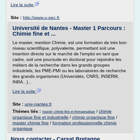
Lire la suite
Site :
http://www.u-pec.fr
Université de Nantes - Master 1 Parcours :
Chimie fine et ...
Le master, mention Chimie, est une formation de très bon
niveau scientifique, polyvalente, permettant soit une
insertion directe sur le marché de l'emploi en tant que
cadre, soit une poursuite en doctorat pour rejoindre les
métiers de la recherche dans les grands groupes
industriels, les PME-PMI ou les laboratoires de recherche
des grands organismes (Universités, CNRS, INSERM,
INRA...)...
Lire la suite
Site :
univ-nantes.fr
Thèmes liés :
/
chimie
master chimie fine et therapeutique
organique fine et industrielle
/
chimie organique fine
/
master chimie fine
/
formation professionnelle chimie
organique
Nous contacter - Carsat Bretagne