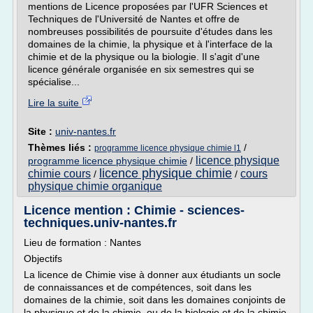
mentions de Licence proposées par l'UFR Sciences et
Techniques de l'Université de Nantes et offre de
nombreuses possibilités de poursuite d'études dans les
domaines de la chimie, la physique et à l'interface de la
chimie et de la physique ou la biologie. Il s'agit d'une
licence générale organisée en six semestres qui se
spécialise...
Lire la suite
Site :
univ-nantes.fr
Thèmes liés :
/
programme licence physique chimie l1
licence physique
programme licence physique chimie
/
licence physique chimie
chimie cours
cours
/
/
physique chimie organique
Licence mention : Chimie - sciences-
techniques.univ-nantes.fr
Lieu de formation : Nantes
Objectifs
La licence de Chimie vise à donner aux étudiants un socle
de connaissances et de compétences, soit dans les
domaines de la chimie, soit dans les domaines conjoints de
la physique et de la chimie, ou de la biologie et de la chimie,