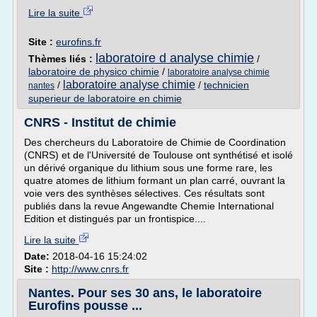
Lire la suite
Site :
eurofins.fr
laboratoire d analyse chimie
Thèmes liés :
/
laboratoire de physico chimie
/
laboratoire analyse chimie
laboratoire analyse chimie
/
/
technicien
nantes
superieur de laboratoire en chimie
CNRS - Institut de chimie
Des chercheurs du Laboratoire de Chimie de Coordination
(CNRS) et de l'Université de Toulouse ont synthétisé et isolé
un dérivé organique du lithium sous une forme rare, les
quatre atomes de lithium formant un plan carré, ouvrant la
voie vers des synthèses sélectives. Ces résultats sont
publiés dans la revue Angewandte Chemie International
Edition et distingués par un frontispice....
Lire la suite
Date:
2018-04-16 15:24:02
Site :
http://www.cnrs.fr
Nantes. Pour ses 30 ans, le laboratoire
Eurofins pousse ...