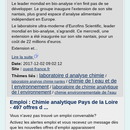
Le leader mondial en bio-analyse n'en finit pas de se
développer. Le groupe inaugure l'extension de son site
nantais, plus grand espace d'analyse alimentaire
indépendant en Europe.
Le laboratoire ultra-moderne d'Eurofins Scientific, leader
mondial en bio-analyse, s'agrandit. Ce mercredi, une
extension a été inaugurée sur son site nantais, pour un
coût de 22 millions d'euros.
Extension et...
Lire la suite
Date:
2017-12-02 09:02:12
Site :
ouest-france.fr
laboratoire d analyse chimie
Thèmes liés :
/
chimie de l eau et de
/
laboratoire analyse chimie nantes
l environnement
laboratoire de chimie analytique
/
de l environnement
/
chimie environnementale de l'eau
Emploi : Chimie analytique Pays de la Loire
- 497 offres d ...
Vous n'avez pas trouvé un emploi convenable?
Activez les alertes emploi et vous recevez un message dès
que les nouvelles offres d'emploi apparaissent