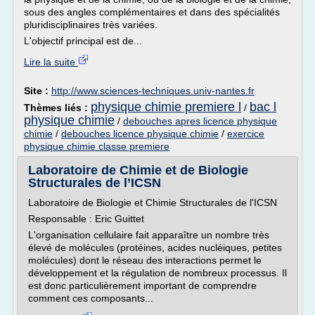
sous des angles complémentaires et dans des spécialités
pluridisciplinaires très variées.
L'objectif principal est de...
Lire la suite
Site :
http://www.sciences-techniques.univ-nantes.fr
physique chimie premiere l
bac l
Thèmes liés :
/
physique chimie
/
debouches apres licence physique
chimie
/
debouches licence physique chimie
/
exercice
physique chimie classe premiere
Laboratoire de Chimie et de Biologie
Structurales de l’ICSN
Laboratoire de Biologie et Chimie Structurales de l'ICSN
Responsable : Eric Guittet
L'organisation cellulaire fait apparaître un nombre très
élevé de molécules (protéines, acides nucléiques, petites
molécules) dont le réseau des interactions permet le
développement et la régulation de nombreux processus. Il
est donc particulièrement important de comprendre
comment ces composants...