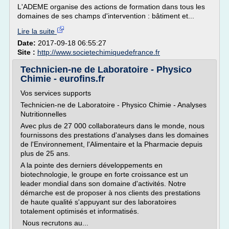
L'ADEME organise des actions de formation dans tous les
domaines de ses champs d'intervention : bâtiment et...
Lire la suite
Date:
2017-09-18 06:55:27
Site :
http://www.societechimiquedefrance.fr
Technicien-ne de Laboratoire - Physico
Chimie - eurofins.fr
Vos services supports
Technicien-ne de Laboratoire - Physico Chimie - Analyses
Nutritionnelles
Avec plus de 27 000 collaborateurs dans le monde, nous
fournissons des prestations d'analyses dans les domaines
de l'Environnement, l'Alimentaire et la Pharmacie depuis
plus de 25 ans.
A la pointe des derniers développements en
biotechnologie, le groupe en forte croissance est un
leader mondial dans son domaine d'activités. Notre
démarche est de proposer à nos clients des prestations
de haute qualité s'appuyant sur des laboratoires
totalement optimisés et informatisés.
Nous recrutons au...