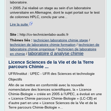
laboratoire.
> 2005 J'ai réalisé un stage au sein d'un laboratoire
universitaire en Allemagne, dont le sujet portait sur le test
de colonnes HPLC, conclu par une...
Lire la suite
Site :
http://cv-technicienlabo-audic.fr
Thèmes liés :
technicien laboratoire chimie stage
/
technicien de laboratoire chimie formation
/
technicien de
laboratoire chimie organique
/
technicien de laboratoire
laboratoire d analyse chimie
en chimie
/
Licence Sciences de la Vie et de la Terre
parcours Chimie ...
UFR/Institut : UPEC - UFR des Sciences et technologie
Objectifs
Afin de se mettre en conformité avec la nouvelle
nomenclature des licences scientifiques, la « Licence
Chimie-Biologie » créée en 2005 à l'UPEC, a évolué en une
« Licence Chimie parcours Chimie-Biologie » (LC-CB) et
d'autre part en une « Licence Sciences de la Vie et de la
Terre parcours Chimie-Biologie »...