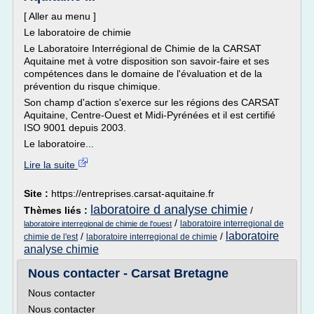
[ Aller au menu ]
Le laboratoire de chimie
Le Laboratoire Interrégional de Chimie de la CARSAT
Aquitaine met à votre disposition son savoir-faire et ses
compétences dans le domaine de l'évaluation et de la
prévention du risque chimique.
Son champ d'action s'exerce sur les régions des CARSAT
Aquitaine, Centre-Ouest et Midi-Pyrénées et il est certifié
ISO 9001 depuis 2003.
Le laboratoire...
Lire la suite
Site :
https://entreprises.carsat-aquitaine.fr
laboratoire d analyse chimie
Thèmes liés :
/
/
laboratoire interregional de
laboratoire interregional de chimie de l'ouest
laboratoire
/
/
chimie de l'est
laboratoire interregional de chimie
analyse chimie
Nous contacter - Carsat Bretagne
Nous contacter
Nous contacter