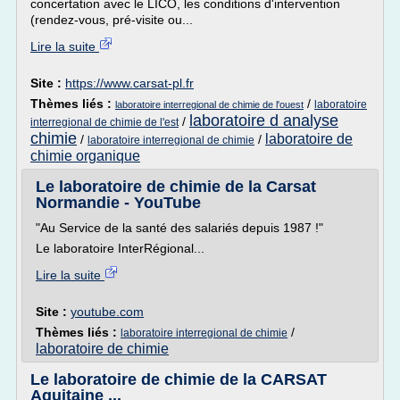
concertation avec le LICO, les conditions d'intervention
(rendez-vous, pré-visite ou...
Lire la suite
Site :
https://www.carsat-pl.fr
Thèmes liés :
/
laboratoire
laboratoire interregional de chimie de l'ouest
laboratoire d analyse
/
interregional de chimie de l'est
chimie
laboratoire de
/
/
laboratoire interregional de chimie
chimie organique
Le laboratoire de chimie de la Carsat
Normandie - YouTube
"Au Service de la santé des salariés depuis 1987 !"
Le laboratoire InterRégional...
Lire la suite
Site :
youtube.com
Thèmes liés :
/
laboratoire interregional de chimie
laboratoire de chimie
Le laboratoire de chimie de la CARSAT
Aquitaine ...