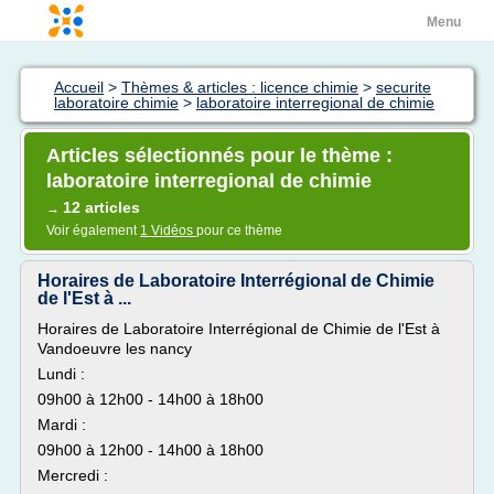
Menu
Accueil
>
Thèmes & articles : licence chimie
>
securite
laboratoire chimie
>
laboratoire interregional de chimie
Articles sélectionnés pour le thème :
laboratoire interregional de chimie
12 articles
→
Voir également
1 Vidéos
pour ce thème
Horaires de Laboratoire Interrégional de Chimie
de l'Est à ...
Horaires de Laboratoire Interrégional de Chimie de l'Est à
Vandoeuvre les nancy
Lundi :
09h00 à 12h00 - 14h00 à 18h00
Mardi :
09h00 à 12h00 - 14h00 à 18h00
Mercredi :