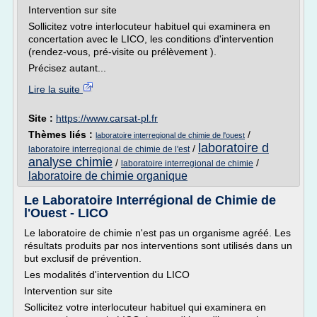
Intervention sur site
Sollicitez votre interlocuteur habituel qui examinera en
concertation avec le LICO, les conditions d'intervention
(rendez-vous, pré-visite ou prélèvement ).
Précisez autant...
Lire la suite
Site :
https://www.carsat-pl.fr
Thèmes liés :
/
laboratoire interregional de chimie de l'ouest
laboratoire d
/
laboratoire interregional de chimie de l'est
analyse chimie
/
/
laboratoire interregional de chimie
laboratoire de chimie organique
Le Laboratoire Interrégional de Chimie de
l'Ouest - LICO
Le laboratoire de chimie n'est pas un organisme agréé. Les
résultats produits par nos interventions sont utilisés dans un
but exclusif de prévention.
Les modalités d'intervention du LICO
Intervention sur site
Sollicitez votre interlocuteur habituel qui examinera en