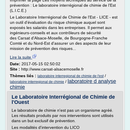
Imprimer la page Les moyens techniques au service de la
prévention : Le laboratoire interrégional de chimie de l'Est
(L.I.C.E.)
Le Laboratoire Interrégional de Chimie de l'Est - LICE - est
un outil d'évaluation du risque chimique auquel sont
exposés les salariés dans les entreprises. Il permet aux
ingénieurs-conseils et aux contrôleurs de sécurité
des Carsat d'Alsace-Moselle, de Bourgogne-Franche
Comté et du Nord-Est d'assurer un des aspects de leur
mission de prévention des risques...
Lire la suite
Date:
2017-05-15 02:50:02
Site :
http://www.carsat-alsacemoselle.fr
Thèmes liés :
/
laboratoire interregional de chimie de l'est
laboratoire d analyse
/
laboratoire interregional de chimie
chimie
Le Laboratoire Interrégional de Chimie de
l'Ouest
Le laboratoire de chimie n'est pas un organisme agréé.
Les résultats produits par nos interventions sont utilisés
dans un but exclusif de prévention.
Les modalités d'intervention du LICO