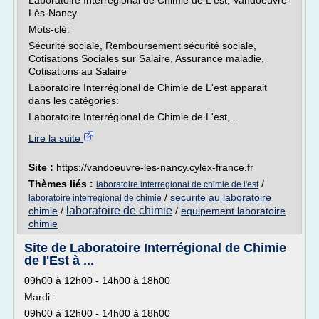
Laboratoire Interrégional de Chimie de L'est, Vandoeuvre-
Lès-Nancy
Mots-clé:
Sécurité sociale, Remboursement sécurité sociale,
Cotisations Sociales sur Salaire, Assurance maladie,
Cotisations au Salaire
Laboratoire Interrégional de Chimie de L'est apparait
dans les catégories:
Laboratoire Interrégional de Chimie de L'est,...
Lire la suite
Site :
https://vandoeuvre-les-nancy.cylex-france.fr
Thèmes liés :
/
laboratoire interregional de chimie de l'est
/
securite au laboratoire
laboratoire interregional de chimie
laboratoire de chimie
chimie
/
/
equipement laboratoire
chimie
Site de Laboratoire Interrégional de Chimie
de l'Est à ...
09h00 à 12h00 - 14h00 à 18h00
Mardi :
09h00 à 12h00 - 14h00 à 18h00