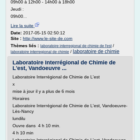
09h00 à 12h00 - 14h00 à 18h00
Jeudi :
09h00...
Lire la suite
Date:
2017-05-15 02:50:12
Site :
http://www.le-site-de.com
Thèmes liés :
/
laboratoire interregional de chimie de l'est
laboratoire de chimie
/
laboratoire interregional de chimie
Laboratoire Interrégional de Chimie de
L'est, Vandoeuvre ...
Laboratoire Interrégional de Chimie de L'est
x
mise à jour il y a plus de 6 mois
Horaires
Laboratoire Interrégional de Chimie de L'est, Vandoeuvre-
Lès-Nancy
lundilu
Ouvre dans 4 h 10 min.
4 h 10 min