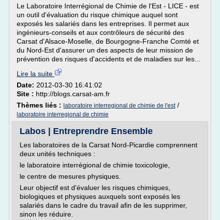
Le Laboratoire Interrégional de Chimie de l'Est - LICE - est
un outil d'évaluation du risque chimique auquel sont
exposés les salariés dans les entreprises. Il permet aux
ingénieurs-conseils et aux contrôleurs de sécurité des
Carsat d'Alsace-Moselle, de Bourgogne-Franche Comté et
du Nord-Est d'assurer un des aspects de leur mission de
prévention des risques d'accidents et de maladies sur les...
Lire la suite
Date:
2012-03-30 16:41:02
Site :
http://blogs.carsat-am.fr
Thèmes liés :
/
laboratoire interregional de chimie de l'est
laboratoire interregional de chimie
Labos | Entreprendre Ensemble
Les laboratoires de la Carsat Nord-Picardie comprennent
deux unités techniques :
le laboratoire interrégional de chimie toxicologie,
le centre de mesures physiques.
Leur objectif est d'évaluer les risques chimiques,
biologiques et physiques auxquels sont exposés les
salariés dans le cadre du travail afin de les supprimer,
sinon les réduire.