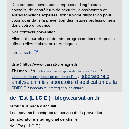
Des équipes techniques composées d'ingénieurs
conseils, de contrôleurs de sécurité, d'assistantes et
autres fonctions expertes, sont à votre disposition pour
vous aider dans la prévention des risques professionnels
dans votre entreprise.
Nos contacts prévention
Elles ont pour objectif de faire progresser les entreprises
afin qu'elles maitrisent leurs risques...
Lire la suite
Site :
https://www.carsat-bretagne.fr
Thèmes liés :
/
laboratoire interregional de chimie de l'ouest
laboratoire d
/
laboratoire interregional de chimie de l'est
analyse chimie
laboratoire d application de la
/
chimie
/
laboratoire interregional de chimie
de l'Est (L.I.C.E.) - blogs.carsat-am.fr
retour à la page d'accueil
Les moyens techniques au service de la prévention :
Le laboratoire interrégional de chimie
de l'Est (L.I.C.E.)