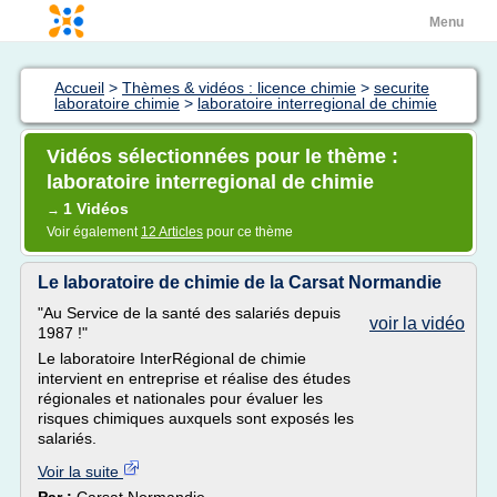
Menu
Accueil
>
Thèmes & vidéos : licence chimie
>
securite
laboratoire chimie
>
laboratoire interregional de chimie
Vidéos sélectionnées pour le thème :
laboratoire interregional de chimie
1 Vidéos
→
Voir également
12 Articles
pour ce thème
Le laboratoire de chimie de la Carsat Normandie
"Au Service de la santé des salariés depuis
voir la vidéo
1987 !"
Le laboratoire InterRégional de chimie
intervient en entreprise et réalise des études
régionales et nationales pour évaluer les
risques chimiques auxquels sont exposés les
salariés.
Voir la suite