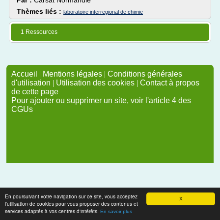
Par :
Carsat Normandie
Thèmes liés :
laboratoire interregional de chimie
1 Ressources
Accueil
|
Mentions légales
|
Conditions générales
d'utilisation
|
Utilisation des cookies
|
Contact à propos
de cette page
Pour ajouter ou supprimer un site, voir l'article 4 des
CGUs
En poursuivant votre navigation sur ce site, vous acceptez
X
l'utilisation de cookies pour vous proposer des contenus et
services adaptés à vos centres d'intérêts.
En savoir plus