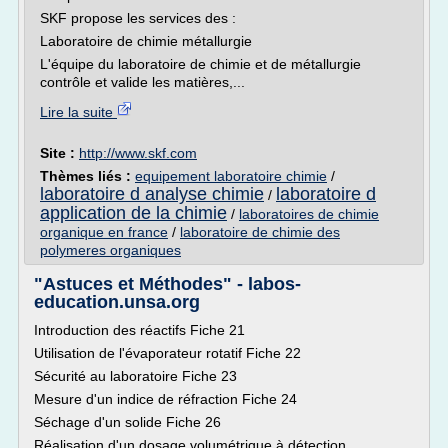
SKF propose les services des :
Laboratoire de chimie métallurgie
L'équipe du laboratoire de chimie et de métallurgie
contrôle et valide les matières,...
Lire la suite
Site :
http://www.skf.com
Thèmes liés :
equipement laboratoire chimie
/
laboratoire d analyse chimie
laboratoire d
/
application de la chimie
/
laboratoires de chimie
organique en france
/
laboratoire de chimie des
polymeres organiques
"Astuces et Méthodes" - labos-
education.unsa.org
Introduction des réactifs Fiche 21
Utilisation de l'évaporateur rotatif Fiche 22
Sécurité au laboratoire Fiche 23
Mesure d'un indice de réfraction Fiche 24
Séchage d'un solide Fiche 26
Réalisation d'un dosage volumétrique à détection