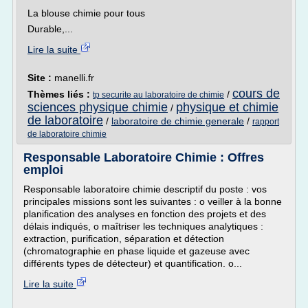
La blouse chimie pour tous
Durable,...
Lire la suite
Site :
manelli.fr
cours de
Thèmes liés :
/
tp securite au laboratoire de chimie
sciences physique chimie
physique et chimie
/
de laboratoire
/
laboratoire de chimie generale
/
rapport
de laboratoire chimie
Responsable Laboratoire Chimie : Offres
emploi
Responsable laboratoire chimie descriptif du poste : vos
principales missions sont les suivantes : o veiller à la bonne
planification des analyses en fonction des projets et des
délais indiqués, o maîtriser les techniques analytiques :
extraction, purification, séparation et détection
(chromatographie en phase liquide et gazeuse avec
différents types de détecteur) et quantification. o...
Lire la suite