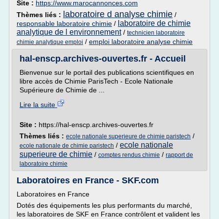
Site :
https://www.marocannonces.com
laboratoire d analyse chimie
Thèmes liés :
/
laboratoire de chimie
responsable laboratoire chimie
/
analytique de l environnement
/
technicien laboratoire
/
emploi laboratoire analyse chimie
chimie analytique emploi
hal-enscp.archives-ouvertes.fr - Accueil
Bienvenue sur le portail des publications scientifiques en
libre accès de Chimie ParisTech - Ecole Nationale
Supérieure de Chimie de ...
Lire la suite
Site :
https://hal-enscp.archives-ouvertes.fr
Thèmes liés :
/
ecole nationale superieure de chimie paristech
ecole nationale
/
ecole nationale de chimie paristech
superieure de chimie
/
/
comptes rendus chimie
rapport de
laboratoire chimie
Laboratoires en France - SKF.com
Laboratoires en France
Dotés des équipements les plus performants du marché,
les laboratoires de SKF en France contrôlent et valident les