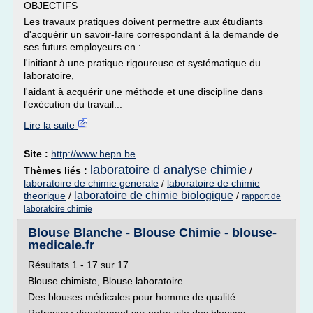
OBJECTIFS
Les travaux pratiques doivent permettre aux étudiants
d'acquérir un savoir-faire correspondant à la demande de
ses futurs employeurs en :
l'initiant à une pratique rigoureuse et systématique du
laboratoire,
l'aidant à acquérir une méthode et une discipline dans
l'exécution du travail...
Lire la suite
Site :
http://www.hepn.be
laboratoire d analyse chimie
Thèmes liés :
/
laboratoire de chimie generale
/
laboratoire de chimie
laboratoire de chimie biologique
theorique
/
/
rapport de
laboratoire chimie
Blouse Blanche - Blouse Chimie - blouse-
medicale.fr
Résultats 1 - 17 sur 17.
Blouse chimiste, Blouse laboratoire
Des blouses médicales pour homme de qualité