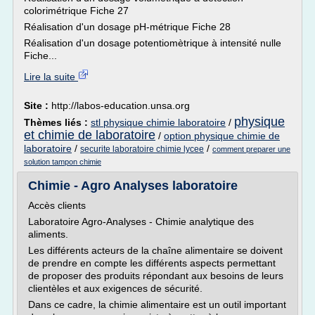
colorimétrique Fiche 27
Réalisation d'un dosage pH-métrique Fiche 28
Réalisation d'un dosage potentiomètrique à intensité nulle
Fiche...
Lire la suite
Site :
http://labos-education.unsa.org
physique
Thèmes liés :
stl physique chimie laboratoire
/
et chimie de laboratoire
/
option physique chimie de
laboratoire
/
/
securite laboratoire chimie lycee
comment preparer une
solution tampon chimie
Chimie - Agro Analyses laboratoire
Accès clients
Laboratoire Agro-Analyses - Chimie analytique des
aliments.
Les différents acteurs de la chaîne alimentaire se doivent
de prendre en compte les différents aspects permettant
de proposer des produits répondant aux besoins de leurs
clientèles et aux exigences de sécurité.
Dans ce cadre, la chimie alimentaire est un outil important