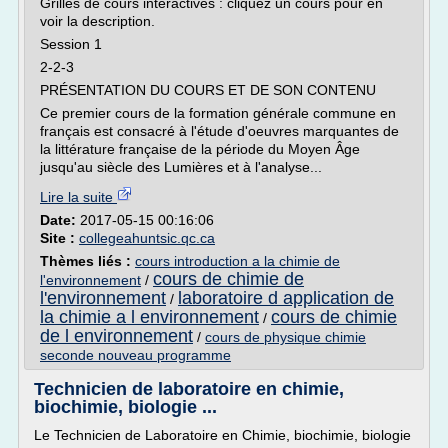
Grilles de cours interactives : cliquez un cours pour en
voir la description.
Session 1
2-2-3
PRÉSENTATION DU COURS ET DE SON CONTENU
Ce premier cours de la formation générale commune en
français est consacré à l'étude d'oeuvres marquantes de
la littérature française de la période du Moyen Âge
jusqu'au siècle des Lumières et à l'analyse...
Lire la suite
Date:
2017-05-15 00:16:06
Site :
collegeahuntsic.qc.ca
Thèmes liés :
cours introduction a la chimie de
cours de chimie de
l'environnement
/
l'environnement
laboratoire d application de
/
la chimie a l environnement
cours de chimie
/
de l environnement
/
cours de physique chimie
seconde nouveau programme
Technicien de laboratoire en chimie,
biochimie, biologie ...
Le Technicien de Laboratoire en Chimie, biochimie, biologie