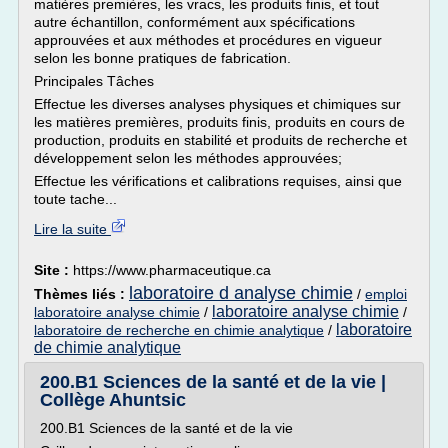
matières premières, les vracs, les produits finis, et tout
autre échantillon, conformément aux spécifications
approuvées et aux méthodes et procédures en vigueur
selon les bonne pratiques de fabrication.
Principales Tâches
Effectue les diverses analyses physiques et chimiques sur
les matières premières, produits finis, produits en cours de
production, produits en stabilité et produits de recherche et
développement selon les méthodes approuvées;
Effectue les vérifications et calibrations requises, ainsi que
toute tache...
Lire la suite
Site :
https://www.pharmaceutique.ca
laboratoire d analyse chimie
Thèmes liés :
/
emploi
laboratoire analyse chimie
laboratoire analyse chimie
/
/
laboratoire
laboratoire de recherche en chimie analytique
/
de chimie analytique
200.B1 Sciences de la santé et de la vie |
Collège Ahuntsic
200.B1 Sciences de la santé et de la vie