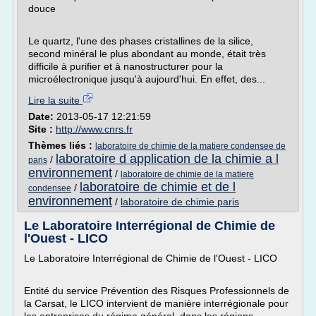
douce
Le quartz, l'une des phases cristallines de la silice,
second minéral le plus abondant au monde, était très
difficile à purifier et à nanostructurer pour la
microélectronique jusqu'à aujourd'hui. En effet, des...
Lire la suite
Date:
2013-05-17 12:21:59
Site :
http://www.cnrs.fr
Thèmes liés :
laboratoire de chimie de la matiere condensee de
laboratoire d application de la chimie a l
/
paris
environnement
/
laboratoire de chimie de la matiere
laboratoire de chimie et de l
/
condensee
environnement
/
laboratoire de chimie paris
Le Laboratoire Interrégional de Chimie de
l'Ouest - LICO
Le Laboratoire Interrégional de Chimie de l'Ouest - LICO
Entité du service Prévention des Risques Professionnels de
la Carsat, le LICO intervient de manière interrégionale pour