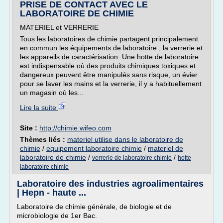
PRISE DE CONTACT AVEC LE
LABORATOIRE DE CHIMIE
MATERIEL et VERRERIE
Tous les laboratoires de chimie partagent principalement
en commun les équipements de laboratoire , la verrerie et
les appareils de caractérisation. Une hotte de laboratoire
est indispensable où des produits chimiques toxiques et
dangereux peuvent être manipulés sans risque, un évier
pour se laver les mains et la verrerie, il y a habituellement
un magasin où les...
Lire la suite
Site :
http://chimie.wifeo.com
Thèmes liés :
materiel utilise dans le laboratoire de
chimie
/
equipement laboratoire chimie
/
materiel de
laboratoire de chimie
/
/
verrerie de laboratoire chimie
hotte
laboratoire chimie
Laboratoire des industries agroalimentaires
| Hepn - haute ...
Laboratoire de chimie générale, de biologie et de
microbiologie de 1er Bac.