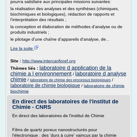
pourra satisfaire aux principales missions suivantes:
la réalisation des analyses et des synthèses (chimiques,
biochimiques et biologiques), rédaction de rapports et
l'interprétation des résultats ;
la conception et élaboration de méthodes d'analyse ou de
produits industriels ;
le pilotage d'une chaîne d'appareils d'analyse, de...
Lire la suite
Site :
http://www.intercariforef.org
laboratoire d application de la
Thèmes liés :
chimie a l environnement
laboratoire d analyse
/
chimie
/
/
laboratoire de chimie des processus biologiques
laboratoire de chimie biologique
/
laboratoire de chimie
biochimie
En direct des laboratoires de l'institut de
Chimie - CNRS
En direct des laboratoires de l'institut de Chimie
Films de quartz poreux nanostructurés pour
l'électronique : des 'durs à cuire' vaincus par la chimie