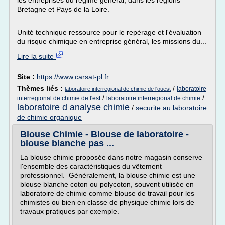
les entreprises du régime général, dans les régions
Bretagne et Pays de la Loire.
Unité technique ressource pour le repérage et l'évaluation
du risque chimique en entreprise général, les missions du...
Lire la suite
Site :
https://www.carsat-pl.fr
Thèmes liés :
/
laboratoire
laboratoire interregional de chimie de l'ouest
/
/
interregional de chimie de l'est
laboratoire interregional de chimie
laboratoire d analyse chimie
/
securite au laboratoire
de chimie organique
Blouse Chimie - Blouse de laboratoire -
blouse blanche pas ...
La blouse chimie proposée dans notre magasin conserve
l'ensemble des caractéristiques du vêtement
professionnel. Généralement, la blouse chimie est une
blouse blanche coton ou polycoton, souvent utilisée en
laboratoire de chimie comme blouse de travail pour les
chimistes ou bien en classe de physique chimie lors de
travaux pratiques par exemple.