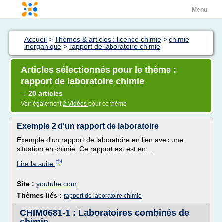
Menu
Accueil
>
Thèmes & articles : licence chimie
>
chimie
inorganique
>
rapport de laboratoire chimie
Articles sélectionnés pour le thème :
rapport de laboratoire chimie
20 articles
→
Voir également
2 Vidéos
pour ce thème
Exemple 2 d'un rapport de laboratoire
Exemple d'un rapport de laboratoire en lien avec une
situation en chimie. Ce rapport est est en...
Lire la suite
Site :
youtube.com
Thèmes liés :
rapport de laboratoire chimie
CHIM0681-1 : Laboratoires combinés de
chimie