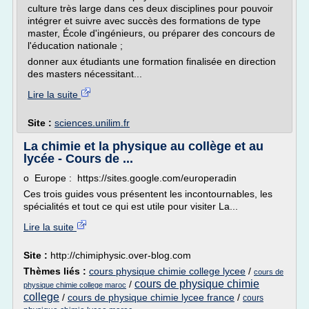
culture très large dans ces deux disciplines pour pouvoir
intégrer et suivre avec succès des formations de type
master, École d'ingénieurs, ou préparer des concours de
l'éducation nationale ;
donner aux étudiants une formation finalisée en direction
des masters nécessitant...
Lire la suite
Site :
sciences.unilim.fr
La chimie et la physique au collège et au
lycée - Cours de ...
o Europe : https://sites.google.com/europeradin
Ces trois guides vous présentent les incontournables, les
spécialités et tout ce qui est utile pour visiter La...
Lire la suite
Site :
http://chimiphysic.over-blog.com
Thèmes liés :
cours physique chimie college lycee
/
cours de
cours de physique chimie
/
physique chimie college maroc
college
/
cours de physique chimie lycee france
/
cours