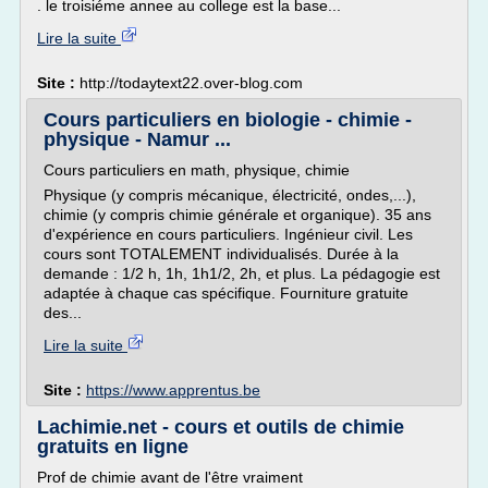
. le troisiéme annee au college est la base...
Lire la suite
Site :
http://todaytext22.over-blog.com
Cours particuliers en biologie - chimie -
physique - Namur ...
Cours particuliers en math, physique, chimie
Physique (y compris mécanique, électricité, ondes,...),
chimie (y compris chimie générale et organique). 35 ans
d'expérience en cours particuliers. Ingénieur civil. Les
cours sont TOTALEMENT individualisés. Durée à la
demande : 1/2 h, 1h, 1h1/2, 2h, et plus. La pédagogie est
adaptée à chaque cas spécifique. Fourniture gratuite
des...
Lire la suite
Site :
https://www.apprentus.be
Lachimie.net - cours et outils de chimie
gratuits en ligne
Prof de chimie avant de l'être vraiment