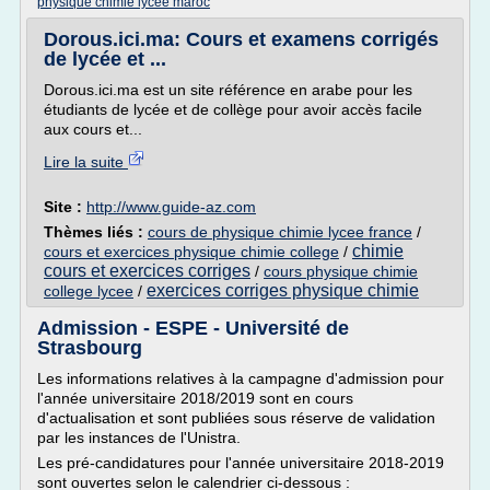
physique chimie lycee maroc
Dorous.ici.ma: Cours et examens corrigés
de lycée et ...
Dorous.ici.ma est un site référence en arabe pour les
étudiants de lycée et de collège pour avoir accès facile
aux cours et...
Lire la suite
Site :
http://www.guide-az.com
Thèmes liés :
cours de physique chimie lycee france
/
chimie
cours et exercices physique chimie college
/
cours et exercices corriges
/
cours physique chimie
exercices corriges physique chimie
college lycee
/
Admission - ESPE - Université de
Strasbourg
Les informations relatives à la campagne d'admission pour
l'année universitaire 2018/2019 sont en cours
d'actualisation et sont publiées sous réserve de validation
par les instances de l'Unistra.
Les pré-candidatures pour l'année universitaire 2018-2019
sont ouvertes selon le calendrier ci-dessous :