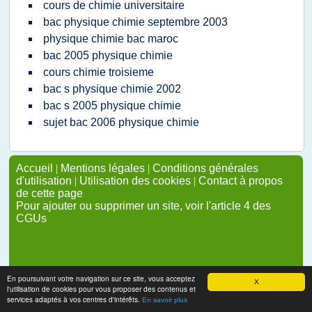
cours de chimie universitaire
bac physique chimie septembre 2003
physique chimie bac maroc
bac 2005 physique chimie
cours chimie troisieme
bac s physique chimie 2002
bac s 2005 physique chimie
sujet bac 2006 physique chimie
Accueil
|
Mentions légales
|
Conditions générales
d'utilisation
|
Utilisation des cookies
|
Contact à propos
de cette page
Pour ajouter ou supprimer un site, voir l'article 4 des
CGUs
En poursuivant votre navigation sur ce site, vous acceptez
X
l'utilisation de cookies pour vous proposer des contenus et
services adaptés à vos centres d'intérêts.
En savoir plus