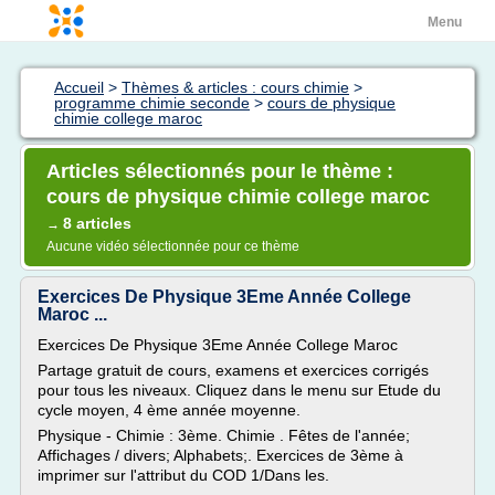
Menu
Accueil
>
Thèmes & articles : cours chimie
>
programme chimie seconde
>
cours de physique
chimie college maroc
Articles sélectionnés pour le thème :
cours de physique chimie college maroc
8 articles
→
Aucune vidéo sélectionnée pour ce thème
Exercices De Physique 3Eme Année College
Maroc ...
Exercices De Physique 3Eme Année College Maroc
Partage gratuit de cours, examens et exercices corrigés
pour tous les niveaux. Cliquez dans le menu sur Etude du
cycle moyen, 4 ème année moyenne.
Physique - Chimie : 3ème. Chimie . Fêtes de l'année;
Affichages / divers; Alphabets;. Exercices de 3ème à
imprimer sur l'attribut du COD 1/Dans les.