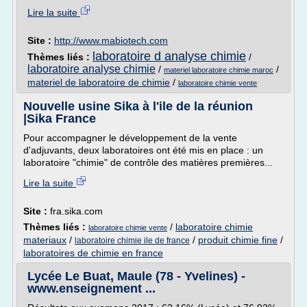
Lire la suite
Site :
http://www.mabiotech.com
laboratoire d analyse chimie
Thèmes liés :
/
laboratoire analyse chimie
/
/
materiel laboratoire chimie maroc
materiel de laboratoire de chimie
/
laboratoire chimie vente
Nouvelle usine Sika à l'ile de la réunion
|Sika France
Pour accompagner le développement de la vente
d'adjuvants, deux laboratoires ont été mis en place : un
laboratoire "chimie" de contrôle des matières premières...
Lire la suite
Site :
fra.sika.com
Thèmes liés :
/
laboratoire chimie
laboratoire chimie vente
materiaux
/
/
produit chimie fine
/
laboratoire chimie ile de france
laboratoires de chimie en france
Lycée Le Buat, Maule (78 - Yvelines) -
www.enseignement ...