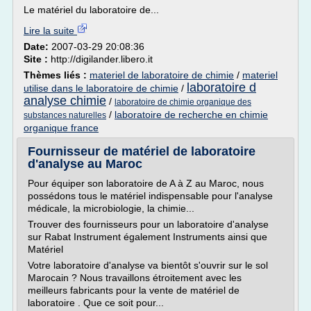
Le matériel du laboratoire de...
Lire la suite
Date:
2007-03-29 20:08:36
Site :
http://digilander.libero.it
Thèmes liés :
materiel de laboratoire de chimie
/
materiel
laboratoire d
utilise dans le laboratoire de chimie
/
analyse chimie
/
laboratoire de chimie organique des
/
laboratoire de recherche en chimie
substances naturelles
organique france
Fournisseur de matériel de laboratoire
d'analyse au Maroc
Pour équiper son laboratoire de A à Z au Maroc, nous
possédons tous le matériel indispensable pour l'analyse
médicale, la microbiologie, la chimie...
Trouver des fournisseurs pour un laboratoire d'analyse
sur Rabat Instrument également Instruments ainsi que
Matériel
Votre laboratoire d'analyse va bientôt s'ouvrir sur le sol
Marocain ? Nous travaillons étroitement avec les
meilleurs fabricants pour la vente de matériel de
laboratoire . Que ce soit pour...