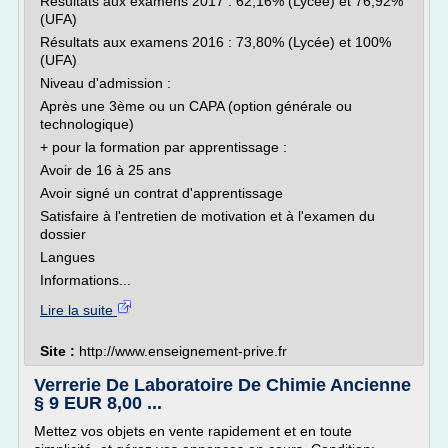
Résultats aux examens 2017 : 62,16% (Lycée) et 76,92%
(UFA)
Résultats aux examens 2016 : 73,80% (Lycée) et 100%
(UFA)
Niveau d'admission :
Après une 3ème ou un CAPA (option générale ou
technologique)
+ pour la formation par apprentissage :
Avoir de 16 à 25 ans
Avoir signé un contrat d'apprentissage
Satisfaire à l'entretien de motivation et à l'examen du
dossier
Langues
Informations...
Lire la suite
Site :
http://www.enseignement-prive.fr
Verrerie De Laboratoire De Chimie Ancienne
§ 9 EUR 8,00 ...
Mettez vos objets en vente rapidement et en toute