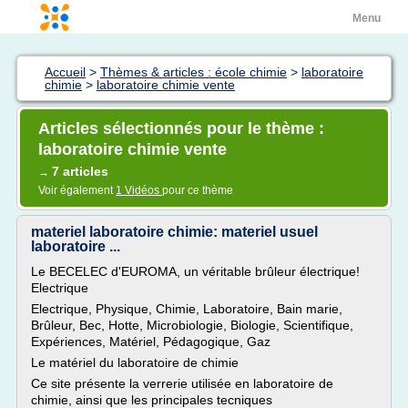
Menu
Accueil
>
Thèmes & articles : école chimie
>
laboratoire
chimie
>
laboratoire chimie vente
Articles sélectionnés pour le thème :
laboratoire chimie vente
7 articles
→
Voir également
1 Vidéos
pour ce thème
materiel laboratoire chimie: materiel usuel
laboratoire ...
Le BECELEC d'EUROMA, un véritable brûleur électrique!
Electrique
Electrique, Physique, Chimie, Laboratoire, Bain marie,
Brûleur, Bec, Hotte, Microbiologie, Biologie, Scientifique,
Expériences, Matériel, Pédagogique, Gaz
Le matériel du laboratoire de chimie
Ce site présente la verrerie utilisée en laboratoire de
chimie, ainsi que les principales tecniques