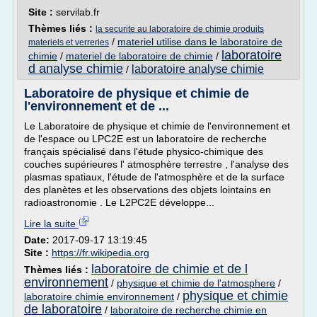
Site :
servilab.fr
Thèmes liés :
la securite au laboratoire de chimie produits
/
materiel utilise dans le laboratoire de
materiels et verreries
laboratoire
chimie
/
materiel de laboratoire de chimie
/
d analyse chimie
laboratoire analyse chimie
/
Laboratoire de physique et chimie de
l'environnement et de ...
Le Laboratoire de physique et chimie de l'environnement et
de l'espace ou LPC2E est un laboratoire de recherche
français spécialisé dans l'étude physico-chimique des
couches supérieures l' atmosphère terrestre , l'analyse des
plasmas spatiaux, l'étude de l'atmosphère et de la surface
des planètes et les observations des objets lointains en
radioastronomie . Le L2PC2E développe...
Lire la suite
Date:
2017-09-17 13:19:45
Site :
https://fr.wikipedia.org
laboratoire de chimie et de l
Thèmes liés :
environnement
/
physique et chimie de l'atmosphere
/
physique et chimie
laboratoire chimie environnement
/
de laboratoire
/
laboratoire de recherche chimie en