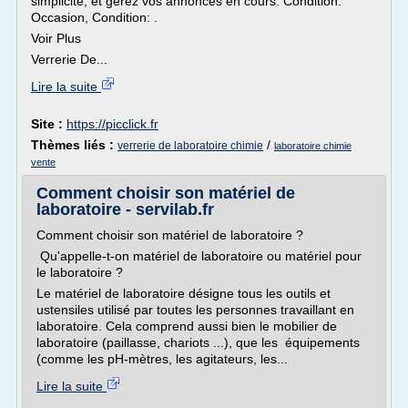
simplicité, et gérez vos annonces en cours. Condition:
Occasion, Condition: .
Voir Plus
Verrerie De...
Lire la suite
Site :
https://picclick.fr
Thèmes liés :
/
verrerie de laboratoire chimie
laboratoire chimie
vente
Comment choisir son matériel de
laboratoire - servilab.fr
Comment choisir son matériel de laboratoire ?
Qu'appelle-t-on matériel de laboratoire ou matériel pour
le laboratoire ?
Le matériel de laboratoire désigne tous les outils et
ustensiles utilisé par toutes les personnes travaillant en
laboratoire. Cela comprend aussi bien le mobilier de
laboratoire (paillasse, chariots ...), que les équipements
(comme les pH-mètres, les agitateurs, les...
Lire la suite