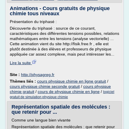
Animations - Cours gratuits de physique
chimie tous niveaux
Présentation du triphasé :
Découverte du triphasé : source de ce courant,
caractéristiques des différentes tensions possibles, relations
mathématiques entre les tensions (analyse vectorielle) ...
Cette animation vient du site http://fisik.free.fr , elle est
plutôt destinée à des élèves et professeurs de physique
appliquée car assez complexe, mais peut intéresser les...
Lire la suite
Site :
http://physagreg.fr
Thèmes liés :
cours physique chimie en ligne gratuit
/
cours physique chimie seconde gratuit
/
cours physique
chimie gratuit
/
cours de physique chimie en ligne
/
logiciel
gratuit de simulation physique chimie
Représentation spatiale des molécules :
que retenir pour ...
Comme une langue bien vivante
Représentation spatiale des molécules : que retenir pour