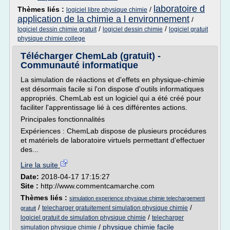
laboratoire d
Thèmes liés :
/
logiciel libre physique chimie
application de la chimie a l environnement
/
/
/
logiciel dessin chimie gratuit
logiciel dessin chimie
logiciel gratuit
physique chimie college
Télécharger ChemLab (gratuit) -
Communauté informatique
La simulation de réactions et d'effets en physique-chimie
est désormais facile si l'on dispose d'outils informatiques
appropriés. ChemLab est un logiciel qui a été créé pour
faciliter l'apprentissage lié à ces différentes actions.
Principales fonctionnalités
Expériences : ChemLab dispose de plusieurs procédures
et matériels de laboratoire virtuels permettant d'effectuer
des...
Lire la suite
Date:
2018-04-17 17:15:27
Site :
http://www.commentcamarche.com
Thèmes liés :
simulation experience physique chimie telechargement
/
/
telecharger gratuitement simulation physique chimie
gratuit
/
logiciel gratuit de simulation physique chimie
telecharger
/
physique chimie facile
simulation physique chimie