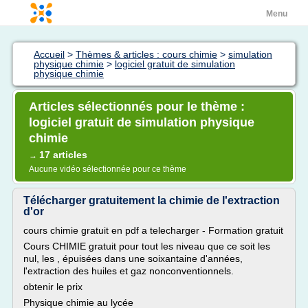
Menu
Accueil
>
Thèmes & articles : cours chimie
>
simulation
physique chimie
>
logiciel gratuit de simulation
physique chimie
Articles sélectionnés pour le thème :
logiciel gratuit de simulation physique
chimie
17 articles
→
Aucune vidéo sélectionnée pour ce thème
Télécharger gratuitement la chimie de l'extraction
d'or
cours chimie gratuit en pdf a telecharger - Formation gratuit
Cours CHIMIE gratuit pour tout les niveau que ce soit les
nul, les , épuisées dans une soixantaine d'années,
l'extraction des huiles et gaz nonconventionnels.
obtenir le prix
Physique chimie au lycée