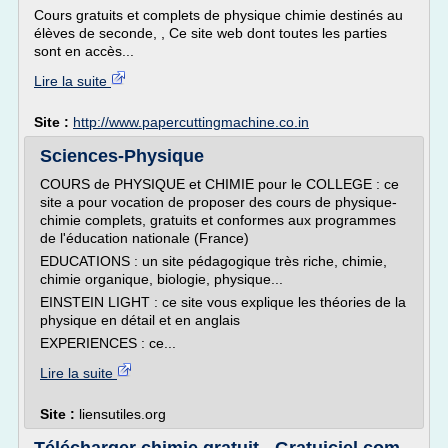
Cours gratuits et complets de physique chimie destinés au
élèves de seconde, , Ce site web dont toutes les parties
sont en accès...
Lire la suite
Site :
http://www.papercuttingmachine.co.in
Sciences-Physique
COURS de PHYSIQUE et CHIMIE pour le COLLEGE : ce
site a pour vocation de proposer des cours de physique-
chimie complets, gratuits et conformes aux programmes
de l'éducation nationale (France)
EDUCATIONS : un site pédagogique très riche, chimie,
chimie organique, biologie, physique...
EINSTEIN LIGHT : ce site vous explique les théories de la
physique en détail et en anglais
EXPERIENCES : ce...
Lire la suite
Site :
liensutiles.org