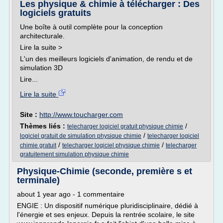
Les physique & chimie à télécharger : Des
logiciels gratuits
Une boîte à outil complète pour la conception
architecturale.
Lire la suite >
L'un des meilleurs logiciels d'animation, de rendu et de
simulation 3D
Lire...
Lire la suite
Site :
http://www.toucharger.com
Thèmes liés :
/
telecharger logiciel gratuit physique chimie
/
logiciel gratuit de simulation physique chimie
telecharger logiciel
/
/
chimie gratuit
telecharger logiciel physique chimie
telecharger
gratuitement simulation physique chimie
Physique-Chimie (seconde, première s et
terminale)
about 1 year ago - 1 commentaire
ENGIE : Un dispositif numérique pluridisciplinaire, dédié à
l'énergie et ses enjeux. Depuis la rentrée scolaire, le site