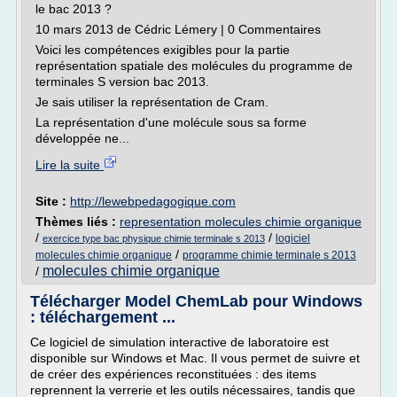
le bac 2013 ?
10 mars 2013 de Cédric Lémery | 0 Commentaires
Voici les compétences exigibles pour la partie
représentation spatiale des molécules du programme de
terminales S version bac 2013.
Je sais utiliser la représentation de Cram.
La représentation d'une molécule sous sa forme
développée ne...
Lire la suite
Site :
http://lewebpedagogique.com
Thèmes liés :
representation molecules chimie organique
/
/
logiciel
exercice type bac physique chimie terminale s 2013
/
molecules chimie organique
programme chimie terminale s 2013
molecules chimie organique
/
Télécharger Model ChemLab pour Windows
: téléchargement ...
Ce logiciel de simulation interactive de laboratoire est
disponible sur Windows et Mac. Il vous permet de suivre et
de créer des expériences reconstituées : des items
reprennent la verrerie et les outils nécessaires, tandis que