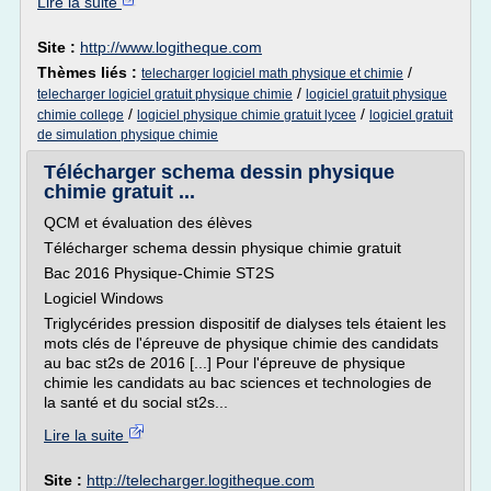
Lire la suite
Site :
http://www.logitheque.com
Thèmes liés :
/
telecharger logiciel math physique et chimie
/
telecharger logiciel gratuit physique chimie
logiciel gratuit physique
/
/
chimie college
logiciel physique chimie gratuit lycee
logiciel gratuit
de simulation physique chimie
Télécharger schema dessin physique
chimie gratuit ...
QCM et évaluation des élèves
Télécharger schema dessin physique chimie gratuit
Bac 2016 Physique-Chimie ST2S
Logiciel Windows
Triglycérides pression dispositif de dialyses tels étaient les
mots clés de l'épreuve de physique chimie des candidats
au bac st2s de 2016 [...] Pour l'épreuve de physique
chimie les candidats au bac sciences et technologies de
la santé et du social st2s...
Lire la suite
Site :
http://telecharger.logitheque.com