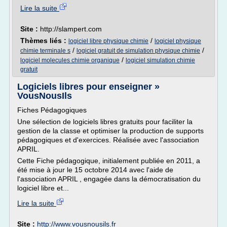
Lire la suite
Site :
http://slampert.com
Thèmes liés :
/
logiciel libre physique chimie
logiciel physique
/
/
chimie terminale s
logiciel gratuit de simulation physique chimie
/
logiciel molecules chimie organique
logiciel simulation chimie
gratuit
Logiciels libres pour enseigner »
VousNousIls
Fiches Pédagogiques
Une sélection de logiciels libres gratuits pour faciliter la
gestion de la classe et optimiser la production de supports
pédagogiques et d'exercices. Réalisée avec l'association
APRIL.
Cette Fiche pédagogique, initialement publiée en 2011, a
été mise à jour le 15 octobre 2014 avec l'aide de
l'association APRIL , engagée dans la démocratisation du
logiciel libre et...
Lire la suite
Site :
http://www.vousnousils.fr