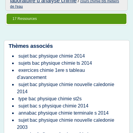
laboratoire d analyse chimie
/
cours chimie bts metiers
de l'eau
17 Ressources
Thèmes associés
sujet bac physique chimie 2014
sujets bac physique chimie ts 2014
exercices chimie 1ere s tableau
d'avancement
sujet bac physique chimie nouvelle caledonie
2014
type bac physique chimie st2s
sujet bac s physique chimie 2014
annabac physique chimie terminale s 2014
sujet bac physique chimie nouvelle caledonie
2003