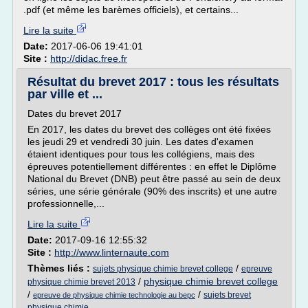
.pdf (et même les barèmes officiels), et certains...
Lire la suite
Date:
2017-06-06 19:41:01
Site :
http://didac.free.fr
Résultat du brevet 2017 : tous les résultats
par ville et ...
Dates du brevet 2017
En 2017, les dates du brevet des collèges ont été fixées
les jeudi 29 et vendredi 30 juin. Les dates d'examen
étaient identiques pour tous les collégiens, mais des
épreuves potentiellement différentes : en effet le Diplôme
National du Brevet (DNB) peut être passé au sein de deux
séries, une série générale (90% des inscrits) et une autre
professionnelle,...
Lire la suite
Date:
2017-09-16 12:55:32
Site :
http://www.linternaute.com
Thèmes liés :
/
sujets physique chimie brevet college
epreuve
/
physique chimie brevet college
physique chimie brevet 2013
/
/
sujets brevet
epreuve de physique chimie technologie au bepc
physique chimie