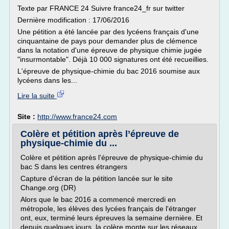
Texte par FRANCE 24 Suivre france24_fr sur twitter
Dernière modification : 17/06/2016
Une pétition a été lancée par des lycéens français d'une
cinquantaine de pays pour demander plus de clémence
dans la notation d'une épreuve de physique chimie jugée
"insurmontable". Déjà 10 000 signatures ont été recueillies.
L'épreuve de physique-chimie du bac 2016 soumise aux
lycéens dans les...
Lire la suite
Site :
http://www.france24.com
Colère et pétition après l’épreuve de
physique-chimie du ...
Colère et pétition après l'épreuve de physique-chimie du
bac S dans les centres étrangers
Capture d'écran de la pétition lancée sur le site
Change.org (DR)
Alors que le bac 2016 a commencé mercredi en
métropole, les élèves des lycées français de l'étranger
ont, eux, terminé leurs épreuves la semaine dernière. Et
depuis quelques jours, la colère monte sur les réseaux