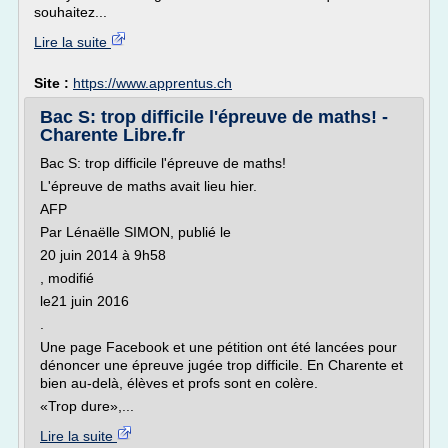
souhaitez...
Lire la suite
Site :
https://www.apprentus.ch
Bac S: trop difficile l'épreuve de maths! -
Charente Libre.fr
Bac S: trop difficile l'épreuve de maths!
L'épreuve de maths avait lieu hier.
AFP
Par Lénaëlle SIMON, publié le
20 juin 2014 à 9h58
, modifié
le21 juin 2016
.
Une page Facebook et une pétition ont été lancées pour
dénoncer une épreuve jugée trop difficile. En Charente et
bien au-delà, élèves et profs sont en colère.
«Trop dure»,...
Lire la suite