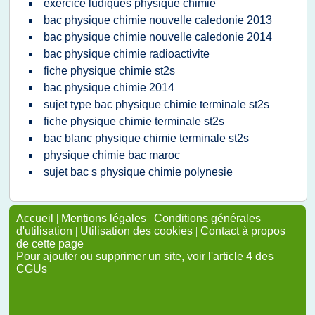
exercice ludiques physique chimie
bac physique chimie nouvelle caledonie 2013
bac physique chimie nouvelle caledonie 2014
bac physique chimie radioactivite
fiche physique chimie st2s
bac physique chimie 2014
sujet type bac physique chimie terminale st2s
fiche physique chimie terminale st2s
bac blanc physique chimie terminale st2s
physique chimie bac maroc
sujet bac s physique chimie polynesie
Accueil
|
Mentions légales
|
Conditions générales
d'utilisation
|
Utilisation des cookies
|
Contact à propos
de cette page
Pour ajouter ou supprimer un site, voir l'article 4 des
CGUs