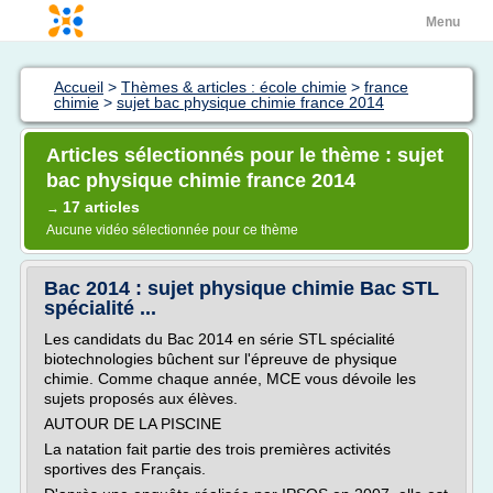
Menu
Accueil
>
Thèmes & articles : école chimie
>
france
chimie
>
sujet bac physique chimie france 2014
Articles sélectionnés pour le thème : sujet
bac physique chimie france 2014
17 articles
→
Aucune vidéo sélectionnée pour ce thème
Bac 2014 : sujet physique chimie Bac STL
spécialité ...
Les candidats du Bac 2014 en série STL spécialité
biotechnologies bûchent sur l'épreuve de physique
chimie. Comme chaque année, MCE vous dévoile les
sujets proposés aux élèves.
AUTOUR DE LA PISCINE
La natation fait partie des trois premières activités
sportives des Français.