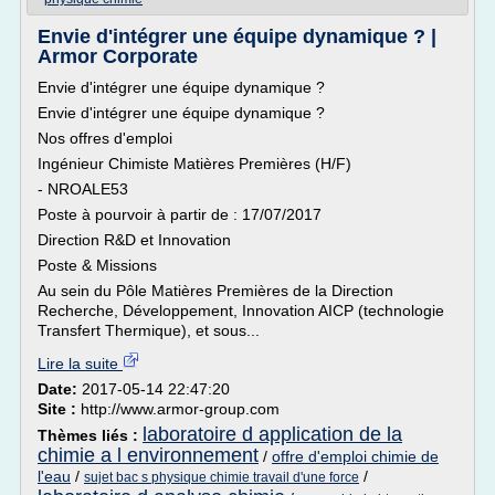
Envie d'intégrer une équipe dynamique ? |
Armor Corporate
Envie d'intégrer une équipe dynamique ?
Envie d'intégrer une équipe dynamique ?
Nos offres d'emploi
Ingénieur Chimiste Matières Premières (H/F)
- NROALE53
Poste à pourvoir à partir de : 17/07/2017
Direction R&D et Innovation
Poste & Missions
Au sein du Pôle Matières Premières de la Direction
Recherche, Développement, Innovation AICP (technologie
Transfert Thermique), et sous...
Lire la suite
Date:
2017-05-14 22:47:20
Site :
http://www.armor-group.com
laboratoire d application de la
Thèmes liés :
chimie a l environnement
/
offre d'emploi chimie de
l'eau
/
/
sujet bac s physique chimie travail d'une force