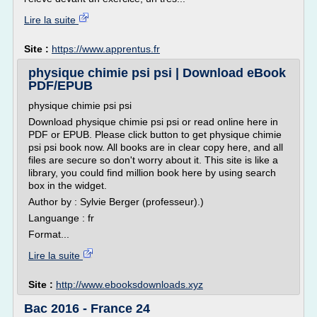
Lire la suite
Site :
https://www.apprentus.fr
physique chimie psi psi | Download eBook
PDF/EPUB
physique chimie psi psi
Download physique chimie psi psi or read online here in
PDF or EPUB. Please click button to get physique chimie
psi psi book now. All books are in clear copy here, and all
files are secure so don't worry about it. This site is like a
library, you could find million book here by using search
box in the widget.
Author by : Sylvie Berger (professeur).)
Languange : fr
Format...
Lire la suite
Site :
http://www.ebooksdownloads.xyz
Bac 2016 - France 24