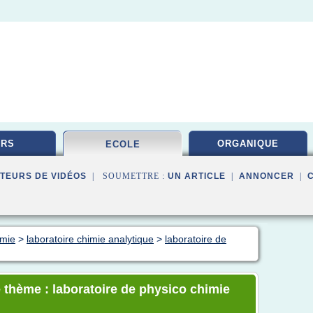
URS
ORGANIQUE
ECOLE
TEURS DE VIDÉOS
| SOUMETTRE :
UN ARTICLE
|
ANNONCER
|
imie
>
laboratoire chimie analytique
>
laboratoire de
 thème : laboratoire de physico chimie