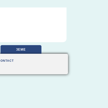
3EME
CONTACT