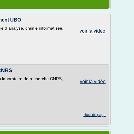
ement UBO
ie d analyse, chimie informatisée.
voir la vidéo
 CNRS
un laboratoire de recherche CNRS,
voir la vidéo
Haut de page