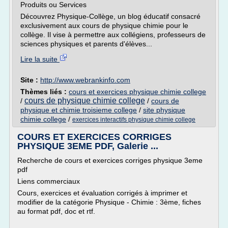
Produits ou Services
Découvrez Physique-Collège, un blog éducatif consacré
exclusivement aux cours de physique chimie pour le
collège. Il vise à permettre aux collégiens, professeurs de
sciences physiques et parents d'élèves...
Lire la suite
Site :
http://www.webrankinfo.com
Thèmes liés :
cours et exercices physique chimie college
cours de physique chimie college
/
/
cours de
physique et chimie troisieme college
/
site physique
chimie college
/
exercices interactifs physique chimie college
COURS ET EXERCICES CORRIGES
PHYSIQUE 3EME PDF, Galerie ...
Recherche de cours et exercices corriges physique 3eme
pdf
Liens commerciaux
Cours, exercices et évaluation corrigés à imprimer et
modifier de la catégorie Physique - Chimie : 3ème, fiches
au format pdf, doc et rtf.