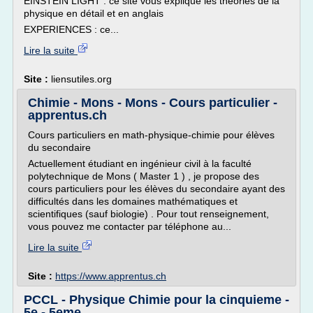
EINSTEIN LIGHT : ce site vous explique les théories de la
physique en détail et en anglais
EXPERIENCES : ce...
Lire la suite
Site :
liensutiles.org
Chimie - Mons - Mons - Cours particulier -
apprentus.ch
Cours particuliers en math-physique-chimie pour élèves
du secondaire
Actuellement étudiant en ingénieur civil à la faculté
polytechnique de Mons ( Master 1 ) , je propose des
cours particuliers pour les élèves du secondaire ayant des
difficultés dans les domaines mathématiques et
scientifiques (sauf biologie) . Pour tout renseignement,
vous pouvez me contacter par téléphone au...
Lire la suite
Site :
https://www.apprentus.ch
PCCL - Physique Chimie pour la cinquieme -
5e - 5eme ...