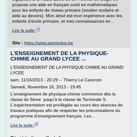
propose une aide en français ou/et en mathématiques
pour les enfants de niveau primaire (soutien scolaire et
aide au devoirs). Mon atout est mon expérience avec les
enfants d'école primaire, et mes connaissances en...
Lire la suite
Site :
https://www.apprentus.be
L'ENSEIGNEMENT DE LA PHYSIQUE-
CHIMIE AU GRAND LYCEE ...
L'ENSEIGNEMENT DE LA PHYSIQUE-CHIMIE AU GRAND
LYCEE
sam, 11/16/2013 - 20:29 -- Thierry Le Cavorzin
Samedi, Novembre 16, 2013 - 19:45
L'enseignement de physique-chimie commence dès la
classe de 5ème jusqu'à la classe de Terminale S.
L'expérimentation est privilégiée au cours des séances de
travaux pratiques afin de respecter les préconisations du
programme d'enseignement français. Les...
Lire la suite