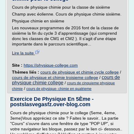
Cours de physique chimie pour la classe de sixième
Champ avec éolienne. Cours de physique chimie sixième.
Physique chimie en sixième
Les nouveaux programmes de 2016 font de la classe de
sixième la fin du cycle 3 d'apprentissage (qui comprend
donc les classes de CM1 et CM2 ). Il s'agit d'une étape
importante dans le parcours scientifique...
Lire la suite
Site :
https://physique-college.com
Thèmes liés :
cours de physique et chimie cycle college
/
cours de
cours de physique et chimie troisieme college
/
physique chimie college
/
cours de cinquieme physique
/
chimie
cours de physique- chimie en quatrieme
Exercice De Physique En 5Ème -
postslasvegasfz.over-blog.com
Cours de physique chimie pour le college (5eme, 4eme,
3eme)Vous appréciez ce site ? Faites le savoir.. La partie
"Cours" s'ouvre dans une fenêtre de type "POP UP", si
votre navigateur les bloque, passez par le lien ci- dessous..