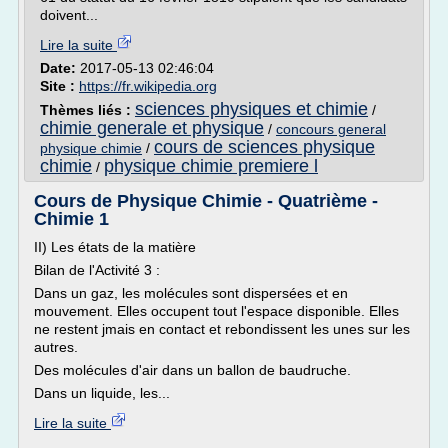
doivent...
Lire la suite
Date:
2017-05-13 02:46:04
Site :
https://fr.wikipedia.org
sciences physiques et chimie
Thèmes liés :
/
chimie generale et physique
/
concours general
cours de sciences physique
physique chimie
/
chimie
physique chimie premiere l
/
Cours de Physique Chimie - Quatrième -
Chimie 1
II) Les états de la matière
Bilan de l'Activité 3 :
Dans un gaz, les molécules sont dispersées et en
mouvement. Elles occupent tout l'espace disponible. Elles
ne restent jmais en contact et rebondissent les unes sur les
autres.
Des molécules d'air dans un ballon de baudruche.
Dans un liquide, les...
Lire la suite