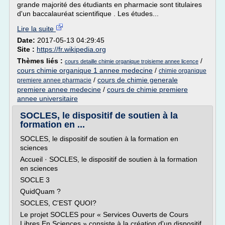
grande majorité des étudiants en pharmacie sont titulaires
d'un baccalauréat scientifique . Les études...
Lire la suite
Date:
2017-05-13 04:29:45
Site :
https://fr.wikipedia.org
Thèmes liés :
/
cours detaille chimie organique troisieme annee licence
cours chimie organique 1 annee medecine
/
chimie organique
/
cours de chimie generale
premiere annee pharmacie
premiere annee medecine
/
cours de chimie premiere
annee universitaire
SOCLES, le dispositif de soutien à la
formation en ...
SOCLES, le dispositif de soutien à la formation en
sciences
Accueil · SOCLES, le dispositif de soutien à la formation
en sciences
SOCLE 3
QuidQuam ?
SOCLES, C'EST QUOI?
Le projet SOCLES pour « Services Ouverts de Cours
Libres En Sciences » consiste à la création d'un dispositif