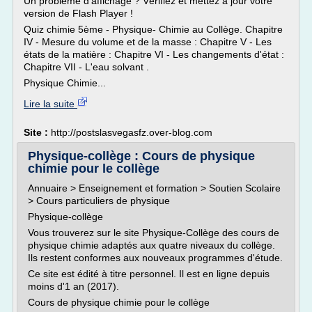
Un problème d'affichage ? Vérifiez et mettez à jour votre
version de Flash Player !
Quiz chimie 5ème - Physique- Chimie au Collège. Chapitre
IV - Mesure du volume et de la masse : Chapitre V - Les
états de la matière : Chapitre VI - Les changements d'état :
Chapitre VII - L'eau solvant .
Physique Chimie...
Lire la suite
Site :
http://postslasvegasfz.over-blog.com
Physique-collège : Cours de physique
chimie pour le collège
Annuaire > Enseignement et formation > Soutien Scolaire
> Cours particuliers de physique
Physique-collège
Vous trouverez sur le site Physique-Collège des cours de
physique chimie adaptés aux quatre niveaux du collège.
Ils restent conformes aux nouveaux programmes d'étude.
Ce site est édité à titre personnel. Il est en ligne depuis
moins d'1 an (2017).
Cours de physique chimie pour le collège