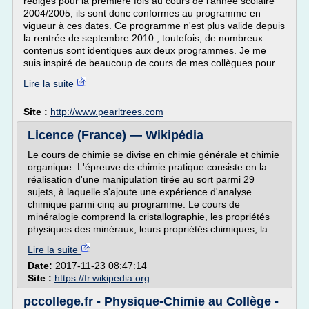
rédigés pour la première fois au cours de l'année scolaire
2004/2005, ils sont donc conformes au programme en
vigueur à ces dates. Ce programme n'est plus valide depuis
la rentrée de septembre 2010 ; toutefois, de nombreux
contenus sont identiques aux deux programmes. Je me
suis inspiré de beaucoup de cours de mes collègues pour...
Lire la suite
Site :
http://www.pearltrees.com
Licence (France) — Wikipédia
Le cours de chimie se divise en chimie générale et chimie
organique. L'épreuve de chimie pratique consiste en la
réalisation d'une manipulation tirée au sort parmi 29
sujets, à laquelle s'ajoute une expérience d'analyse
chimique parmi cinq au programme. Le cours de
minéralogie comprend la cristallographie, les propriétés
physiques des minéraux, leurs propriétés chimiques, la...
Lire la suite
Date:
2017-11-23 08:47:14
Site :
https://fr.wikipedia.org
pccollege.fr - Physique-Chimie au Collège -