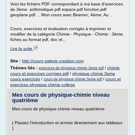
Voici les fichiers PDF correspondant à ma base d'exercices
de 3ème. arithmetique.pdf espace.pdf fonction.pdf
geoplane.pdf ... Mon cours avec Beamer; 4ème; Au ...
Cours, exercices et évaluation corrigés à imprimer et
modifier de la catégorie Chimie - Physique - Chimie : 3ème,
fiches au format pdf, doc et...
Lire la suite
Site :
http://cours.galerie-creation.com
Thèmes liés :
/
chimie
exercices de physique chimie 3eme pdf
cours et exercices corriges pdf
/
physique chimie 3eme
cours exercices
/
/
cours et
cours de physique chimie 3eme pdf
exercices physique chimie college
Mes cours de physique-chimie niveau
quatrième
Mes cours de physique-chimie niveau quatrième
( Passez l'introduction et arrivez directement aux tableaux
)