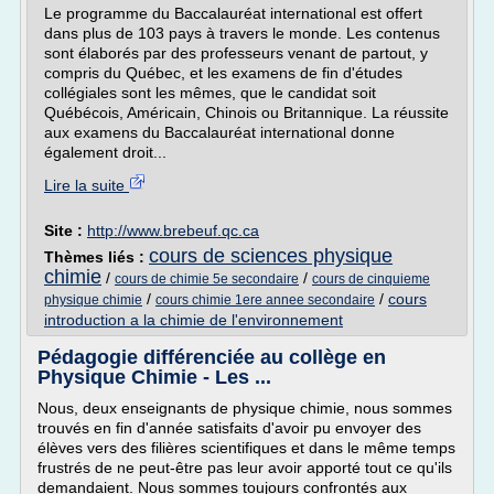
Le programme du Baccalauréat international est offert
dans plus de 103 pays à travers le monde. Les contenus
sont élaborés par des professeurs venant de partout, y
compris du Québec, et les examens de fin d'études
collégiales sont les mêmes, que le candidat soit
Québécois, Américain, Chinois ou Britannique. La réussite
aux examens du Baccalauréat international donne
également droit...
Lire la suite
Site :
http://www.brebeuf.qc.ca
cours de sciences physique
Thèmes liés :
chimie
/
/
cours de chimie 5e secondaire
cours de cinquieme
/
/
cours
physique chimie
cours chimie 1ere annee secondaire
introduction a la chimie de l'environnement
Pédagogie différenciée au collège en
Physique Chimie - Les ...
Nous, deux enseignants de physique chimie, nous sommes
trouvés en fin d'année satisfaits d'avoir pu envoyer des
élèves vers des filières scientifiques et dans le même temps
frustrés de ne peut-être pas leur avoir apporté tout ce qu'ils
demandaient. Nous sommes toujours confrontés aux