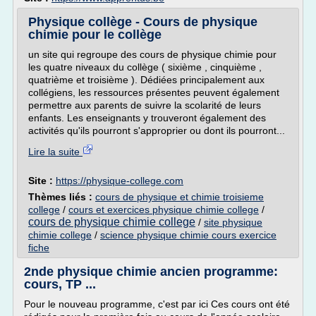
Physique collège - Cours de physique
chimie pour le collège
un site qui regroupe des cours de physique chimie pour
les quatre niveaux du collège ( sixième , cinquième ,
quatrième et troisième ). Dédiées principalement aux
collégiens, les ressources présentes peuvent également
permettre aux parents de suivre la scolarité de leurs
enfants. Les enseignants y trouveront également des
activités qu'ils pourront s'approprier ou dont ils pourront...
Lire la suite
Site :
https://physique-college.com
Thèmes liés :
cours de physique et chimie troisieme
college
/
cours et exercices physique chimie college
/
cours de physique chimie college
/
site physique
chimie college
/
science physique chimie cours exercice
fiche
2nde physique chimie ancien programme:
cours, TP ...
Pour le nouveau programme, c'est par ici Ces cours ont été