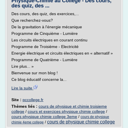
Physique-Chimie au Collège - Des cours,
des quiz, des ...
Des cours, des quiz, des exercices,...
Que recherchez-vous?
De la gravitation à l'énergie mécanique
Programme de Cinquième - Lumière
Les circuits électriques en courant continu
Programme de Troisième - Electricité
Energie électrique et circuits électriques en « alternatif »
Programme de Quatrième - Lumière
Lire plus... »
Bienvenue sur mon blog !
Ce blog éducatif concerne la...
Lire la suite
Site :
pccollege.fr
Thèmes liés :
cours de physique et chimie troisieme
college
/
cours et exercices physique chimie college
/
cours physique chimie college 3eme
/
cours de physique
cours de physique chimie college
/
chimie 4eme college