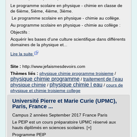
Le programme scolaire en physique - chimie en classe de
de 6ième, 5ième, 4ième, 3ième.
Le programme scolaire en physique - chimie au collège.
Au programme scolaire en physique - chimie au collège :
Objectifs :
Acquérir les bases d'une culture scientifique dans différents
domaines de la physique et...
Lire la suite
Site :
http://www.jefaismesdevoirs.com
Thèmes liés :
physique chimie programme troisieme
/
physique chimie programme
traitement de l'eau
/
physique chimie l eau
physique chimie
/
/
cours de
physique et chimie troisieme college
Université Pierre et Marie Curie (UPMC),
Paris, France ...
Campus 2 années September 2017 France Paris
Le PEIP est un cours préparatoire UPMC réservé aux
hauts diplômés en sciences scolaires. [+]
Programme PEIP