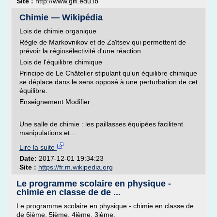
Site :
http://www.glfl.edu.lb
Chimie — Wikipédia
Lois de chimie organique
Règle de Markovnikov et de Zaïtsev qui permettent de
prévoir la régiosélectivité d'une réaction.
Lois de l'équilibre chimique
Principe de Le Châtelier stipulant qu'un équilibre chimique
se déplace dans le sens opposé à une perturbation de cet
équilibre.
Enseignement Modifier
Une salle de chimie : les paillasses équipées facilitent
manipulations et...
Lire la suite
Date:
2017-12-01 19:34:23
Site :
https://fr.m.wikipedia.org
Le programme scolaire en physique -
chimie en classe de de ...
Le programme scolaire en physique - chimie en classe de
de 6ième, 5ième, 4ième, 3ième.