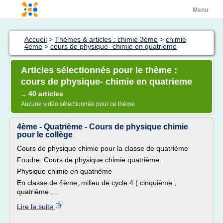
Menu
Accueil
>
Thèmes & articles : chimie 3ème
>
chimie
4eme
>
cours de physique- chimie en quatrieme
Articles sélectionnés pour le thème :
cours de physique- chimie en quatrieme
40 articles
→
Aucune vidéo sélectionnée pour ce thème
4ème - Quatrième - Cours de physique chimie
pour le collège
Cours de physique chimie pour la classe de quatrième
Foudre. Cours de physique chimie quatrième.
Physique chimie en quatrième
En classe de 4ème, milieu de cycle 4 ( cinquième ,
quatrième ,...
Lire la suite