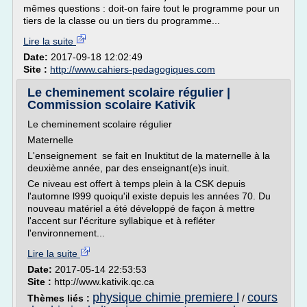
mêmes questions : doit-on faire tout le programme pour un
tiers de la classe ou un tiers du programme...
Lire la suite
Date:
2017-09-18 12:02:49
Site :
http://www.cahiers-pedagogiques.com
Le cheminement scolaire régulier |
Commission scolaire Kativik
Le cheminement scolaire régulier
Maternelle
L'enseignement se fait en Inuktitut de la maternelle à la
deuxième année, par des enseignant(e)s inuit.
Ce niveau est offert à temps plein à la CSK depuis
l'automne l999 quoiqu'il existe depuis les années 70. Du
nouveau matériel a été développé de façon à mettre
l'accent sur l'écriture syllabique et à refléter
l'environnement...
Lire la suite
Date:
2017-05-14 22:53:53
Site :
http://www.kativik.qc.ca
physique chimie premiere l
cours
Thèmes liés :
/