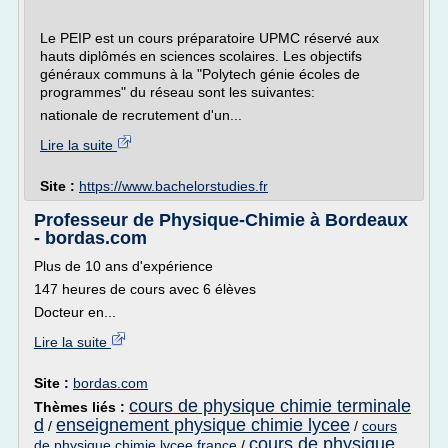
Le PEIP est un cours préparatoire UPMC réservé aux
hauts diplômés en sciences scolaires. Les objectifs
généraux communs à la "Polytech génie écoles de
programmes" du réseau sont les suivantes:
nationale de recrutement d'un...
Lire la suite
Site :
https://www.bachelorstudies.fr
Professeur de Physique-Chimie à Bordeaux
- bordas.com
Plus de 10 ans d'expérience
147 heures de cours avec 6 élèves
Docteur en...
Lire la suite
Site :
bordas.com
cours de physique chimie terminale
Thèmes liés :
d
enseignement physique chimie lycee
/
/
cours
cours de physique
de physique chimie lycee france
/