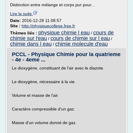
Distinction entre mélange et corps pur pour...
Lire la suite
Date:
2016-12-28 11:08:57
Site :
http://physiquecollege.free.fr
physique chimie l eau
cours de
Thèmes liés :
/
chimie sur l'eau
cours de chimie sur l eau
/
/
chimie dans l eau
chimie molecule d'eau
/
PCCL - Physique Chimie pour la quatrieme
- 4e - 4eme ...
Le dioxygène, constituant de l'air avec le diazote.
Le dioxygène, nécessaire à la vie.
Volume et masse de l'air.
Caractère compressible d'un gaz.
Masse d'un volume donné de gaz.