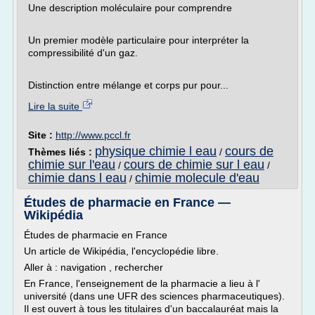
Une description moléculaire pour comprendre
Un premier modèle particulaire pour interpréter la
compressibilité d'un gaz.
Distinction entre mélange et corps pur pour...
Lire la suite
Site :
http://www.pccl.fr
physique chimie l eau
cours de
Thèmes liés :
/
chimie sur l'eau
cours de chimie sur l eau
/
/
chimie dans l eau
chimie molecule d'eau
/
Études de pharmacie en France —
Wikipédia
Études de pharmacie en France
Un article de Wikipédia, l'encyclopédie libre.
Aller à : navigation , rechercher
En France, l'enseignement de la pharmacie a lieu à l'
université (dans une UFR des sciences pharmaceutiques).
Il est ouvert à tous les titulaires d'un baccalauréat mais la