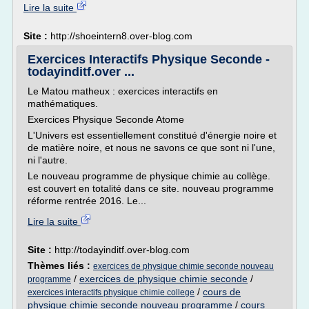
Lire la suite
Site :
http://shoeintern8.over-blog.com
Exercices Interactifs Physique Seconde -
todayinditf.over ...
Le Matou matheux : exercices interactifs en
mathématiques.
Exercices Physique Seconde Atome
L'Univers est essentiellement constitué d'énergie noire et
de matière noire, et nous ne savons ce que sont ni l'une,
ni l'autre.
Le nouveau programme de physique chimie au collège.
est couvert en totalité dans ce site. nouveau programme
réforme rentrée 2016. Le...
Lire la suite
Site :
http://todayinditf.over-blog.com
Thèmes liés :
exercices de physique chimie seconde nouveau
/
exercices de physique chimie seconde
/
programme
/
cours de
exercices interactifs physique chimie college
physique chimie seconde nouveau programme
/
cours