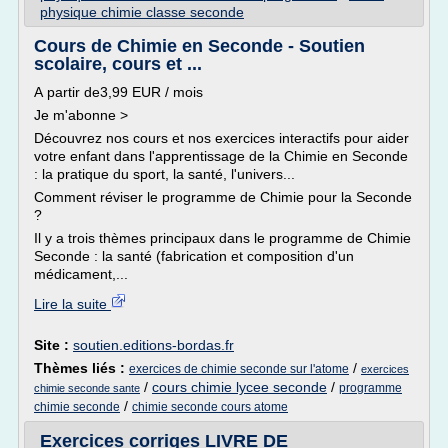
physique chimie classe seconde
Cours de Chimie en Seconde - Soutien
scolaire, cours et ...
A partir de3,99 EUR / mois
Je m'abonne >
Découvrez nos cours et nos exercices interactifs pour aider
votre enfant dans l'apprentissage de la Chimie en Seconde
: la pratique du sport, la santé, l'univers...
Comment réviser le programme de Chimie pour la Seconde
?
Il y a trois thèmes principaux dans le programme de Chimie
Seconde : la santé (fabrication et composition d'un
médicament,...
Lire la suite
Site :
soutien.editions-bordas.fr
Thèmes liés :
/
exercices de chimie seconde sur l'atome
exercices
/
cours chimie lycee seconde
/
programme
chimie seconde sante
/
chimie seconde
chimie seconde cours atome
Exercices corriges LIVRE DE