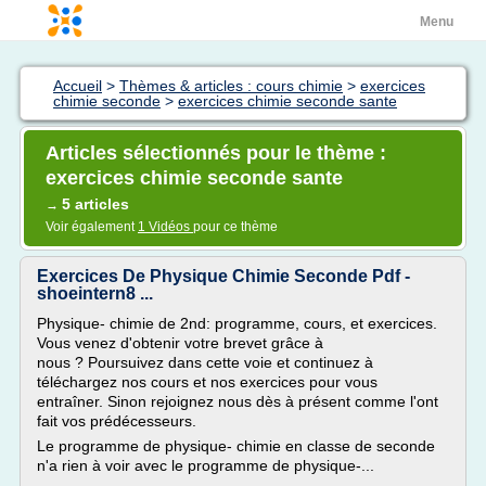
Menu
Accueil
>
Thèmes & articles : cours chimie
>
exercices
chimie seconde
>
exercices chimie seconde sante
Articles sélectionnés pour le thème :
exercices chimie seconde sante
5 articles
→
Voir également
1 Vidéos
pour ce thème
Exercices De Physique Chimie Seconde Pdf -
shoeintern8 ...
Physique- chimie de 2nd: programme, cours, et exercices.
Vous venez d'obtenir votre brevet grâce à
nous ? Poursuivez dans cette voie et continuez à
téléchargez nos cours et nos exercices pour vous
entraîner. Sinon rejoignez nous dès à présent comme l'ont
fait vos prédécesseurs.
Le programme de physique- chimie en classe de seconde
n'a rien à voir avec le programme de physique-...