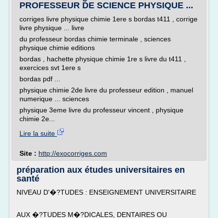
PROFESSEUR DE SCIENCE PHYSIQUE ...
corriges livre physique chimie 1ere s bordas t411 , corrige
livre physique ... livre
du professeur bordas chimie terminale , sciences
physique chimie editions
bordas , hachette physique chimie 1re s livre du t411 ,
exercices svt 1ere s
bordas pdf ...
physique chimie 2de livre du professeur edition , manuel
numerique ... sciences
physique 3eme livre du professeur vincent , physique
chimie 2e...
Lire la suite
Site :
http://exocorriges.com
préparation aux études universitaires en
santé
NIVEAU D'�?TUDES : ENSEIGNEMENT UNIVERSITAIRE
AUX �?TUDES M�?DICALES, DENTAIRES OU