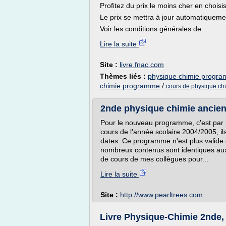
Profitez du prix le moins cher en choisis
Le prix se mettra à jour automatiqueme
Voir les conditions générales de...
Lire la suite
Site :
livre.fnac.com
Thèmes liés :
physique chimie progr
chimie programme
/
cours de physique ch
2nde physique chimie ancien
Pour le nouveau programme, c'est par i
cours de l'année scolaire 2004/2005, 
dates. Ce programme n'est plus valide 
nombreux contenus sont identiques au
de cours de mes collègues pour...
Lire la suite
Site :
http://www.pearltrees.com
Livre Physique-Chimie 2nde, 