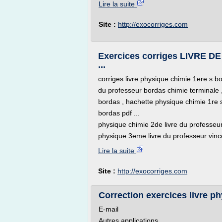
Lire la suite
Site :
http://exocorriges.com
Exercices corriges LIVRE
...
corriges livre physique chimie 1ere s bor
du professeur bordas chimie terminale 
bordas , hachette physique chimie 1re s 
bordas pdf ...
physique chimie 2de livre du professeur
physique 3eme livre du professeur vince
Lire la suite
Site :
http://exocorriges.com
Correction exercices livre p
E-mail
Autres applications