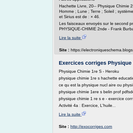
Hachette Livre, 20-- Physique Chimie 2
Homme ; Lune ; Terre ; Soleil ; système 
et Sirius est de : × 46.
Les faisceaux envoyés sur le second pri
PHYSIQUE-CHIMIE 2nde - Frank Burbage
Lire la suite
Site :
https://electroniqueschema.blogs
Exercices corriges Physique 
Physique Chimie 1re S - Heroku
physique chimie 1re s hachette education
ce qu est la physique nucl aire ou physi
physique chimie 1ere s belin prof pdfsd
physique chimie 1 re s e - exercice corr
Activité 4a : Exercice, L'huile...
Lire la suite
Site :
http://exocorriges.com