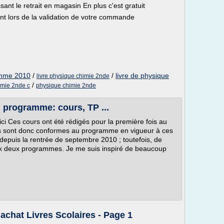
sant le retrait en magasin En plus c'est gratuit
nt lors de la validation de votre commande
amme 2010
/
/
livre de physique
livre physique chimie 2nde
/
imie 2nde c
physique chimie 2nde
 programme: cours, TP ...
ci Ces cours ont été rédigés pour la première fois au
ils sont donc conformes au programme en vigueur à ces
depuis la rentrée de septembre 2010 ; toutefois, de
x deux programmes. Je me suis inspiré de beaucoup
achat Livres Scolaires - Page 1