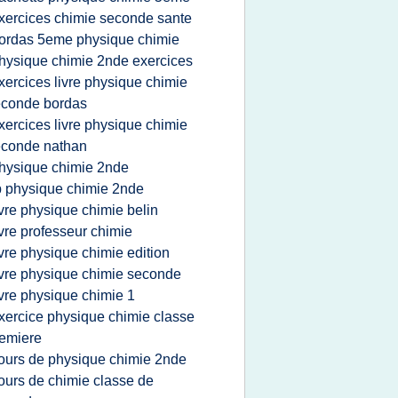
xercices chimie seconde sante
ordas 5eme physique chimie
hysique chimie 2nde exercices
xercices livre physique chimie
econde bordas
xercices livre physique chimie
econde nathan
hysique chimie 2nde
p physique chimie 2nde
ivre physique chimie belin
ivre professeur chimie
ivre physique chimie edition
ivre physique chimie seconde
ivre physique chimie 1
xercice physique chimie classe
emiere
ours de physique chimie 2nde
ours de chimie classe de