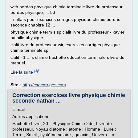
with bordas physique chimie terminale livre du professeur
bordas physique, ... 53
r sultats pour exercices corriges physique chimie bordas
seconde chapitre 12 ...
physique chimie term s sp cialit livre du professeur - xavier
bataille physique ...
cialit livre du professeur wir, exercices corriges physique
chimie terminale sp
cialit - 1 ... s chimie hachette education terminale s livre du,
manuel...
Lire la suite
Site :
http://exocorriges.com
Correction exercices livre physique chimie
seconde nathan ...
E-mail
Autres applications
Hachette Livre, 20-- Physique Chimie 2de, Livre du
professeur. Noyau d'atome ; atome ; Homme ; Lune ;
Terre ; Soleil ; système solaire ; galaxie ; Univers. La