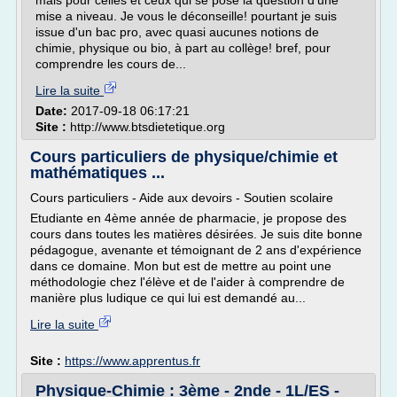
mais pour celles et ceux qui se pose la question d'une
mise a niveau. Je vous le déconseille! pourtant je suis
issue d'un bac pro, avec quasi aucunes notions de
chimie, physique ou bio, à part au collège! bref, pour
comprendre les cours de...
Lire la suite
Date:
2017-09-18 06:17:21
Site :
http://www.btsdietetique.org
Cours particuliers de physique/chimie et
mathématiques ...
Cours particuliers - Aide aux devoirs - Soutien scolaire
Etudiante en 4ème année de pharmacie, je propose des
cours dans toutes les matières désirées. Je suis dite bonne
pédagogue, avenante et témoignant de 2 ans d'expérience
dans ce domaine. Mon but est de mettre au point une
méthodologie chez l'élève et de l'aider à comprendre de
manière plus ludique ce qui lui est demandé au...
Lire la suite
Site :
https://www.apprentus.fr
Physique-Chimie : 3ème - 2nde - 1L/ES -