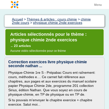
Menu
Accueil
>
Thèmes & articles : cours chimie
>
chimie
2nde cours
>
physique chimie 2nde exercices
Articles sélectionnés pour le thème :
physique chimie 2nde exercices
23 articles
→
Aucune vidéo sélectionnée pour ce thème
Correction exercices livre physique chimie
seconde nathan ...
Physique-Chimie 1re S - Prépabac Cours ent raînement:
cours, méthodes e.... Ce carnet fait référence aux
chapitres, aux pages et aux exercices du manuel scolaire
papier Physique Chimie 2de, programme 201 collection
Sirius, édition Nathan. Que vous soyez en cours de
physique-chimie, en TP de physique ou en TP de.
Si tu pouvais m'envoyer le chapitre exercice + chapitre
exercice. Salut moi...