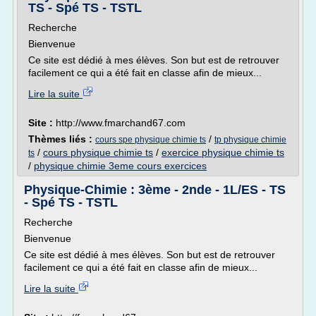
TS - Spé TS - TSTL
Recherche
Bienvenue
Ce site est dédié à mes élèves. Son but est de retrouver
facilement ce qui a été fait en classe afin de mieux...
Lire la suite
Site :
http://www.fmarchand67.com
Thèmes liés :
/
cours spe physique chimie ts
tp physique chimie
/
cours physique chimie ts
/
exercice physique chimie ts
ts
/
physique chimie 3eme cours exercices
Physique-Chimie : 3ème - 2nde - 1L/ES - TS
- Spé TS - TSTL
Recherche
Bienvenue
Ce site est dédié à mes élèves. Son but est de retrouver
facilement ce qui a été fait en classe afin de mieux...
Lire la suite