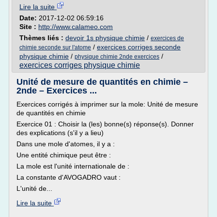
Lire la suite
Date:
2017-12-02 06:59:16
Site :
http://www.calameo.com
Thèmes liés :
devoir 1s physique chimie
/
exercices de
/
exercices corriges seconde
chimie seconde sur l'atome
physique chimie
/
/
physique chimie 2nde exercices
exercices corriges physique chimie
Unité de mesure de quantités en chimie –
2nde – Exercices ...
Exercices corrigés à imprimer sur la mole: Unité de mesure
de quantités en chimie
Exercice 01 : Choisir la (les) bonne(s) réponse(s). Donner
des explications (s'il y a lieu)
Dans une mole d'atomes, il y a :
Une entité chimique peut être :
La mole est l'unité internationale de :
La constante d'AVOGADRO vaut :
L'unité de...
Lire la suite