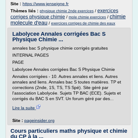
Site :
https://www.jenseigne.fr
exercices
Thèmes liés :
/
physique chimie 2nde exercices
chimie
corriges physique chimie
/
/
mole chimie exercices
molecule d'eau
/
exercices corriges de chimie des eaux
Labolycee Annales corrigées Bac S
Physique Chimie ...
annales bac S physique chimie corrigés gratuites
INTERNAL PAGES
PAGE
Labolycee Annales corrigées Bac S Physique Chimie
Annales corrigées - 10. Autres annales et liens. Autres
annales and liens. Annales bac S toutes matières. TP et
corrections (2nde, 1S, TS, TS Spé). Site géré par
l'association Labolycée. Sujets TP BAC (ECE). Sujets et
corrigés du BAC S en SVT. Un forum géré par des...
Lire la suite
Site :
pageinsider.org
Cours particuliers maths physique et chimie
du CP à la ...