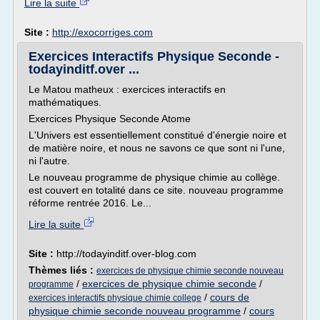
Lire la suite
Site :
http://exocorriges.com
Exercices Interactifs Physique Seconde -
todayinditf.over ...
Le Matou matheux : exercices interactifs en
mathématiques.
Exercices Physique Seconde Atome
L'Univers est essentiellement constitué d'énergie noire et
de matière noire, et nous ne savons ce que sont ni l'une,
ni l'autre.
Le nouveau programme de physique chimie au collège.
est couvert en totalité dans ce site. nouveau programme
réforme rentrée 2016. Le...
Lire la suite
Site :
http://todayinditf.over-blog.com
Thèmes liés :
exercices de physique chimie seconde nouveau
/
exercices de physique chimie seconde
/
programme
/
cours de
exercices interactifs physique chimie college
physique chimie seconde nouveau programme
/
cours