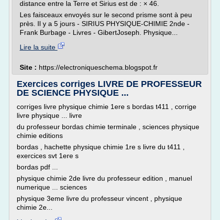
distance entre la Terre et Sirius est de : × 46.
Les faisceaux envoyés sur le second prisme sont à peu
près. Il y a 5 jours - SIRIUS PHYSIQUE-CHIMIE 2nde -
Frank Burbage - Livres - GibertJoseph. Physique...
Lire la suite
Site :
https://electroniqueschema.blogspot.fr
Exercices corriges LIVRE DE PROFESSEUR
DE SCIENCE PHYSIQUE ...
corriges livre physique chimie 1ere s bordas t411 , corrige
livre physique ... livre
du professeur bordas chimie terminale , sciences physique
chimie editions
bordas , hachette physique chimie 1re s livre du t411 ,
exercices svt 1ere s
bordas pdf ...
physique chimie 2de livre du professeur edition , manuel
numerique ... sciences
physique 3eme livre du professeur vincent , physique
chimie 2e...