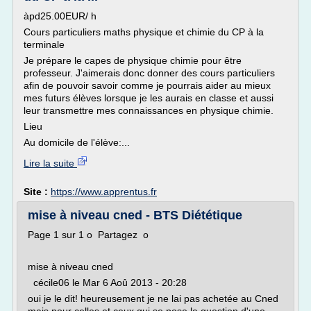
àpd25.00EUR/ h
Cours particuliers maths physique et chimie du CP à la
terminale
Je prépare le capes de physique chimie pour être
professeur. J'aimerais donc donner des cours particuliers
afin de pouvoir savoir comme je pourrais aider au mieux
mes futurs élèves lorsque je les aurais en classe et aussi
leur transmettre mes connaissances en physique chimie.
Lieu
Au domicile de l'élève:...
Lire la suite
Site :
https://www.apprentus.fr
mise à niveau cned - BTS Diététique
Page 1 sur 1 o Partagez o
mise à niveau cned
cécile06 le Mar 6 Aoû 2013 - 20:28
oui je le dit! heureusement je ne lai pas achetée au Cned