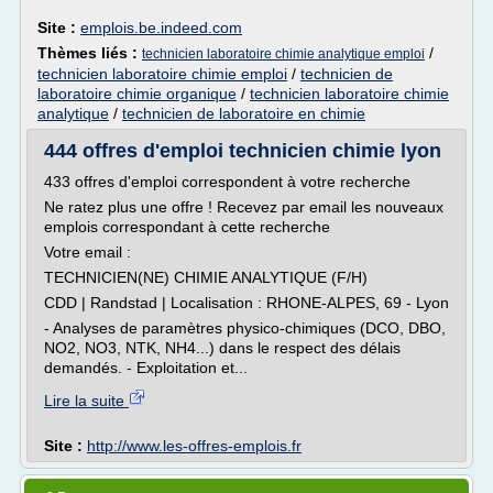
Site :
emplois.be.indeed.com
Thèmes liés :
/
technicien laboratoire chimie analytique emploi
technicien laboratoire chimie emploi
/
technicien de
laboratoire chimie organique
/
technicien laboratoire chimie
analytique
/
technicien de laboratoire en chimie
444 offres d'emploi technicien chimie lyon
433 offres d'emploi correspondent à votre recherche
Ne ratez plus une offre ! Recevez par email les nouveaux
emplois correspondant à cette recherche
Votre email :
TECHNICIEN(NE) CHIMIE ANALYTIQUE (F/H)
CDD | Randstad | Localisation : RHONE-ALPES, 69 - Lyon
- Analyses de paramètres physico-chimiques (DCO, DBO,
NO2, NO3, NTK, NH4...) dans le respect des délais
demandés. - Exploitation et...
Lire la suite
Site :
http://www.les-offres-emplois.fr