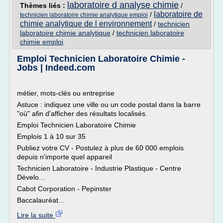
laboratoire d analyse chimie
Thèmes liés :
/
laboratoire de
/
technicien laboratoire chimie analytique emploi
chimie analytique de l environnement
/
technicien
laboratoire chimie analytique
/
technicien laboratoire
chimie emploi
Emploi Technicien Laboratoire Chimie -
Jobs | Indeed.com
métier, mots-clés ou entreprise
Astuce : indiquez une ville ou un code postal dans la barre
"où" afin d'afficher des résultats localisés.
Emploi Technicien Laboratoire Chimie
Emplois 1 à 10 sur 35
Publiez votre CV - Postulez à plus de 60 000 emplois
depuis n'importe quel appareil
Technicien Laboratoire - Industrie Plastique - Centre
Dévelo...
Cabot Corporation - Pepinster
Baccalauréat...
Lire la suite