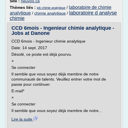
Site :
neuvoo.ca
laboratoire de chimie
Thèmes liés :
/
job chimie analytique
laboratoire d analyse
analytique
/
chimie analytique
/
chimie
CCD 6mois - Ingenieur chimie analytique -
Jobs at Danone
CCD 6mois - Ingenieur chimie analytique
Date: 14 sept. 2017
Désolé, ce poste est déjà pourvu.
×
Se connecter
Il semble que vous soyez déjà membre de notre
communauté de talents. Veuillez entrer votre mot de
passe pour continuer.
E-mail*
×
Se connecter
Il semble que vous soyez déjà membre de notre...
Lire la suite