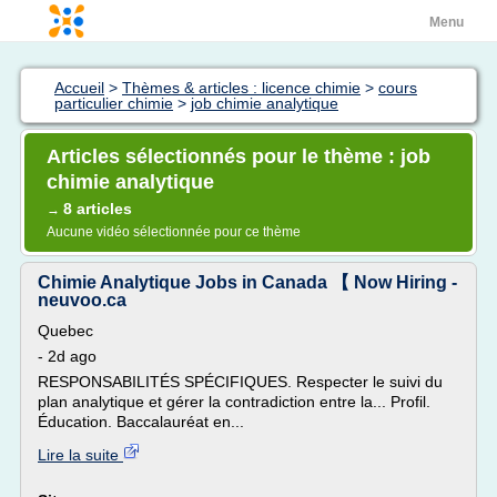
Menu
Accueil
>
Thèmes & articles : licence chimie
>
cours
particulier chimie
>
job chimie analytique
Articles sélectionnés pour le thème : job
chimie analytique
8 articles
→
Aucune vidéo sélectionnée pour ce thème
Chimie Analytique Jobs in Canada 【 Now Hiring -
neuvoo.ca
Quebec
- 2d ago
RESPONSABILITÉS SPÉCIFIQUES. Respecter le suivi du
plan analytique et gérer la contradiction entre la... Profil.
Éducation. Baccalauréat en...
Lire la suite