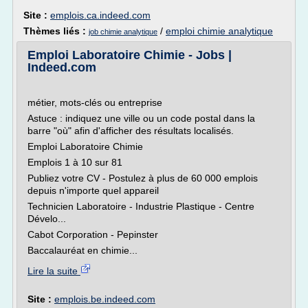
Site :
emplois.ca.indeed.com
Thèmes liés :
/
emploi chimie analytique
job chimie analytique
Emploi Laboratoire Chimie - Jobs |
Indeed.com
métier, mots-clés ou entreprise
Astuce : indiquez une ville ou un code postal dans la
barre "où" afin d'afficher des résultats localisés.
Emploi Laboratoire Chimie
Emplois 1 à 10 sur 81
Publiez votre CV - Postulez à plus de 60 000 emplois
depuis n'importe quel appareil
Technicien Laboratoire - Industrie Plastique - Centre
Dévelo...
Cabot Corporation - Pepinster
Baccalauréat en chimie...
Lire la suite
Site :
emplois.be.indeed.com