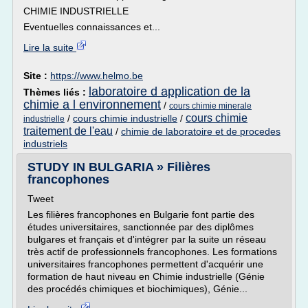
CHIMIE INDUSTRIELLE
Eventuelles connaissances et...
Lire la suite
Site :
https://www.helmo.be
laboratoire d application de la
Thèmes liés :
chimie a l environnement
/
cours chimie minerale
cours chimie
/
cours chimie industrielle
/
industrielle
traitement de l'eau
/
chimie de laboratoire et de procedes
industriels
STUDY IN BULGARIA » Filières
francophones
Tweet
Les filières francophones en Bulgarie font partie des
études universitaires, sanctionnée par des diplômes
bulgares et français et d'intégrer par la suite un réseau
très actif de professionnels francophones. Les formations
universitaires francophones permettent d'acquérir une
formation de haut niveau en Chimie industrielle (Génie
des procédés chimiques et biochimiques), Génie...