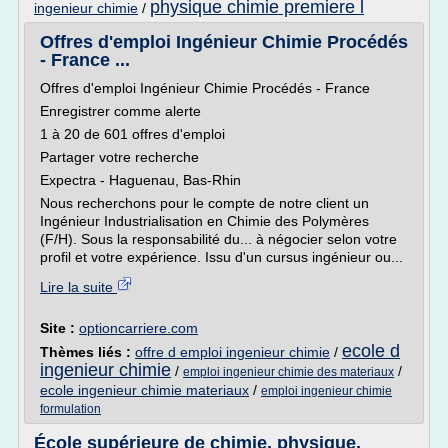
physique chimie premiere l
ingenieur chimie
/
Offres d'emploi Ingénieur Chimie Procédés
- France ...
Offres d'emploi Ingénieur Chimie Procédés - France
Enregistrer comme alerte
1 à 20 de 601 offres d'emploi
Partager votre recherche
Expectra - Haguenau, Bas-Rhin
Nous recherchons pour le compte de notre client un
Ingénieur Industrialisation en Chimie des Polymères
(F/H). Sous la responsabilité du... à négocier selon votre
profil et votre expérience. Issu d'un cursus ingénieur ou...
Lire la suite
Site :
optioncarriere.com
ecole d
Thèmes liés :
offre d emploi ingenieur chimie
/
ingenieur chimie
/
/
emploi ingenieur chimie des materiaux
ecole ingenieur chimie materiaux
/
emploi ingenieur chimie
formulation
École supérieure de chimie, physique,