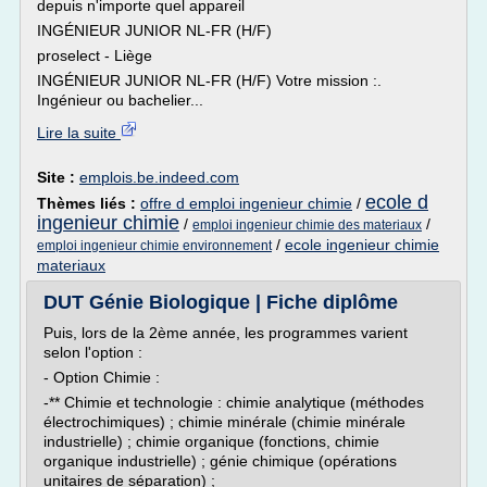
depuis n'importe quel appareil
INGÉNIEUR JUNIOR NL-FR (H/F)
proselect - Liège
INGÉNIEUR JUNIOR NL-FR (H/F) Votre mission :.
Ingénieur ou bachelier...
Lire la suite
Site :
emplois.be.indeed.com
ecole d
Thèmes liés :
offre d emploi ingenieur chimie
/
ingenieur chimie
/
/
emploi ingenieur chimie des materiaux
/
ecole ingenieur chimie
emploi ingenieur chimie environnement
materiaux
DUT Génie Biologique | Fiche diplôme
Puis, lors de la 2ème année, les programmes varient
selon l'option :
- Option Chimie :
-** Chimie et technologie : chimie analytique (méthodes
électrochimiques) ; chimie minérale (chimie minérale
industrielle) ; chimie organique (fonctions, chimie
organique industrielle) ; génie chimique (opérations
unitaires de séparation) ;