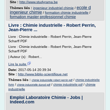
Site :
http://www.studyrama.be
ecole d
Thèmes liés :
ingenieur industriel chimie
/
ingenieur chimie
/
formation chimie industrielle
/
formation master professionnel chimie
Livre : Chimie industrielle - Robert Perrin,
Jean-Pierre ...
Livre : Chimie industrielle - Robert Perrin, Jean-Pierre
Scharff PDF
Livre : Chimie industrielle - Robert Perrin, Jean-Pierre
Scharff PDF
| Auteur (s) : Robert...
Lire la suite
Date:
2017-05-14 20:39:34
Site :
http://www.biblio-scientifique.net
Thèmes liés :
/
chimie industrielle
chimie industrielle robert perrin pdf
/
/
/
chimie
livre
chimie industrielle pdf
chimie industrielle dunod pdf
industrielle
Emploi Laboratoire Chimie - Jobs |
Indeed.com