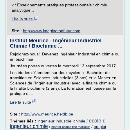
-** Enseignements pratiques professionnels : chimie
analytique...
Lire la suite
Site :
http://www.imaginetonfutur.com
Institut Meurice - Ingénieur Industriel
Chimie / Biochimie ...
Rejoignez-nous! Devenez Ingénieur Industriel en chimie ou
en biochimie
Journées portes ouvertes le mercredi 13 septembre 2017
Les études s'étendent sur deux cycles: le Bachelier de
transition en Sciences Industrielles (3 ans) et le Master en
Sciences de l'Ingénieur Industriel avec la finalité chimie ou
la finalité biochimie (2 ans). La formation est basée sur la
pratique et...
Lire la suite
Site :
http://www.meurice.heldb.be
ecole d
Thèmes liés :
ingenieur industriel chimie
/
ingenieur chimie
/
/
emploi
master chimie fine marseille