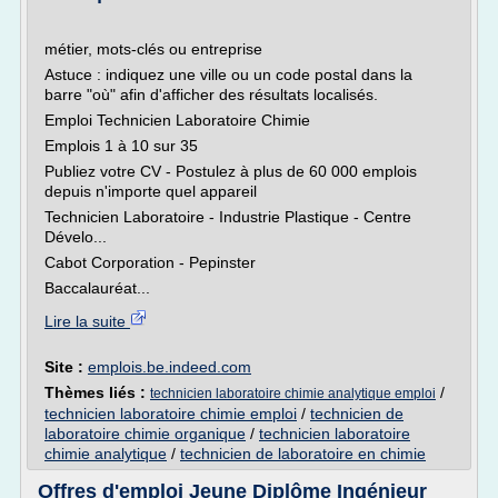
métier, mots-clés ou entreprise
Astuce : indiquez une ville ou un code postal dans la
barre "où" afin d'afficher des résultats localisés.
Emploi Technicien Laboratoire Chimie
Emplois 1 à 10 sur 35
Publiez votre CV - Postulez à plus de 60 000 emplois
depuis n'importe quel appareil
Technicien Laboratoire - Industrie Plastique - Centre
Dévelo...
Cabot Corporation - Pepinster
Baccalauréat...
Lire la suite
Site :
emplois.be.indeed.com
Thèmes liés :
/
technicien laboratoire chimie analytique emploi
technicien laboratoire chimie emploi
/
technicien de
laboratoire chimie organique
/
technicien laboratoire
chimie analytique
/
technicien de laboratoire en chimie
Offres d'emploi Jeune Diplôme Ingénieur