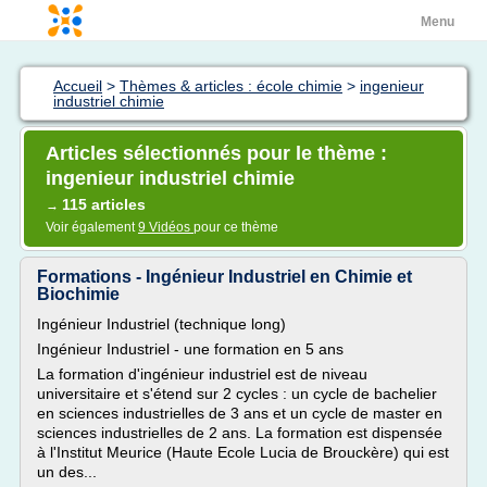
Menu
Accueil
>
Thèmes & articles : école chimie
>
ingenieur
industriel chimie
Articles sélectionnés pour le thème :
ingenieur industriel chimie
115 articles
→
Voir également
9 Vidéos
pour ce thème
Formations - Ingénieur Industriel en Chimie et
Biochimie
Ingénieur Industriel (technique long)
Ingénieur Industriel - une formation en 5 ans
La formation d'ingénieur industriel est de niveau
universitaire et s'étend sur 2 cycles : un cycle de bachelier
en sciences industrielles de 3 ans et un cycle de master en
sciences industrielles de 2 ans. La formation est dispensée
à l'Institut Meurice (Haute Ecole Lucia de Brouckère) qui est
un des...