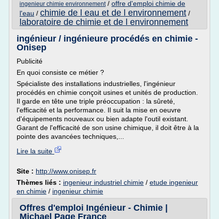
/
offre d'emploi chimie de
ingenieur chimie environnement
chimie de l eau et de l environnement
l'eau
/
/
laboratoire de chimie et de l environnement
ingénieur / ingénieure procédés en chimie -
Onisep
Publicité
En quoi consiste ce métier ?
Spécialiste des installations industrielles, l'ingénieur
procédés en chimie conçoit usines et unités de production.
Il garde en tête une triple préoccupation : la sûreté,
l'efficacité et la performance. Il suit la mise en oeuvre
d'équipements nouveaux ou bien adapte l'outil existant.
Garant de l'efficacité de son usine chimique, il doit être à la
pointe des avancées techniques,...
Lire la suite
Site :
http://www.onisep.fr
Thèmes liés :
ingenieur industriel chimie
/
etude ingenieur
en chimie
/
ingenieur chimie
Offres d'emploi Ingénieur - Chimie |
Michael Page France