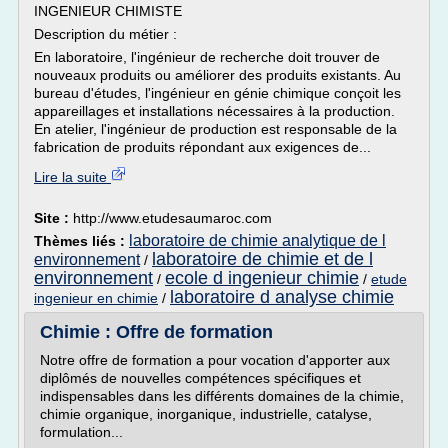
INGENIEUR CHIMISTE
Description du métier :
En laboratoire, l'ingénieur de recherche doit trouver de
nouveaux produits ou améliorer des produits existants. Au
bureau d'études, l'ingénieur en génie chimique conçoit les
appareillages et installations nécessaires à la production.
En atelier, l'ingénieur de production est responsable de la
fabrication de produits répondant aux exigences de...
Lire la suite
Site :
http://www.etudesaumaroc.com
laboratoire de chimie analytique de l
Thèmes liés :
laboratoire de chimie et de l
environnement
/
environnement
ecole d ingenieur chimie
/
/
etude
laboratoire d analyse chimie
ingenieur en chimie
/
Chimie : Offre de formation
Notre offre de formation a pour vocation d'apporter aux
diplômés de nouvelles compétences spécifiques et
indispensables dans les différents domaines de la chimie,
chimie organique, inorganique, industrielle, catalyse,
formulation...