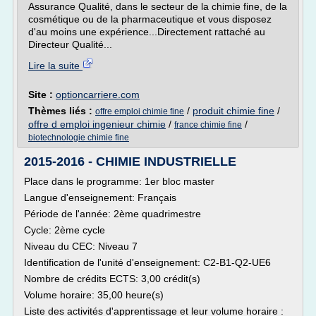
Assurance Qualité, dans le secteur de la chimie fine, de la
cosmétique ou de la pharmaceutique et vous disposez
d'au moins une expérience...Directement rattaché au
Directeur Qualité...
Lire la suite
Site :
optioncarriere.com
Thèmes liés :
/
produit chimie fine
/
offre emploi chimie fine
offre d emploi ingenieur chimie
/
/
france chimie fine
biotechnologie chimie fine
2015-2016 - CHIMIE INDUSTRIELLE
Place dans le programme: 1er bloc master
Langue d'enseignement: Français
Période de l'année: 2ème quadrimestre
Cycle: 2ème cycle
Niveau du CEC: Niveau 7
Identification de l'unité d'enseignement: C2-B1-Q2-UE6
Nombre de crédits ECTS: 3,00 crédit(s)
Volume horaire: 35,00 heure(s)
Liste des activités d'apprentissage et leur volume horaire :