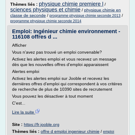
physique chimie premiere l
Thèmes liés :
/
sciences physiques et chimie
/
physique chimie en
classe de seconde
/
/
programme physique chimie seconde 2013
programme physique chimie seconde 2014
Emploi: Ingénieur chimie environnement -
116108 offres d ...
Afficher
Vous n'avez pas trouvé un emploi convenable?
Activez les alertes emploi et vous recevez un message
dès que les nouvelles offres d'emploi apparaissent
Alertes emploi
Activez les alertes emploi sur Jooble et recevez les
dernières offres d'emploi qui correspondent à vos critères
de recherche de plus de 10390 sites de recrutement
Vous pouvez les désactiver à tout moment
C'est...
Lire la suite
Site :
https://fr.jooble.org
Thèmes liés :
offre d emploi ingenieur chimie
/
emploi