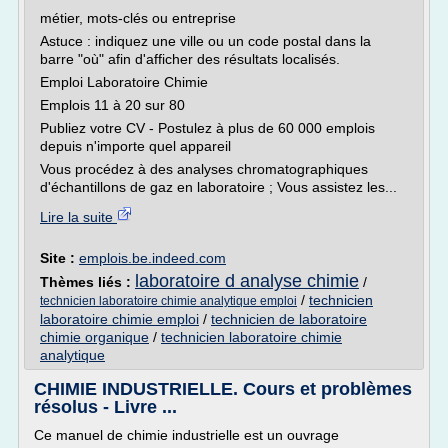
métier, mots-clés ou entreprise
Astuce : indiquez une ville ou un code postal dans la
barre "où" afin d'afficher des résultats localisés.
Emploi Laboratoire Chimie
Emplois 11 à 20 sur 80
Publiez votre CV - Postulez à plus de 60 000 emplois
depuis n'importe quel appareil
Vous procédez à des analyses chromatographiques
d'échantillons de gaz en laboratoire ; Vous assistez les...
Lire la suite
Site :
emplois.be.indeed.com
laboratoire d analyse chimie
Thèmes liés :
/
/
technicien
technicien laboratoire chimie analytique emploi
laboratoire chimie emploi
/
technicien de laboratoire
chimie organique
/
technicien laboratoire chimie
analytique
CHIMIE INDUSTRIELLE. Cours et problèmes
résolus - Livre ...
Ce manuel de chimie industrielle est un ouvrage