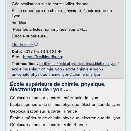
Géolocalisation sur la carte : Villeurbanne
École supérieure de chimie, physique, électronique de
Lyon
modifier
Pour les articles homonymes, voir CPE .
L'école supérieure...
Lire la suite
Date:
2017-05-13 18:21:46
Site :
https://fr.wikipedia.org
Thèmes liés :
/
institut de chimie et physique industrielle de lyon
ecole ingenieur chimie lyon
/
ecole chimie a lyon
/
universite physique chimie lyon
/
chimie ens lyon
École supérieure de chimie, physique,
électronique de Lyon ...
Géolocalisation sur la carte : métropole de Lyon
École supérieure de chimie, physique, électronique de Lyon
Géolocalisation sur la carte : France
École supérieure de chimie, physique, électronique de Lyon
Géolocalisation sur la carte : Villeurbanne