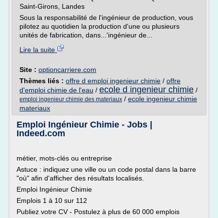
Saint-Girons, Landes
Sous la responsabilité de l'ingénieur de production, vous
pilotez au quotidien la production d'une ou plusieurs
unités de fabrication, dans...'ingénieur de...
Lire la suite
Site :
optioncarriere.com
Thèmes liés :
offre d emploi ingenieur chimie
/
offre
ecole d ingenieur chimie
d'emploi chimie de l'eau
/
/
/
ecole ingenieur chimie
emploi ingenieur chimie des materiaux
materiaux
Emploi Ingénieur Chimie - Jobs |
Indeed.com
métier, mots-clés ou entreprise
Astuce : indiquez une ville ou un code postal dans la barre
"où" afin d'afficher des résultats localisés.
Emploi Ingénieur Chimie
Emplois 1 à 10 sur 112
Publiez votre CV - Postulez à plus de 60 000 emplois