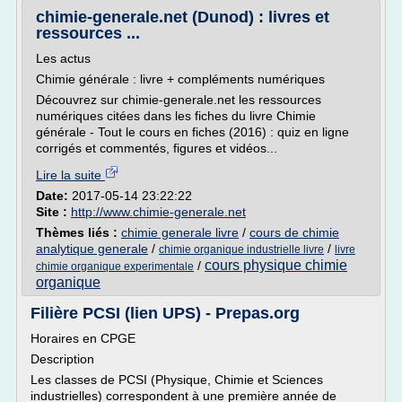
chimie-generale.net (Dunod) : livres et
ressources ...
Les actus
Chimie générale : livre + compléments numériques
Découvrez sur chimie-generale.net les ressources
numériques citées dans les fiches du livre Chimie
générale - Tout le cours en fiches (2016) : quiz en ligne
corrigés et commentés, figures et vidéos...
Lire la suite
Date:
2017-05-14 23:22:22
Site :
http://www.chimie-generale.net
Thèmes liés :
chimie generale livre
/
cours de chimie
analytique generale
/
/
chimie organique industrielle livre
livre
cours physique chimie
/
chimie organique experimentale
organique
Filière PCSI (lien UPS) - Prepas.org
Horaires en CPGE
Description
Les classes de PCSI (Physique, Chimie et Sciences
industrielles) correspondent à une première année de