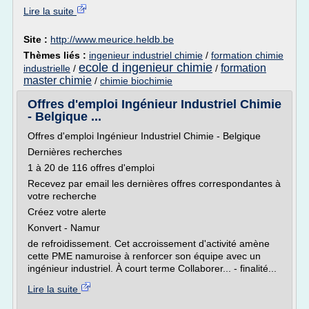
Lire la suite
Site :
http://www.meurice.heldb.be
Thèmes liés :
ingenieur industriel chimie
/
formation chimie
ecole d ingenieur chimie
formation
industrielle
/
/
master chimie
/
chimie biochimie
Offres d'emploi Ingénieur Industriel Chimie
- Belgique ...
Offres d'emploi Ingénieur Industriel Chimie - Belgique
Dernières recherches
1 à 20 de 116 offres d'emploi
Recevez par email les dernières offres correspondantes à
votre recherche
Créez votre alerte
Konvert - Namur
de refroidissement. Cet accroissement d'activité amène
cette PME namuroise à renforcer son équipe avec un
ingénieur industriel. À court terme Collaborer... - finalité...
Lire la suite