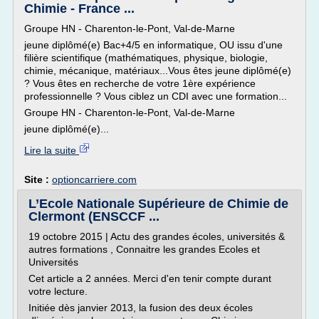
Chimie - France ...
Groupe HN - Charenton-le-Pont, Val-de-Marne
jeune diplômé(e) Bac+4/5 en informatique, OU issu d'une
filière scientifique (mathématiques, physique, biologie,
chimie, mécanique, matériaux...Vous êtes jeune diplômé(e)
? Vous êtes en recherche de votre 1ère expérience
professionnelle ? Vous ciblez un CDI avec une formation...
Groupe HN - Charenton-le-Pont, Val-de-Marne
jeune diplômé(e)...
Lire la suite
Site :
optioncarriere.com
L’Ecole Nationale Supérieure de Chimie de
Clermont (ENSCCF ...
19 octobre 2015 | Actu des grandes écoles, universités &
autres formations , Connaitre les grandes Ecoles et
Universités
Cet article a 2 années. Merci d'en tenir compte durant
votre lecture.
Initiée dès janvier 2013, la fusion des deux écoles