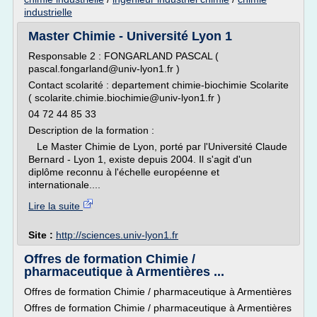
industrielle
Master Chimie - Université Lyon 1
Responsable 2 : FONGARLAND PASCAL (
pascal.fongarland@univ-lyon1.fr )
Contact scolarité : departement chimie-biochimie Scolarite
( scolarite.chimie.biochimie@univ-lyon1.fr )
04 72 44 85 33
Description de la formation :
Le Master Chimie de Lyon, porté par l'Université Claude
Bernard - Lyon 1, existe depuis 2004. Il s'agit d'un
diplôme reconnu à l'échelle européenne et
internationale....
Lire la suite
Site :
http://sciences.univ-lyon1.fr
Offres de formation Chimie /
pharmaceutique à Armentières ...
Offres de formation Chimie / pharmaceutique à Armentières
Offres de formation Chimie / pharmaceutique à Armentières