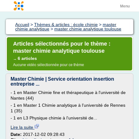
Menu
Accueil
>
Thèmes & articles : école chimie
>
master
chimie analytique
>
master chimie analytique toulouse
Articles sélectionnés pour le thème :
master chimie analytique toulouse
6 articles
→
Aucune vidéo sélectionnée pour ce thème
Master Chimie | Service orientation insertion
entreprise ...
- 1 en Master Chimie fine et thérapeutique à l'université de
Nantes (44)
- 1 en Master 1 Chimie analytique à l'université de Rennes
1 (35)
- 1 en L3 Physique chimie à l'université de...
Lire la suite
Date:
2017-12-02 09:28:43