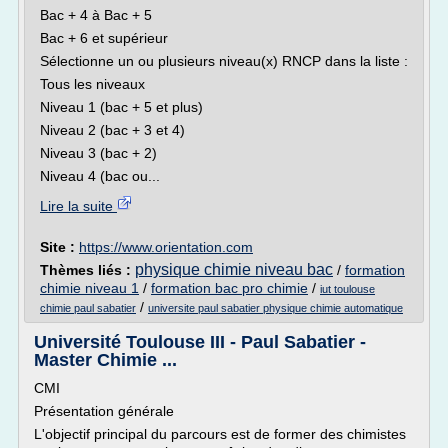
Bac + 4 à Bac + 5
Bac + 6 et supérieur
Sélectionne un ou plusieurs niveau(x) RNCP dans la liste :
Tous les niveaux
Niveau 1 (bac + 5 et plus)
Niveau 2 (bac + 3 et 4)
Niveau 3 (bac + 2)
Niveau 4 (bac ou...
Lire la suite
Site :
https://www.orientation.com
physique chimie niveau bac
Thèmes liés :
/
formation
chimie niveau 1
/
formation bac pro chimie
/
iut toulouse
/
chimie paul sabatier
universite paul sabatier physique chimie automatique
Université Toulouse III - Paul Sabatier -
Master Chimie ...
CMI
Présentation générale
L'objectif principal du parcours est de former des chimistes