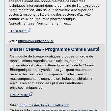
analystes ayant une bonne maîtrise des diverses
techniques intervenant dans le domaine de l'analyse et de
l'instrumentation, afin de leur permettre d'occuper des
postes à responsabilités dans des secteurs d'activité
comme ceux de l'industrie pharmaceutique,
l'agroalimentaire, l'environnement, les...
Lire la suite
Site :
http://www.univ-tlse3.fr
Master CHIMIE - Programme Chimie Santé
Ce module de travaux-pratiques propose un cycle de
manipulations réparties sur plusieurs journées
consécutives illustrant différents aspects de la Chimie
Bioorganique. Les synthèses organiques mettent en
oeuvre des réactions chimiques actuelles (réaction
multicomposants, bioconversion, induction chirale...)
auxquelles sont associées plusieurs méthodes
physicochimiques de...
Lire la suite
Site :
http://masterchimie.univ-tlse3.fr
Thèmes liés :
/