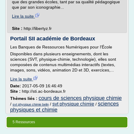
que des grandes écoles, tant par sa qualité pédagogique
que par son iconographie...
Lire la suite
Site :
http://libertyz.fr
Portail SII académie de Bordeaux
Les Banques de Ressources Numériques pour l'École
Disponibles dans plusieurs enseignements, dont les
sciences (SVT, physique-chimie, technologie), elles sont
composées de contenus multimédias interactifs (textes,
images, sons, vidéos, animation 2D et 3D, exercices,...
Lire la suite
Date:
2017-05-09 16:46:49
Site :
http://sti.ac-bordeaux.fr
cours de sciences physique chimie
Thèmes liés :
sciences
svt physique chimie
/
/
/
svt physique chimie belin
physiques et chimie
5 Ressources