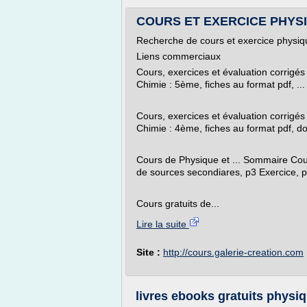
COURS ET EXERCICE PHYSIQ
Recherche de cours et exercice physi
Liens commerciaux
Cours, exercices et évaluation corrigés
Chimie : 5ème, fiches au format pdf, ..
Cours, exercices et évaluation corrigés
Chimie : 4ème, fiches au format pdf, doc
Cours de Physique et ... Sommaire Cou
de sources secondiares, p3 Exercice, p4
Cours gratuits de...
Lire la suite
Site :
http://cours.galerie-creation.com
livres ebooks gratuits physiq