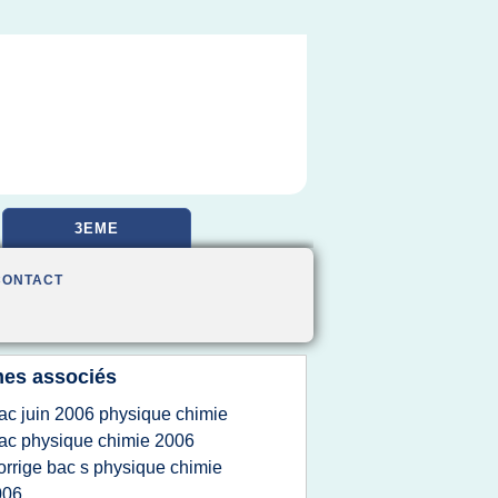
3EME
CONTACT
es associés
ac juin 2006 physique chimie
ac physique chimie 2006
orrige bac s physique chimie
006