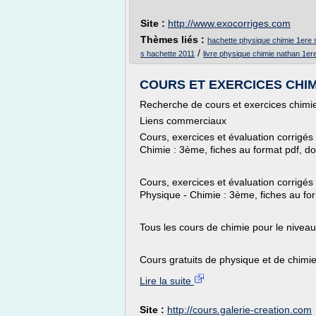
Site :
http://www.exocorriges.com
Thèmes liés :
hachette physique chimie 1ere 
/
s hachette 2011
livre physique chimie nathan 1er
COURS ET EXERCICES CHIMIE
Recherche de cours et exercices chimi
Liens commerciaux
Cours, exercices et évaluation corrigés
Chimie : 3ème, fiches au format pdf, doc
Cours, exercices et évaluation corrigés
Physique - Chimie : 3ème, fiches au form
Tous les cours de chimie pour le nivea
Cours gratuits de physique et de chimie 
Lire la suite
Site :
http://cours.galerie-creation.com