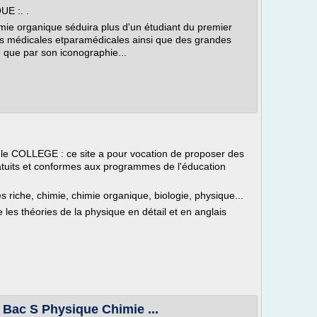
E :. .
imie organique séduira plus d'un étudiant du premier
ces médicales etparamédicales ainsi que des grandes
e que par son iconographie...
 COLLEGE : ce site a pour vocation de proposer des
atuits et conformes aux programmes de l'éducation
riche, chimie, chimie organique, biologie, physique...
les théories de la physique en détail et en anglais
 Bac S Physique Chimie ...