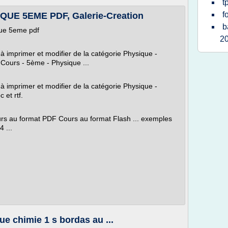
t
f
UE 5EME PDF, Galerie-Creation
b
que 5eme pdf
2
 à imprimer et modifier de la catégorie Physique -
. Cours - 5ème - Physique ...
 à imprimer et modifier de la catégorie Physique -
 et rtf.
rs au format PDF Cours au format Flash ... exemples
 ...
ue chimie 1 s bordas au ...