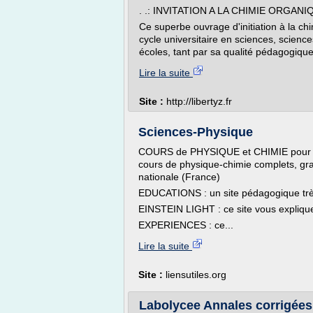
. .: INVITATION A LA CHIMIE ORGANIQU
Ce superbe ouvrage d'initiation à la ch
cycle universitaire en sciences, scien
écoles, tant par sa qualité pédagogiqu
Lire la suite
Site :
http://libertyz.fr
Sciences-Physique
COURS de PHYSIQUE et CHIMIE pour le
cours de physique-chimie complets, gr
nationale (France)
EDUCATIONS : un site pédagogique très 
EINSTEIN LIGHT : ce site vous explique 
EXPERIENCES : ce...
Lire la suite
Site :
liensutiles.org
Labolycee Annales corrigées