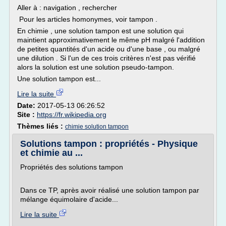
Aller à : navigation , rechercher
Pour les articles homonymes, voir tampon .
En chimie , une solution tampon est une solution qui
maintient approximativement le même pH malgré l'addition
de petites quantités d'un acide ou d'une base , ou malgré
une dilution . Si l'un de ces trois critères n'est pas vérifié
alors la solution est une solution pseudo-tampon.
Une solution tampon est...
Lire la suite
Date:
2017-05-13 06:26:52
Site :
https://fr.wikipedia.org
Thèmes liés :
chimie solution tampon
Solutions tampon : propriétés - Physique
et chimie au ...
Propriétés des solutions tampon
Dans ce TP, après avoir réalisé une solution tampon par
mélange équimolaire d'acide...
Lire la suite