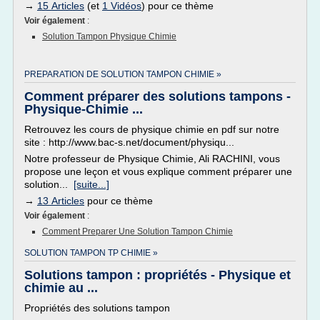
→
15 Articles
(et
1 Vidéos
) pour ce thème
Voir également
:
Solution Tampon Physique Chimie
PREPARATION DE SOLUTION TAMPON CHIMIE »
Comment préparer des solutions tampons -
Physique-Chimie ...
Retrouvez les cours de physique chimie en pdf sur notre
site : http://www.bac-s.net/document/physiqu...
Notre professeur de Physique Chimie, Ali RACHINI, vous
propose une leçon et vous explique comment préparer une
solution...
[suite...]
→
13 Articles
pour ce thème
Voir également
:
Comment Preparer Une Solution Tampon Chimie
SOLUTION TAMPON TP CHIMIE »
Solutions tampon : propriétés - Physique et
chimie au ...
Propriétés des solutions tampon