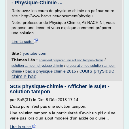
- Physique-Chimie ...
Retrouvez les cours de physique chimie en pdf sur notre
site : http://www.bac-s.net/document/physiqu...
Notre professeur de Physique Chimie, Ali RACHINI, vous
propose une leçon et vous explique comment préparer
une solution...
Lire la suite
Site :
youtube.com
Thèmes liés :
/
comment preparer une solution tampon chimie
/
solution tampon physique chimie
preparation de solution tampon
cours physique
/
bac s physique chimie 2015
/
chimie
chimie bac
SOS physique-chimie • Afficher le sujet -
solution tampon
par SoS(31) le Dim 8 Déc 2013 17:14
L'eau pure n'est pas une solution tampon.
Une solution tampon a la particularité d'avoir un pH qui ne
varie pas lors d'un ajout modéré d'un acide ou d'une...
Lire la suite