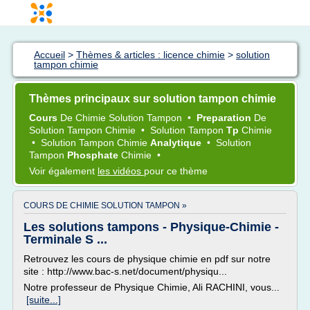
Accueil
>
Thèmes & articles : licence chimie
>
solution
tampon chimie
Thèmes principaux sur solution tampon chimie
Cours
De
Chimie Solution Tampon
•
Preparation
De
Solution Tampon Chimie
•
Solution Tampon
Tp
Chimie
•
Solution Tampon Chimie
Analytique
•
Solution
Tampon
Phosphate
Chimie
•
Voir également
les vidéos
pour ce thème
COURS DE CHIMIE SOLUTION TAMPON »
Les solutions tampons - Physique-Chimie -
Terminale S ...
Retrouvez les cours de physique chimie en pdf sur notre
site : http://www.bac-s.net/document/physiqu...
Notre professeur de Physique Chimie, Ali RACHINI, vous...
[suite...]