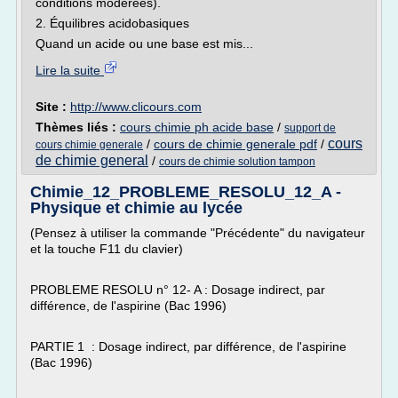
conditions modérées).
2. Équilibres acidobasiques
Quand un acide ou une base est mis...
Lire la suite
Site :
http://www.clicours.com
Thèmes liés :
cours chimie ph acide base
/
support de
cours
/
cours de chimie generale pdf
/
cours chimie generale
de chimie general
/
cours de chimie solution tampon
Chimie_12_PROBLEME_RESOLU_12_A -
Physique et chimie au lycée
(Pensez à utiliser la commande "Précédente" du navigateur
et la touche F11 du clavier)
PROBLEME RESOLU n° 12- A : Dosage indirect, par
différence, de l'aspirine (Bac 1996)
PARTIE 1 : Dosage indirect, par différence, de l'aspirine
(Bac 1996)