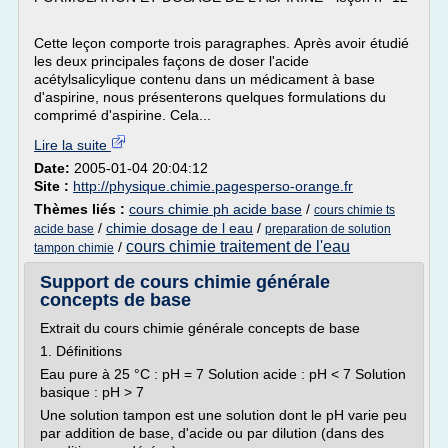
Cette leçon comporte trois paragraphes. Après avoir étudié
les deux principales façons de doser l'acide
acétylsalicylique contenu dans un médicament à base
d'aspirine, nous présenterons quelques formulations du
comprimé d'aspirine. Cela...
Lire la suite
Date:
2005-01-04 20:04:12
Site :
http://physique.chimie.pagesperso-orange.fr
Thèmes liés :
cours chimie ph acide base
/
cours chimie ts
/
chimie dosage de l eau
/
acide base
preparation de solution
cours chimie traitement de l'eau
/
tampon chimie
Support de cours chimie générale
concepts de base
Extrait du cours chimie générale concepts de base
1. Définitions
Eau pure à 25 °C : pH = 7 Solution acide : pH < 7 Solution
basique : pH > 7
Une solution tampon est une solution dont le pH varie peu
par addition de base, d'acide ou par dilution (dans des