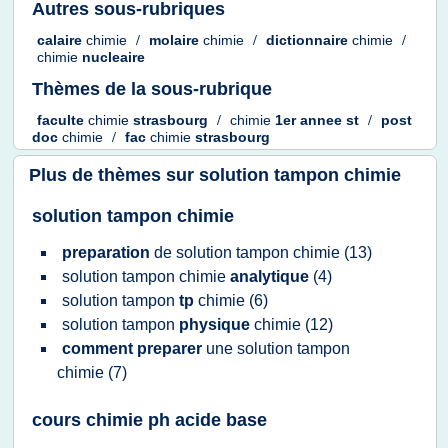
Autres sous-rubriques
calaire
chimie
/
molaire
chimie
/
dictionnaire
chimie
/
chimie
nucleaire
Thèmes de la sous-rubrique
faculte
chimie
strasbourg
/
chimie
1er annee st
/
post
doc
chimie
/
fac
chimie
strasbourg
Plus de thèmes sur
solution tampon chimie
solution tampon chimie
preparation
de
solution tampon chimie
(13)
solution tampon chimie
analytique
(4)
solution tampon
tp
chimie
(6)
solution tampon
physique
chimie
(12)
comment preparer
une
solution tampon
chimie
(7)
cours chimie ph acide base