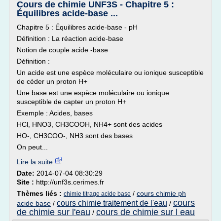
Cours de chimie UNF3S - Chapitre 5 :
Équilibres acide-base ...
Chapitre 5 : Équilibres acide-base - pH
Définition : La réaction acide-base
Notion de couple acide -base
Définition :
Un acide est une espèce moléculaire ou ionique susceptible
de céder un proton H+
Une base est une espèce moléculaire ou ionique
susceptible de capter un proton H+
Exemple : Acides, bases
HCl, HNO3, CH3COOH, NH4+ sont des acides
HO-, CH3COO-, NH3 sont des bases
On peut...
Lire la suite
Date:
2014-07-04 08:30:29
Site :
http://unf3s.cerimes.fr
Thèmes liés :
/
cours chimie ph
chimie titrage acide base
cours
cours chimie traitement de l'eau
acide base
/
/
de chimie sur l'eau
cours de chimie sur l eau
/