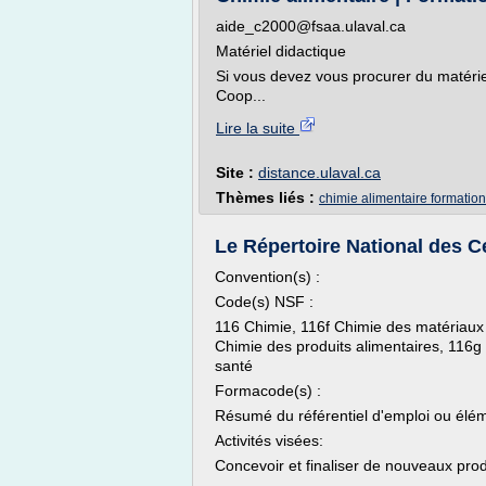
aide_c2000@fsaa.ulaval.ca
Matériel didactique
Si vous devez vous procurer du matériel 
Coop...
Lire la suite
Site :
distance.ulaval.ca
Thèmes liés :
chimie alimentaire formation
Le Répertoire National des Ce
Convention(s) :
Code(s) NSF :
116 Chimie, 116f Chimie des matériaux 
Chimie des produits alimentaires, 116g 
santé
Formacode(s) :
Résumé du référentiel d'emploi ou él
Activités visées:
Concevoir et finaliser de nouveaux prod