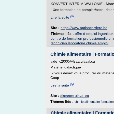
KONVERT INTERIM WALLONIE - Mons,
. Une formation de pompier/secouriste v
Lire la suite
Site :
https://www.optioncarriere.be
Thèmes liés :
offre d emploi ingenieur
centre de formation professionnelle ch
technicien laboratoire chimie emploi
Chimie alimentaire | Formation
aide_c2000@fsaa.ulaval.ca
Matériel didactique
Si vous devez vous procurer du matériel 
Coop...
Lire la suite
Site :
distance.ulaval.ca
Thèmes liés :
chimie alimentaire formation
Chimie alimentaire | Formation