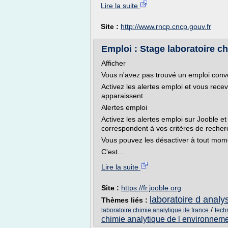
Lire la suite
Site :
http://www.rncp.cncp.gouv.fr
Emploi : Stage laboratoire ch
Afficher
Vous n'avez pas trouvé un emploi con
Activez les alertes emploi et vous rec
apparaissent
Alertes emploi
Activez les alertes emploi sur Jooble et
correspondent à vos critères de recher
Vous pouvez les désactiver à tout mom
C'est...
Lire la suite
Site :
https://fr.jooble.org
laboratoire d analy
Thèmes liés :
/
laboratoire chimie analytique ile france
tech
chimie analytique de l environnem