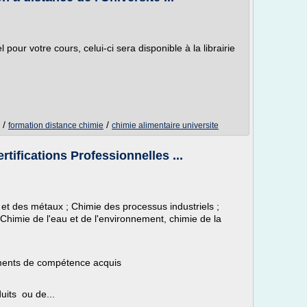
pour votre cours, celui-ci sera disponible à la librairie
/
/
formation distance chimie
chimie alimentaire universite
rtifications Professionnelles ...
et des métaux ; Chimie des processus industriels ;
Chimie de l'eau et de l'environnement, chimie de la
éments de compétence acquis
uits ou de...