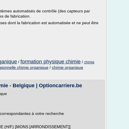
stèmes automatisés de contrôle (des capteurs par
s de fabrication.
ses dont la fabrication est automatisée et ne peut être
ganique
formation physique chimie
/
/
chimie
sionnelle chimie organique
/
chimie organique
mie - Belgique | Optioncarriere.be
ique
 correspondantes à votre recherche
E (H/F) [MONS [ARRONDISSEMENT]]