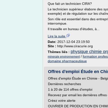
Que fait un technicien CIRA?
Le technicien supérieur élabore des sy
exemple) et de régulation sur les chaîne
Son rôle est essentiel dans des entrepri
interrompue.
Il travaille en bureau d'études, à...
Lire la suite
Date:
2017-12-04 23:19:50
Site :
http://www.ciracurie.org
physique chimie or
Thèmes liés :
/
formation profes
minerale environnement
domaine pharmaceutique
Offres d'emploi Étude en Chi
Offres d'emploi Étude en Chimie - Belg
Dernières recherches
1 à 20 de 114 offres d'emploi
Recevez par email les dernières offres
Créez votre alerte
OUVRIER DE PRODUCTION EN CHIMI