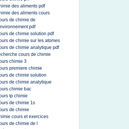
himie des aliments pdf
himie des aliments cours
ours de chimie de
environnement pdf
ours de chimie solution pdf
ours de chimie sur les atomes
ours de chimie analytique pdf
echerche cours de chimie
ours chimie 3
ours premiere chimie
ours de chimie solution
ours de chimie analytique
ours chimie bac
ours tp chimie
ours de chimie 1s
ours de chimie
himie cours et exercices
ours de chimie de l