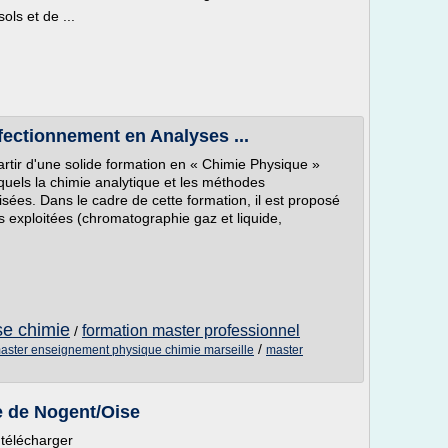
ols et de ...
fectionnement en Analyses ...
artir d'une solide formation en « Chimie Physique »
quels la chimie analytique et les méthodes
sées. Dans le cadre de cette formation, il est proposé
s exploitées (chromatographie gaz et liquide,
se chimie
formation master professionnel
/
/
aster enseignement physique chimie marseille
master
e de Nogent/Oise
 télécharger