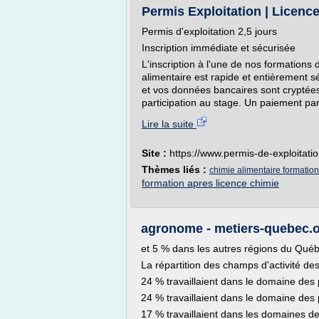
Permis Exploitation | Licenc
Permis d'exploitation 2,5 jours
Inscription immédiate et sécurisée
L'inscription à l'une de nos formations 
alimentaire est rapide et entièrement 
et vos données bancaires sont cryptées
participation au stage. Un paiement par.
Lire la suite
Site :
https://www.permis-de-exploitati
Thèmes liés :
chimie alimentaire formation
formation apres licence chimie
agronome - metiers-quebec.
et 5 % dans les autres régions du Qué
La répartition des champs d'activité d
24 % travaillaient dans le domaine des
24 % travaillaient dans le domaine des
17 % travaillaient dans les domaines d