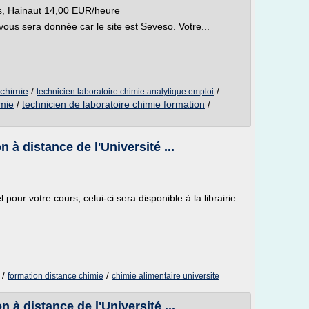
 Hainaut 14,00 EUR/heure
ous sera donnée car le site est Seveso. Votre...
 chimie
/
/
technicien laboratoire chimie analytique emploi
imie
/
technicien de laboratoire chimie formation
/
 à distance de l'Université ...
pour votre cours, celui-ci sera disponible à la librairie
/
/
formation distance chimie
chimie alimentaire universite
 à distance de l'Université ...