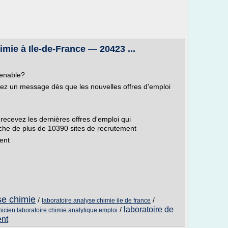
imie à Ile-de-France — 20423 ...
venable?
evez un message dès que les nouvelles offres d'emploi
 recevez les dernières offres d'emploi qui
che de plus de 10390 sites de recrutement
ent
se chimie
/
/
laboratoire analyse chimie ile de france
laboratoire de
/
nicien laboratoire chimie analytique emploi
ent