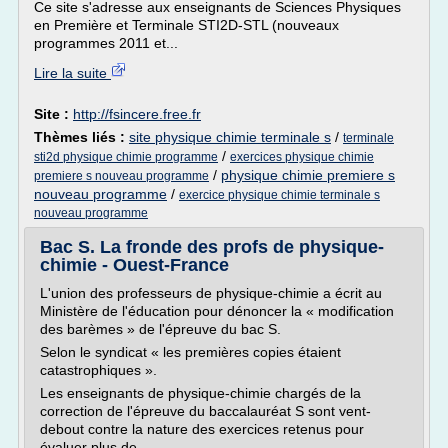
Ce site s'adresse aux enseignants de Sciences Physiques
en Première et Terminale STI2D-STL (nouveaux
programmes 2011 et...
Lire la suite
Site :
http://fsincere.free.fr
Thèmes liés :
site physique chimie terminale s
/
terminale
/
sti2d physique chimie programme
exercices physique chimie
/
physique chimie premiere s
premiere s nouveau programme
nouveau programme
/
exercice physique chimie terminale s
nouveau programme
Bac S. La fronde des profs de physique-
chimie - Ouest-France
L'union des professeurs de physique-chimie a écrit au
Ministère de l'éducation pour dénoncer la « modification
des barèmes » de l'épreuve du bac S.
Selon le syndicat « les premières copies étaient
catastrophiques ».
Les enseignants de physique-chimie chargés de la
correction de l'épreuve du baccalauréat S sont vent-
debout contre la nature des exercices retenus pour
évaluer plus de...