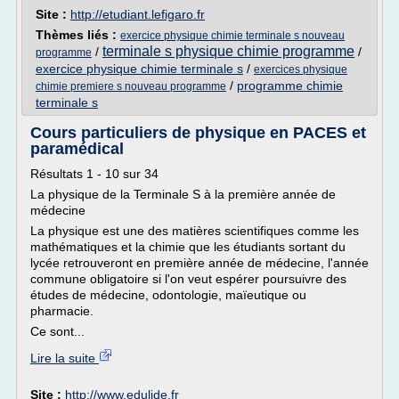
Site :
http://etudiant.lefigaro.fr
Thèmes liés :
exercice physique chimie terminale s nouveau
terminale s physique chimie programme
/
/
programme
exercice physique chimie terminale s
/
exercices physique
/
programme chimie
chimie premiere s nouveau programme
terminale s
Cours particuliers de physique en PACES et
paramédical
Résultats 1 - 10 sur 34
La physique de la Terminale S à la première année de
médecine
La physique est une des matières scientifiques comme les
mathématiques et la chimie que les étudiants sortant du
lycée retrouveront en première année de médecine, l'année
commune obligatoire si l'on veut espérer poursuivre des
études de médecine, odontologie, maïeutique ou
pharmacie.
Ce sont...
Lire la suite
Site :
http://www.edulide.fr