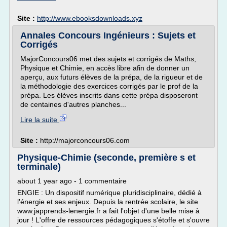
Site :
http://www.ebooksdownloads.xyz
Annales Concours Ingénieurs : Sujets et
Corrigés
MajorConcours06 met des sujets et corrigés de Maths,
Physique et Chimie, en accès libre afin de donner un
aperçu, aux futurs élèves de la prépa, de la rigueur et de
la méthodologie des exercices corrigés par le prof de la
prépa. Les élèves inscrits dans cette prépa disposeront
de centaines d'autres planches...
Lire la suite
Site :
http://majorconcours06.com
Physique-Chimie (seconde, première s et
terminale)
about 1 year ago - 1 commentaire
ENGIE : Un dispositif numérique pluridisciplinaire, dédié à
l'énergie et ses enjeux. Depuis la rentrée scolaire, le site
www.japprends-lenergie.fr a fait l'objet d'une belle mise à
jour ! L'offre de ressources pédagogiques s'étoffe et s'ouvre