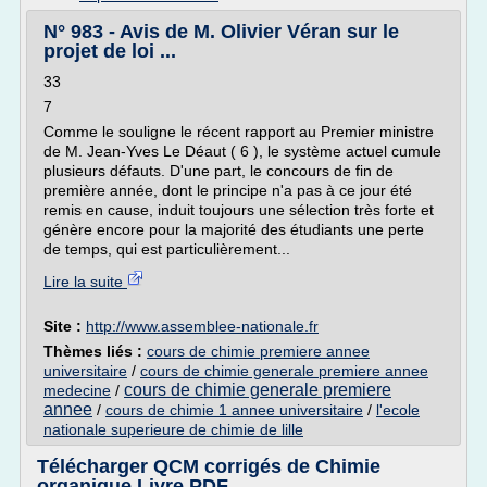
N° 983 - Avis de M. Olivier Véran sur le
projet de loi ...
33
7
Comme le souligne le récent rapport au Premier ministre
de M. Jean-Yves Le Déaut ( 6 ), le système actuel cumule
plusieurs défauts. D'une part, le concours de fin de
première année, dont le principe n'a pas à ce jour été
remis en cause, induit toujours une sélection très forte et
génère encore pour la majorité des étudiants une perte
de temps, qui est particulièrement...
Lire la suite
Site :
http://www.assemblee-nationale.fr
Thèmes liés :
cours de chimie premiere annee
universitaire
/
cours de chimie generale premiere annee
cours de chimie generale premiere
medecine
/
annee
/
cours de chimie 1 annee universitaire
/
l'ecole
nationale superieure de chimie de lille
Télécharger QCM corrigés de Chimie
organique Livre PDF ...