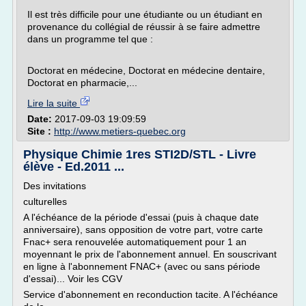
Il est très difficile pour une étudiante ou un étudiant en
provenance du collégial de réussir à se faire admettre
dans un programme tel que :
Doctorat en médecine, Doctorat en médecine dentaire,
Doctorat en pharmacie,...
Lire la suite
Date:
2017-09-03 19:09:59
Site :
http://www.metiers-quebec.org
Physique Chimie 1res STI2D/STL - Livre
élève - Ed.2011 ...
Des invitations
culturelles
A l'échéance de la période d'essai (puis à chaque date
anniversaire), sans opposition de votre part, votre carte
Fnac+ sera renouvelée automatiquement pour 1 an
moyennant le prix de l'abonnement annuel. En souscrivant
en ligne à l'abonnement FNAC+ (avec ou sans période
d'essai)... Voir les CGV
Service d'abonnement en reconduction tacite. A l'échéance