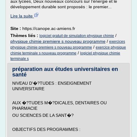
aux lycées, Deux nouveaux concours sur l'énergie et le
développement durable sont proposés : le premier...
Lire la suite
Site :
https://canope.ac-amiens.fr
Thèmes liés :
/
logiciel gratuit de simulation physique chimie
physique chimie premiere s nouveau programme
/
exercices
/
physique chimie premiere s nouveau programme
exercice physique
/
chimie terminale s nouveau programme
logiciel physique chimie
terminale s
préparation aux études universitaires en
santé
NIVEAU D'�?TUDES : ENSEIGNEMENT
UNIVERSITAIRE
AUX �?TUDES M�?DICALES, DENTAIRES OU
PHARMACIE
OU SCIENCES DE LA SANT�?
OBJECTIFS DES PROGRAMMES :