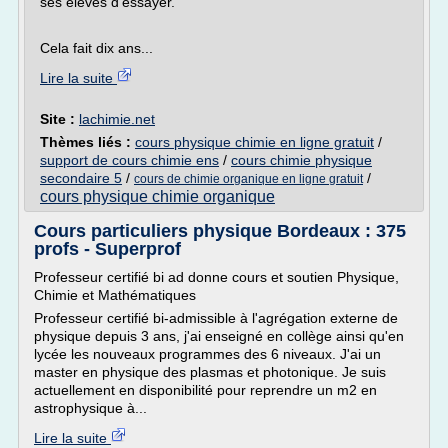
ses élèves d'essayer.
Cela fait dix ans...
Lire la suite
Site :
lachimie.net
Thèmes liés :
cours physique chimie en ligne gratuit
/
support de cours chimie ens
/
cours chimie physique
secondaire 5
/
/
cours de chimie organique en ligne gratuit
cours physique chimie organique
Cours particuliers physique Bordeaux : 375
profs - Superprof
Professeur certifié bi ad donne cours et soutien Physique,
Chimie et Mathématiques
Professeur certifié bi-admissible à l'agrégation externe de
physique depuis 3 ans, j'ai enseigné en collège ainsi qu'en
lycée les nouveaux programmes des 6 niveaux. J'ai un
master en physique des plasmas et photonique. Je suis
actuellement en disponibilité pour reprendre un m2 en
astrophysique à...
Lire la suite