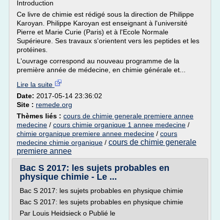
Introduction
Ce livre de chimie est rédigé sous la direction de Philippe
Karoyan. Philippe Karoyan est enseignant à l'université
Pierre et Marie Curie (Paris) et à l'Ecole Normale
Supérieure. Ses travaux s'orientent vers les peptides et les
protéines.
L'ouvrage correspond au nouveau programme de la
première année de médecine, en chimie générale et...
Lire la suite
Date:
2017-05-14 23:36:02
Site :
remede.org
Thèmes liés :
cours de chimie generale premiere annee
medecine
/
cours chimie organique 1 annee medecine
/
chimie organique premiere annee medecine
/
cours
cours de chimie generale
medecine chimie organique
/
premiere annee
Bac S 2017: les sujets probables en
physique chimie - Le ...
Bac S 2017: les sujets probables en physique chimie
Bac S 2017: les sujets probables en physique chimie
Par Louis Heidsieck o Publié le