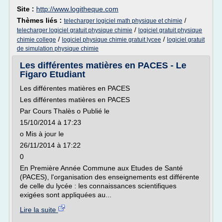
Site :
http://www.logitheque.com
Thèmes liés :
/
telecharger logiciel math physique et chimie
/
telecharger logiciel gratuit physique chimie
logiciel gratuit physique
/
/
chimie college
logiciel physique chimie gratuit lycee
logiciel gratuit
de simulation physique chimie
Les différentes matières en PACES - Le
Figaro Etudiant
Les différentes matières en PACES
Les différentes matières en PACES
Par Cours Thalès o Publié le
15/10/2014 à 17:23
o Mis à jour le
26/11/2014 à 17:22
0
En Première Année Commune aux Etudes de Santé
(PACES), l'organisation des enseignements est différente
de celle du lycée : les connaissances scientifiques
exigées sont appliquées au...
Lire la suite