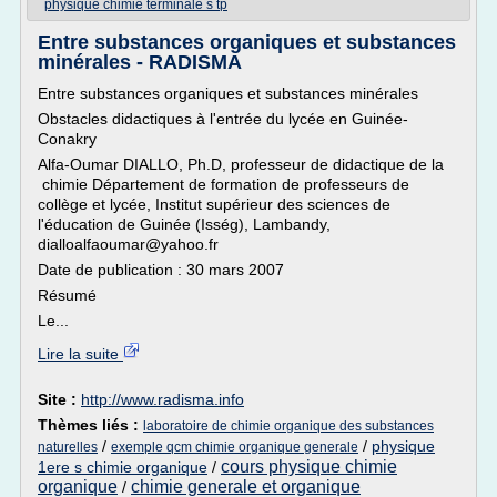
physique chimie terminale s tp
Entre substances organiques et substances
minérales - RADISMA
Entre substances organiques et substances minérales
Obstacles didactiques à l'entrée du lycée en Guinée-
Conakry
Alfa-Oumar DIALLO, Ph.D, professeur de didactique de la
chimie Département de formation de professeurs de
collège et lycée, Institut supérieur des sciences de
l'éducation de Guinée (Isség), Lambandy,
dialloalfaoumar@yahoo.fr
Date de publication : 30 mars 2007
Résumé
Le...
Lire la suite
Site :
http://www.radisma.info
Thèmes liés :
laboratoire de chimie organique des substances
/
/
physique
naturelles
exemple qcm chimie organique generale
cours physique chimie
1ere s chimie organique
/
organique
chimie generale et organique
/