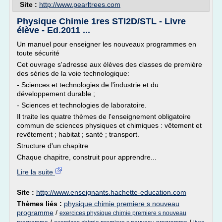
Site :
http://www.pearltrees.com
Physique Chimie 1res STI2D/STL - Livre
élève - Ed.2011 ...
Un manuel pour enseigner les nouveaux programmes en
toute sécurité
Cet ouvrage s'adresse aux élèves des classes de première
des séries de la voie technologique:
- Sciences et technologies de l'industrie et du
développement durable ;
- Sciences et technologies de laboratoire.
Il traite les quatre thèmes de l'enseignement obligatoire
commun de sciences physiques et chimiques : vêtement et
revêtement ; habitat ; santé ; transport.
Structure d'un chapitre
Chaque chapitre, construit pour apprendre...
Lire la suite
Site :
http://www.enseignants.hachette-education.com
Thèmes liés :
physique chimie premiere s nouveau
programme
/
exercices physique chimie premiere s nouveau