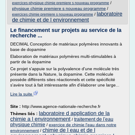
/
exercices physique chimie premiere s nouveau programme
physique chimie premiere s nouveau programme
/
laboratoire
/
exercices chimie premiere s nouveau programme
de chimie et de l environnement
Le financement sur projets au service de la
recherche ...
DECIMAL Conception de matériaux polymères innovants à
base de dopamine
Elaboration de matériaux polymères multi-stimulables à
partir de la dopamine
Ce projet s'appuie sur la polyvalence d'une molécule très
présente dans la Nature, la dopamine. Cette molécule
possède différents sites réactionnels et cette spécificité
s'avère tout à fait intéressante afin d'élaborer une large...
Lire la suite
Site :
http://www.agence-nationale-recherche.fr
laboratoire d application de la
Thèmes liés :
chimie a l environnement
traitement de l'eau
/
physique chimie
/
exercice de chimie l'eau dans notre
chimie de l eau et de l
environnement
/