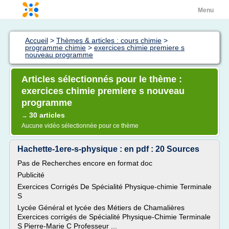
Menu
Accueil
>
Thèmes & articles : cours chimie
>
programme chimie
>
exercices chimie premiere s
nouveau programme
Articles sélectionnés pour le thème :
exercices chimie premiere s nouveau
programme
30 articles
→
Aucune vidéo sélectionnée pour ce thème
Hachette-1ere-s-physique : en pdf : 20 Sources
Pas de Recherches encore en format doc
Publicité
Exercices Corrigés De Spécialité Physique-chimie Terminale
S
Lycée Général et lycée des Métiers de Chamalières
Exercices corrigés de Spécialité Physique-Chimie Terminale
S Pierre-Marie C Professeur ...