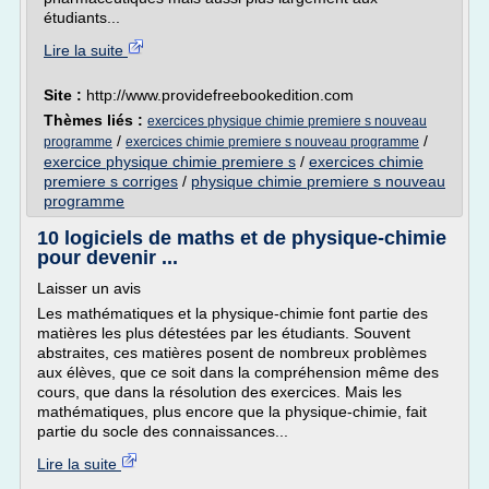
étudiants...
Lire la suite
Site :
http://www.providefreebookedition.com
Thèmes liés :
exercices physique chimie premiere s nouveau
/
/
programme
exercices chimie premiere s nouveau programme
exercice physique chimie premiere s
/
exercices chimie
premiere s corriges
/
physique chimie premiere s nouveau
programme
10 logiciels de maths et de physique-chimie
pour devenir ...
Laisser un avis
Les mathématiques et la physique-chimie font partie des
matières les plus détestées par les étudiants. Souvent
abstraites, ces matières posent de nombreux problèmes
aux élèves, que ce soit dans la compréhension même des
cours, que dans la résolution des exercices. Mais les
mathématiques, plus encore que la physique-chimie, fait
partie du socle des connaissances...
Lire la suite