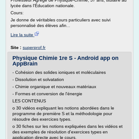
Professeur Agrégé de Physique-Chimie, 37 ans, titulaire au
lycée dans l'Éducation nationale.
Cours:
Je donne de véritables cours particuliers avec suivi
personnalisé des élèves afin...
Lire la suite
Site :
superprof.fr
Physique Chimie 1re S - Android app on
AppBrain
- Cohésion des solides ioniques et moléculaires
- Dissolution et solvatation
- Chimie organique et nouveaux matériaux
- Formes et conversion de l'énergie
LES CONTENUS
o 30 vidéos expliquant les notions abordées dans le
programme de première S et la méthodologie pour
résoudre des exercices types.
o 30 fiches sur les notions expliquées dans les vidéos et
des exemples de résolution d'exercices types en
application directe avec le cours.