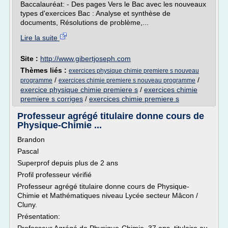
Baccalauréat: - Des pages Vers le Bac avec les nouveaux
types d'exercices Bac : Analyse et synthèse de
documents, Résolutions de problème,...
Lire la suite
Site :
http://www.gibertjoseph.com
Thèmes liés :
exercices physique chimie premiere s nouveau
/
/
programme
exercices chimie premiere s nouveau programme
exercice physique chimie premiere s
/
exercices chimie
premiere s corriges
/
exercices chimie premiere s
Professeur agrégé titulaire donne cours de
Physique-Chimie ...
Brandon
Pascal
Superprof depuis plus de 2 ans
Profil professeur vérifié
Professeur agrégé titulaire donne cours de Physique-
Chimie et Mathématiques niveau Lycée secteur Mâcon /
Cluny.
Présentation: