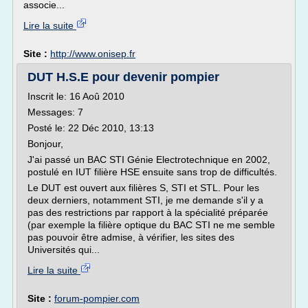
associe...
Lire la suite
Site :
http://www.onisep.fr
DUT H.S.E pour devenir pompier
Inscrit le: 16 Aoû 2010
Messages: 7
Posté le: 22 Déc 2010, 13:13
Bonjour,
J'ai passé un BAC STI Génie Electrotechnique en 2002,
postulé en IUT filière HSE ensuite sans trop de difficultés.
Le DUT est ouvert aux filières S, STI et STL. Pour les
deux derniers, notamment STI, je me demande s'il y a
pas des restrictions par rapport à la spécialité préparée
(par exemple la filière optique du BAC STI ne me semble
pas pouvoir être admise, à vérifier, les sites des
Universités qui...
Lire la suite
Site :
forum-pompier.com