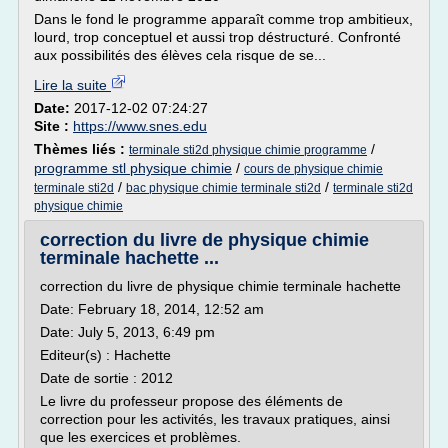
Dans le fond le programme apparaît comme trop ambitieux,
lourd, trop conceptuel et aussi trop déstructuré. Confronté
aux possibilités des élèves cela risque de se...
Lire la suite
Date:
2017-12-02 07:24:27
Site :
https://www.snes.edu
Thèmes liés :
/
terminale sti2d physique chimie programme
programme stl physique chimie
/
cours de physique chimie
/
/
terminale sti2d
bac physique chimie terminale sti2d
terminale sti2d
physique chimie
correction du livre de physique chimie
terminale hachette ...
correction du livre de physique chimie terminale hachette
Date: February 18, 2014, 12:52 am
Date: July 5, 2013, 6:49 pm
Editeur(s) : Hachette
Date de sortie : 2012
Le livre du professeur propose des éléments de
correction pour les activités, les travaux pratiques, ainsi
que les exercices et problèmes.