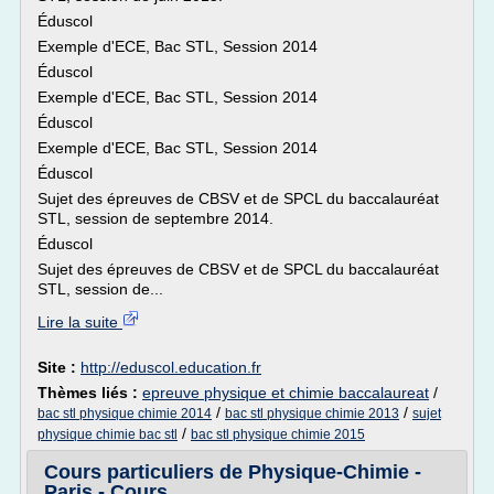
Éduscol
Exemple d'ECE, Bac STL, Session 2014
Éduscol
Exemple d'ECE, Bac STL, Session 2014
Éduscol
Exemple d'ECE, Bac STL, Session 2014
Éduscol
Sujet des épreuves de CBSV et de SPCL du baccalauréat
STL, session de septembre 2014.
Éduscol
Sujet des épreuves de CBSV et de SPCL du baccalauréat
STL, session de...
Lire la suite
Site :
http://eduscol.education.fr
Thèmes liés :
epreuve physique et chimie baccalaureat
/
/
/
bac stl physique chimie 2014
bac stl physique chimie 2013
sujet
/
physique chimie bac stl
bac stl physique chimie 2015
Cours particuliers de Physique-Chimie -
Paris - Cours ...