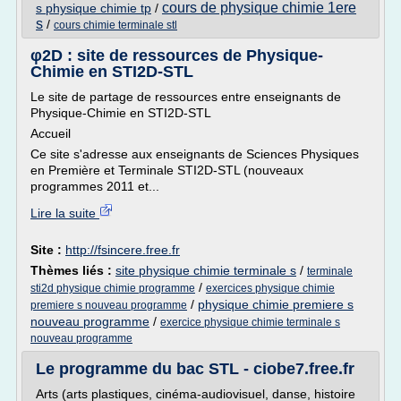
cours de physique chimie 1ere
s physique chimie tp
/
s
/
cours chimie terminale stl
φ2D : site de ressources de Physique-
Chimie en STI2D-STL
Le site de partage de ressources entre enseignants de
Physique-Chimie en STI2D-STL
Accueil
Ce site s'adresse aux enseignants de Sciences Physiques
en Première et Terminale STI2D-STL (nouveaux
programmes 2011 et...
Lire la suite
Site :
http://fsincere.free.fr
Thèmes liés :
site physique chimie terminale s
/
terminale
/
sti2d physique chimie programme
exercices physique chimie
/
physique chimie premiere s
premiere s nouveau programme
nouveau programme
/
exercice physique chimie terminale s
nouveau programme
Le programme du bac STL - ciobe7.free.fr
Arts (arts plastiques, cinéma-audiovisuel, danse, histoire