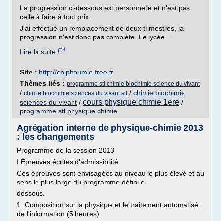
La progression ci-dessous est personnelle et n'est pas
celle à faire à tout prix.
J'ai effectué un remplacement de deux trimestres, la
progression n'est donc pas complète. Le lycée...
Lire la suite
Site :
http://chiphoumie.free.fr
Thèmes liés :
programme stl chimie biochimie science du vivant
/
/
chimie biochimie
chimie biochimie sciences du vivant stl
cours physique chimie 1ere
sciences du vivant
/
/
programme stl physique chimie
Agrégation interne de physique-chimie 2013
: les changements
Programme de la session 2013
I Épreuves écrites d'admissibilité
Ces épreuves sont envisagées au niveau le plus élevé et au
sens le plus large du programme défini ci­
dessous.
1. Composition sur la physique et le traitement automatisé
de l'information (5 heures)