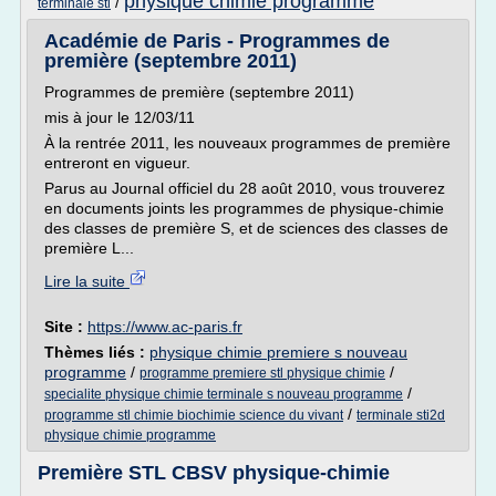
physique chimie programme
/
terminale stl
Académie de Paris - Programmes de
première (septembre 2011)
Programmes de première (septembre 2011)
mis à jour le 12/03/11
À la rentrée 2011, les nouveaux programmes de première
entreront en vigueur.
Parus au Journal officiel du 28 août 2010, vous trouverez
en documents joints les programmes de physique-chimie
des classes de première S, et de sciences des classes de
première L...
Lire la suite
Site :
https://www.ac-paris.fr
Thèmes liés :
physique chimie premiere s nouveau
programme
/
/
programme premiere stl physique chimie
/
specialite physique chimie terminale s nouveau programme
/
programme stl chimie biochimie science du vivant
terminale sti2d
physique chimie programme
Première STL CBSV physique-chimie