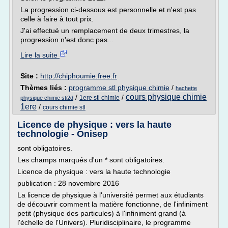
La progression ci-dessous est personnelle et n'est pas
celle à faire à tout prix.
J'ai effectué un remplacement de deux trimestres, la
progression n'est donc pas...
Lire la suite
Site :
http://chiphoumie.free.fr
Thèmes liés :
programme stl physique chimie
/
hachette
cours physique chimie
/
/
1ere stl chimie
physique chimie sti2d
1ere
/
cours chimie stl
Licence de physique : vers la haute
technologie - Onisep
sont obligatoires.
Les champs marqués d'un * sont obligatoires.
Licence de physique : vers la haute technologie
publication : 28 novembre 2016
La licence de physique à l'université permet aux étudiants
de découvrir comment la matière fonctionne, de l'infiniment
petit (physique des particules) à l'infiniment grand (à
l'échelle de l'Univers). Pluridisciplinaire, le programme