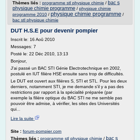
bac s
Thèmes liés :
programme stl physique chimie
/
physique chimie programme
/
physique chimie
physique chimie programme
programme 2010
/
/
bac stl physique chimie
DUT H.S.E pour devenir pompier
Inscrit le: 16 Aoû 2010
Messages: 7
Posté le: 22 Déc 2010, 13:13
Bonjour,
J'ai passé un BAC STI Génie Electrotechnique en 2002,
postulé en IUT filière HSE ensuite sans trop de difficultés.
Le DUT est ouvert aux filières S, STI et STL. Pour les deux
derniers, notamment STI, je me demande s'il y a pas des
restrictions par rapport à la spécialité préparée (par
exemple la filière optique du BAC STI ne me semble pas
pouvoir être admise, à vérifier, les sites des Universités
qui...
Lire la suite
Site :
forum-pompier.com
bac s
Thèmes liés :
programme stl physique chimie
/