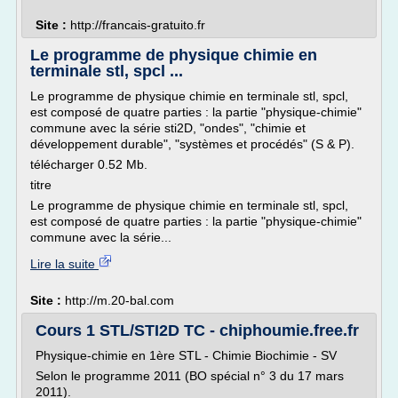
Site :
http://francais-gratuito.fr
Le programme de physique chimie en
terminale stl, spcl ...
Le programme de physique chimie en terminale stl, spcl,
est composé de quatre parties : la partie "physique-chimie"
commune avec la série sti2D, "ondes", "chimie et
développement durable", "systèmes et procédés" (S & P).
télécharger 0.52 Mb.
titre
Le programme de physique chimie en terminale stl, spcl,
est composé de quatre parties : la partie "physique-chimie"
commune avec la série...
Lire la suite
Site :
http://m.20-bal.com
Cours 1 STL/STI2D TC - chiphoumie.free.fr
Physique-chimie en 1ère STL - Chimie Biochimie - SV
Selon le programme 2011 (BO spécial n° 3 du 17 mars
2011).