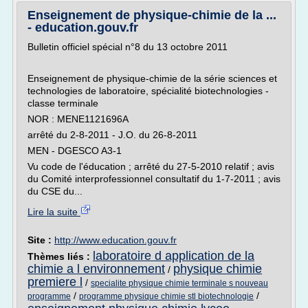
Enseignement de physique-chimie de la ...
- education.gouv.fr
Bulletin officiel spécial n°8 du 13 octobre 2011
Enseignement de physique-chimie de la série sciences et
technologies de laboratoire, spécialité biotechnologies -
classe terminale
NOR : MENE1121696A
arrêté du 2-8-2011 - J.O. du 26-8-2011
MEN - DGESCO A3-1
Vu code de l'éducation ; arrêté du 27-5-2010 relatif ; avis
du Comité interprofessionnel consultatif du 1-7-2011 ; avis
du CSE du...
Lire la suite
Site :
http://www.education.gouv.fr
laboratoire d application de la
Thèmes liés :
chimie a l environnement
physique chimie
/
premiere l
/
specialite physique chimie terminale s nouveau
/
/
programme
programme physique chimie stl biotechnologie