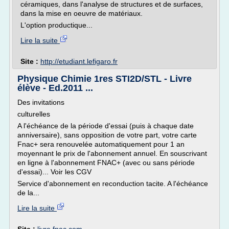
céramiques, dans l'analyse de structures et de surfaces,
dans la mise en oeuvre de matériaux.
L'option productique...
Lire la suite
Site :
http://etudiant.lefigaro.fr
Physique Chimie 1res STI2D/STL - Livre
élève - Ed.2011 ...
Des invitations
culturelles
A l'échéance de la période d'essai (puis à chaque date
anniversaire), sans opposition de votre part, votre carte
Fnac+ sera renouvelée automatiquement pour 1 an
moyennant le prix de l'abonnement annuel. En souscrivant
en ligne à l'abonnement FNAC+ (avec ou sans période
d'essai)... Voir les CGV
Service d'abonnement en reconduction tacite. A l'échéance
de la...
Lire la suite