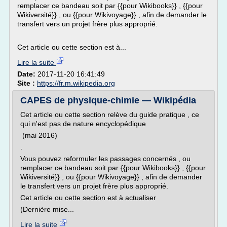
remplacer ce bandeau soit par {{pour Wikibooks}} , {{pour
Wikiversité}} , ou {{pour Wikivoyage}} , afin de demander le
transfert vers un projet frère plus approprié.
Cet article ou cette section est à...
Lire la suite
Date:
2017-11-20 16:41:49
Site :
https://fr.m.wikipedia.org
CAPES de physique-chimie — Wikipédia
Cet article ou cette section relève du guide pratique , ce
qui n'est pas de nature encyclopédique
(mai 2016)
.
Vous pouvez reformuler les passages concernés , ou
remplacer ce bandeau soit par {{pour Wikibooks}} , {{pour
Wikiversité}} , ou {{pour Wikivoyage}} , afin de demander
le transfert vers un projet frère plus approprié.
Cet article ou cette section est à actualiser
(Dernière mise...
Lire la suite