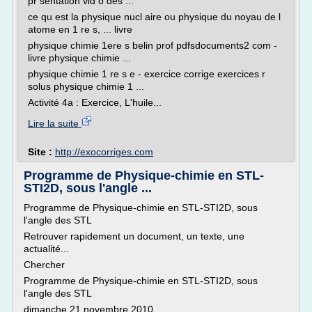
pr sentation vid o des ...
ce qu est la physique nucl aire ou physique du noyau de l
atome en 1 re s, ... livre
physique chimie 1ere s belin prof pdfsdocuments2 com -
livre physique chimie ...
physique chimie 1 re s e - exercice corrige exercices r
solus physique chimie 1 ...
Activité 4a : Exercice, L'huile...
Lire la suite
Site :
http://exocorriges.com
Programme de Physique-chimie en STL-
STI2D, sous l'angle ...
Programme de Physique-chimie en STL-STI2D, sous
l'angle des STL
Retrouver rapidement un document, un texte, une
actualité...
Chercher
Programme de Physique-chimie en STL-STI2D, sous
l'angle des STL
dimanche 21 novembre 2010