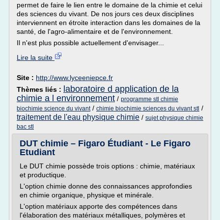
permet de faire le lien entre le domaine de la chimie et celui
des sciences du vivant. De nos jours ces deux disciplines
interviennent en étroite interaction dans les domaines de la
santé, de l'agro-alimentaire et de l'environnement.
Il n'est plus possible actuellement d'envisager...
Lire la suite
Site :
http://www.lyceeniepce.fr
laboratoire d application de la
Thèmes liés :
chimie a l environnement
/
programme stl chimie
/
/
biochimie science du vivant
chimie biochimie sciences du vivant stl
traitement de l'eau physique chimie
/
sujet physique chimie
bac stl
DUT chimie – Figaro Étudiant - Le Figaro
Etudiant
Le DUT chimie possède trois options : chimie, matériaux
et productique.
L'option chimie donne des connaissances approfondies
en chimie organique, physique et minérale.
L'option matériaux apporte des compétences dans
l'élaboration des matériaux métalliques, polymères et