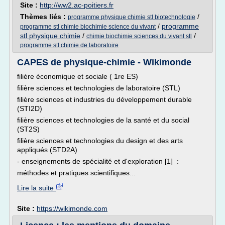
Site :
http://ww2.ac-poitiers.fr
Thèmes liés :
/
programme physique chimie stl biotechnologie
/
programme
programme stl chimie biochimie science du vivant
stl physique chimie
/
/
chimie biochimie sciences du vivant stl
programme stl chimie de laboratoire
CAPES de physique-chimie - Wikimonde
filière économique et sociale ( 1re ES)
filière sciences et technologies de laboratoire (STL)
filière sciences et industries du développement durable
(STI2D)
filière sciences et technologies de la santé et du social
(ST2S)
filière sciences et technologies du design et des arts
appliqués (STD2A)
- enseignements de spécialité et d'exploration [1] :
méthodes et pratiques scientifiques...
Lire la suite
Site :
https://wikimonde.com