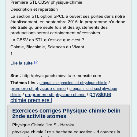
Première STL CBSV physique-chimie
Description et répartition
La section STL option SPCL a ouvert ses portes dans notre
établissement, en septembre 2016: le programme n'a donc
été traité qu'une seule fois et des ajustements des
produactions seront certainement nécessaires.
La CBSV en STL qu'est-ce que c'est ?
Chimie, Biochimie, Sciences du Vivant
1...
Lire la suite
Site :
http://physiquechimievittu.e-monsite.com
Thèmes liés :
/
programme premiere stl physique chimie
premiere stl physique chimie
/
programme stl spcl physique
physique
/
programme stl physique chimie
/
chimie
chimie premiere l
Exercices corriges Physique chimie belin
2nde activité atomes
Physique Chimie 1re S - Heroku
physique chimie 1re s hachette education - d couvrez la