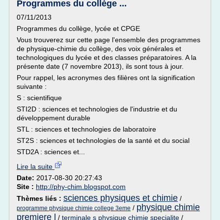
Programmes du collège ...
07/11/2013
Programmes du collège, lycée et CPGE
Vous trouverez sur cette page l'ensemble des programmes
de physique-chimie du collège, des voix générales et
technologiques du lycée et des classes préparatoires. A la
présente date (7 novembre 2013), ils sont tous à jour.
Pour rappel, les acronymes des filières ont la signification
suivante :
S : scientifique
STI2D : sciences et technologies de l'industrie et du
développement durable
STL : sciences et technologies de laboratoire
ST2S : sciences et technologies de la santé et du social
STD2A : sciences et...
Lire la suite
Date:
2017-08-30 20:27:43
Site :
http://phy-chim.blogspot.com
sciences physiques et chimie
Thèmes liés :
/
physique chimie
/
programme physique chimie college 3eme
premiere l
/
terminale s physique chimie specialite
/