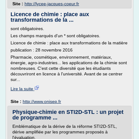
Site :
http://lycee-jacques-coeur.fr
Licence de chimie : place aux
transformations de la ...
sont obligatoires.
Les champs marqués d'un * sont obligatoires.
Licence de chimie : place aux transformations de la matière
publication : 28 novembre 2016
Pharmacie, cosmétique, environnement, matériaux,
énergie, agro-industries... les applications de la chimie sont
nombreuses. C'est cette diversité que les étudiants
découvriront en licence à l'université. Avant de se centrer
sur...
Lire la suite
Site :
http://www.onisep.fr
Physique-chimie en STI2D-STL : un projet
de programme ...
Emblématique de la dérive de la réforme STI2D-STL,
dérive amplifiée par les programmes proposés à
l'évaluation.